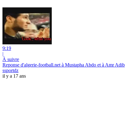
9:19
|
À suivre
Reponse d'algerie-football.net à Mustapha Abdo et à Amr Adib
ssportdz
il y a 17 ans