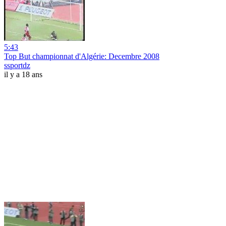
5:43
Top But championnat d'Algérie: Decembre 2008
ssportdz
il y a 18 ans