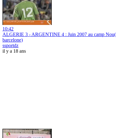
10:42
ALGERIE 3 - ARGENTINE 4 : Juin 2007 au camp Nou(
barcelone)
ssportdz
il y a 18 ans