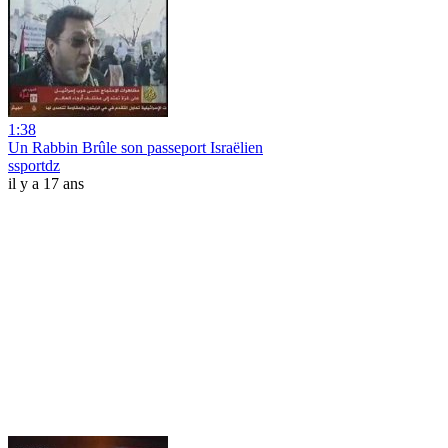
1:38
Un Rabbin Brûle son passeport Israëlien
ssportdz
il y a 17 ans