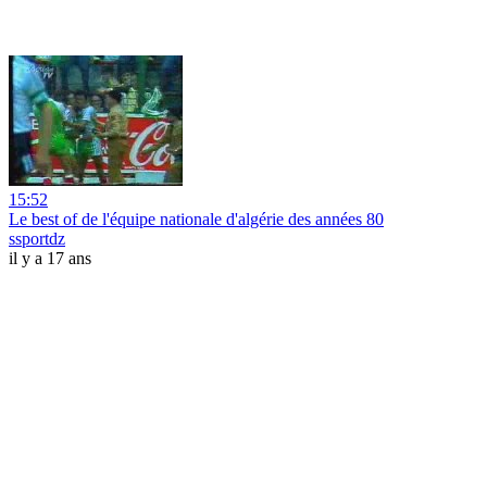
15:52
Le best of de l'équipe nationale d'algérie des années 80
ssportdz
il y a 17 ans