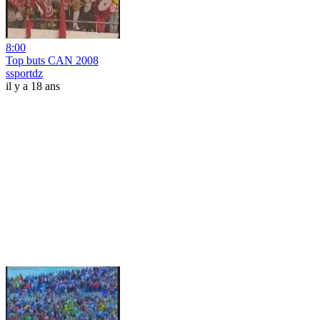
8:00
Top buts CAN 2008
ssportdz
il y a 18 ans