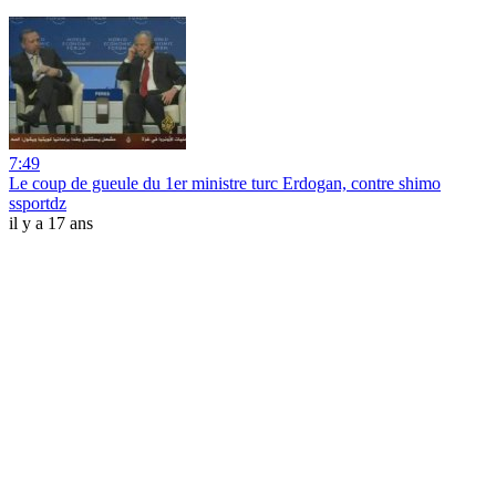
7:49
Le coup de gueule du 1er ministre turc Erdogan, contre shimo
ssportdz
il y a 17 ans