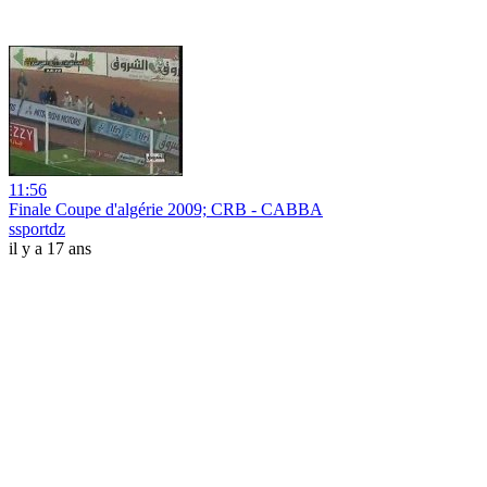
11:56
Finale Coupe d'algérie 2009; CRB - CABBA
ssportdz
il y a 17 ans