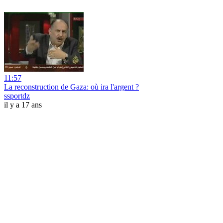
11:57
La reconstruction de Gaza: où ira l'argent ?
ssportdz
il y a 17 ans