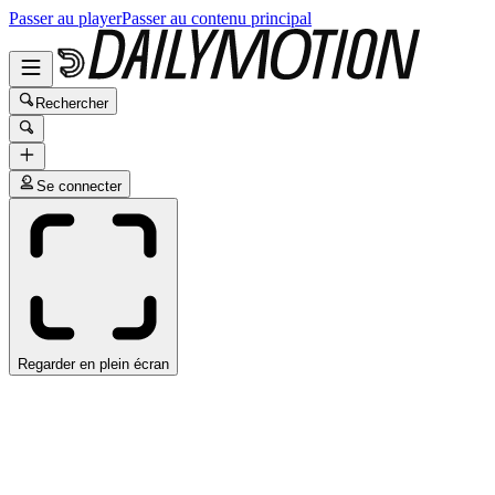
Passer au player
Passer au contenu principal
Rechercher
Se connecter
Regarder en plein écran