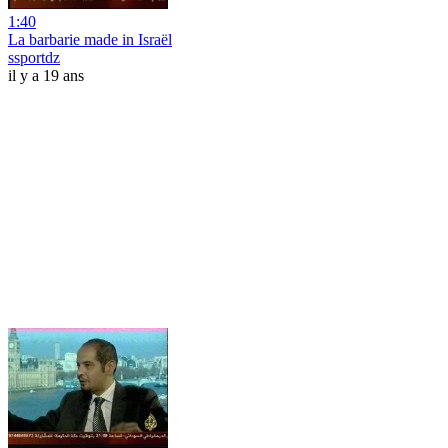
1:40
La barbarie made in Israël
ssportdz
il y a 19 ans