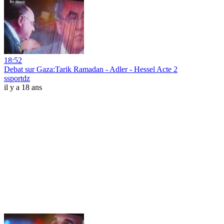
18:52
Debat sur Gaza:Tarik Ramadan - Adler - Hessel Acte 2
ssportdz
il y a 18 ans