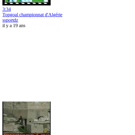
3:34
Topgoal championnat d'Algérie
ssportdz
il y a 19 ans