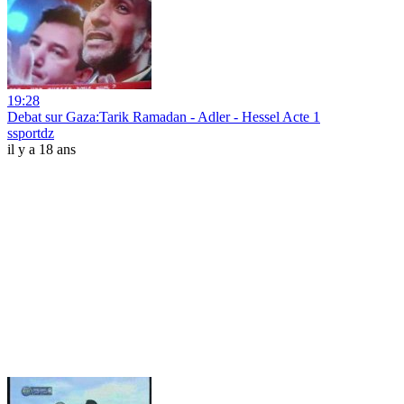
19:28
Debat sur Gaza:Tarik Ramadan - Adler - Hessel Acte 1
ssportdz
il y a 18 ans