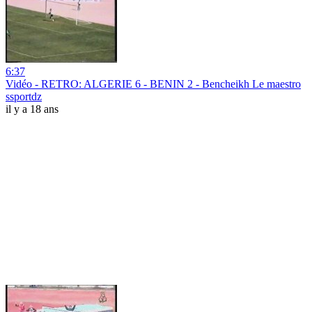
6:37
Vidéo - RETRO: ALGERIE 6 - BENIN 2 - Bencheikh Le maestro
ssportdz
il y a 18 ans