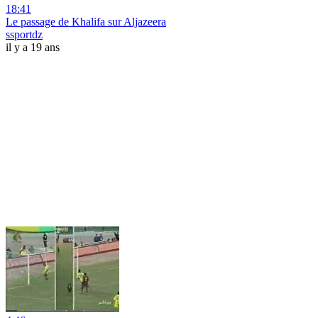
18:41
Le passage de Khalifa sur Aljazeera
ssportdz
il y a 19 ans