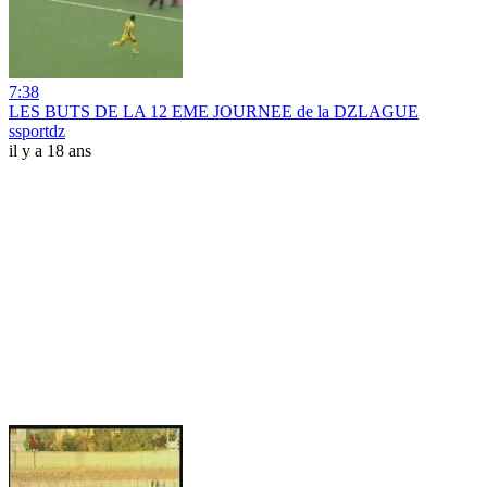
7:38
LES BUTS DE LA 12 EME JOURNEE de la DZLAGUE
ssportdz
il y a 18 ans