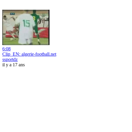
6:08
Clip_EN: algerie-football.net
ssportdz
il y a 17 ans