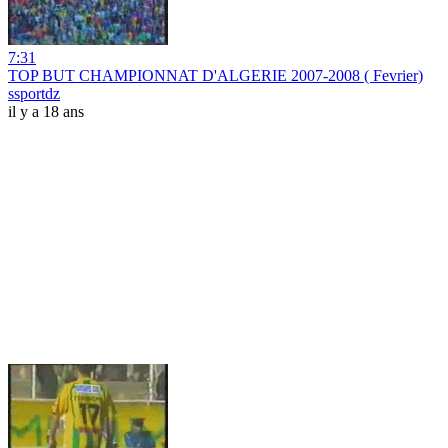
7:31
TOP BUT CHAMPIONNAT D'ALGERIE 2007-2008 ( Fevrier)
ssportdz
il y a 18 ans