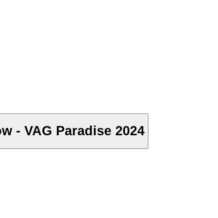
ow - VAG Paradise 2024