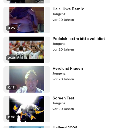
Hair- Uwe Remix
Jongenz
vor 20 Jahren
3:25
Podolski extra bitte vollidiot
Jongenz
vor 20 Jahren
2:39
Herd und Frauen
Jongenz
vor 20 Jahren
0:17
Screen Test
Jongenz
vor 20 Jahren
0:36