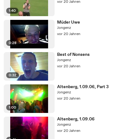
vor 20 Jahren
1:40
Müder Uwe
Jongenz
vor 20 Jahren
0:28
Best of Nonsens
Jongenz
vor 20 Jahren
0:32
Altenberg, 1.09.06, Part 3
Jongenz
vor 20 Jahren
1:00
Altenberg, 1.09.06
Jongenz
vor 20 Jahren