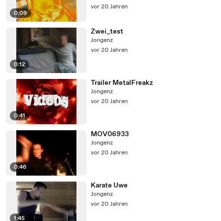
vor 20 Jahren
0:09
Zwei_test
Jongenz
vor 20 Jahren
0:12
Trailer MetalFreakz
Jongenz
vor 20 Jahren
0:41
MOV06933
Jongenz
vor 20 Jahren
0:46
Karate Uwe
Jongenz
vor 20 Jahren
1:45