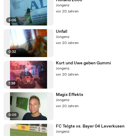
Holland 2006
Jongenz
vor 20 Jahren
5:05
Unfall
Jongenz
vor 20 Jahren
0:32
Kurt und Uwe geben Gummi
Jongenz
vor 20 Jahren
1:36
Magix Effekts
Jongenz
vor 20 Jahren
0:05
FC Telgte vs. Bayer 04 Leverkusen
Jongenz