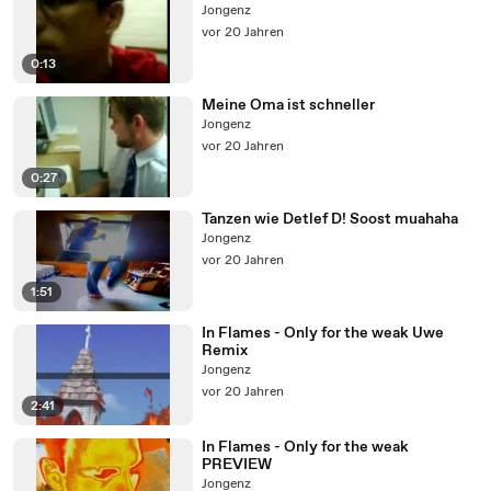
Jongenz
vor 20 Jahren
0:13
Meine Oma ist schneller
Jongenz
vor 20 Jahren
0:27
Tanzen wie Detlef D! Soost muahaha
Jongenz
vor 20 Jahren
1:51
In Flames - Only for the weak Uwe
Remix
Jongenz
vor 20 Jahren
2:41
In Flames - Only for the weak
PREVIEW
Jongenz