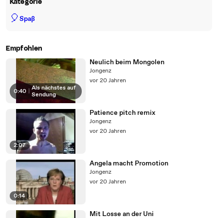
Kategorie
🎈
Spaß
Empfohlen
Neulich beim Mongolen
Jongenz
vor 20 Jahren
Als nächstes auf
0:40
|
Sendung
Patience pitch remix
Jongenz
vor 20 Jahren
2:07
Angela macht Promotion
Jongenz
vor 20 Jahren
0:14
Mit Losse an der Uni