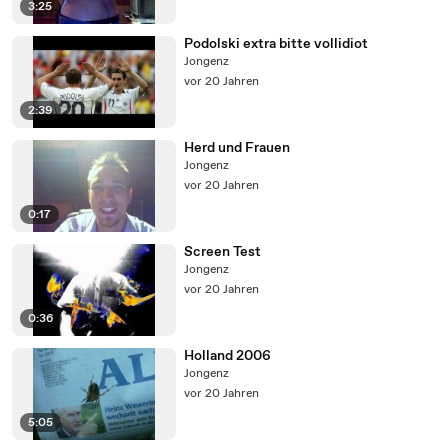
3:25
Podolski extra bitte vollidiot
Jongenz
vor 20 Jahren
2:39
Herd und Frauen
Jongenz
vor 20 Jahren
0:17
Screen Test
Jongenz
vor 20 Jahren
0:36
Holland 2006
Jongenz
vor 20 Jahren
5:05