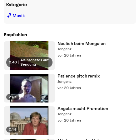
Kategorie
🎵
Musik
Empfohlen
Neulich beim Mongolen
Jongenz
vor 20 Jahren
Als nächstes auf
0:40
|
Sendung
Patience pitch remix
Jongenz
vor 20 Jahren
2:07
Angela macht Promotion
Jongenz
vor 20 Jahren
0:14