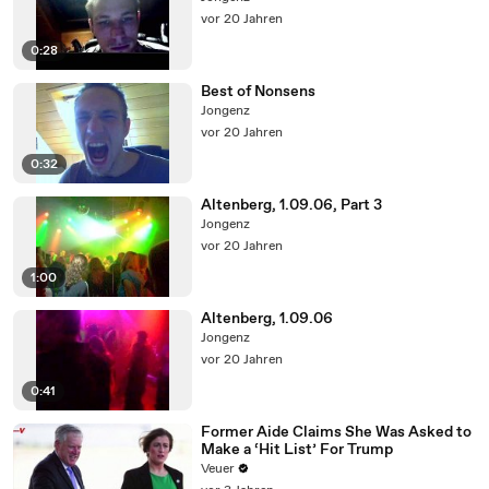
vor 20 Jahren
0:28
Best of Nonsens
Jongenz
vor 20 Jahren
0:32
Altenberg, 1.09.06, Part 3
Jongenz
vor 20 Jahren
1:00
Altenberg, 1.09.06
Jongenz
vor 20 Jahren
0:41
Former Aide Claims She Was Asked to
Make a ‘Hit List’ For Trump
Veuer