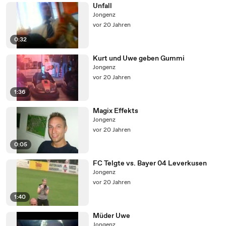
Unfall
Jongenz
vor 20 Jahren
0:32
Kurt und Uwe geben Gummi
Jongenz
vor 20 Jahren
1:36
Magix Effekts
Jongenz
vor 20 Jahren
0:05
FC Telgte vs. Bayer 04 Leverkusen
Jongenz
vor 20 Jahren
1:40
Müder Uwe
Jongenz