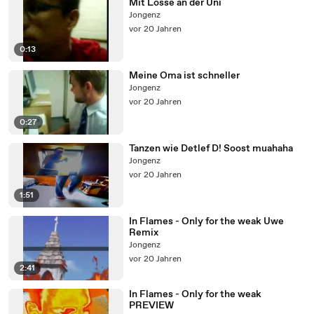
Mit Losse an der Uni
Jongenz
vor 20 Jahren
0:13
Meine Oma ist schneller
Jongenz
vor 20 Jahren
0:27
Tanzen wie Detlef D! Soost muahaha
Jongenz
vor 20 Jahren
1:51
In Flames - Only for the weak Uwe
Remix
Jongenz
vor 20 Jahren
2:41
In Flames - Only for the weak
PREVIEW