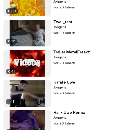
Jongenz
vor 20 Jahren
0:09
Zwei_test
Jongenz
vor 20 Jahren
0:12
Trailer MetalFreakz
Jongenz
vor 20 Jahren
0:41
Karate Uwe
Jongenz
vor 20 Jahren
1:45
Hair- Uwe Remix
Jongenz
vor 20 Jahren