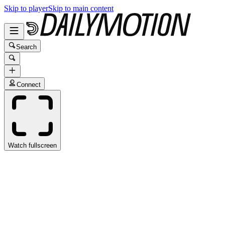
Skip to player
Skip to main content
Search
Connect
Watch fullscreen