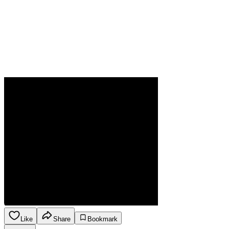
Like
Share
Bookmark