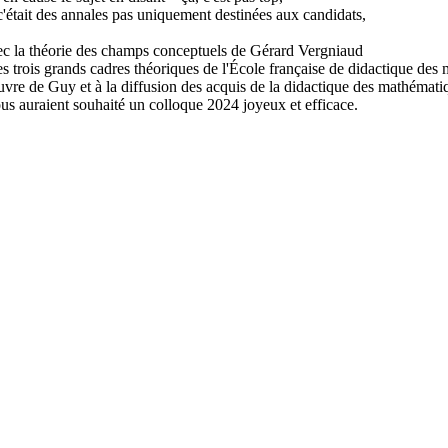
c'était des annales pas uniquement destinées aux candidats,
avec la théorie des champs conceptuels de Gérard Vergniaud
s trois grands cadres théoriques de l'École française de didactique des 
uvre de Guy et à la diffusion des acquis de la didactique des mathémati
ous auraient souhaité un colloque 2024 joyeux et efficace.