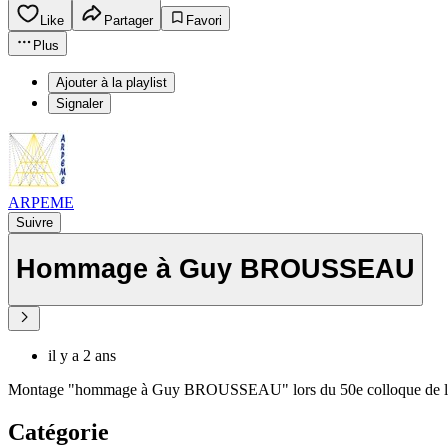
Like
Partager
Favori
Plus
Ajouter à la playlist
Signaler
ARPEME
Suivre
Hommage à Guy BROUSSEAU
il y a 2 ans
Montage "hommage à Guy BROUSSEAU" lors du 50e colloque d
Catégorie