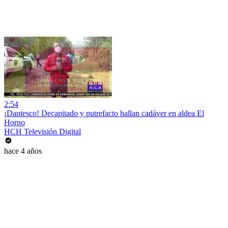
2:54
¡Dantesco! Decapitado y putrefacto hallan cadáver en aldea El
Horno
HCH Televisión Digital
hace 4 años