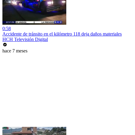
0:58
Accidente de tránsito en el kilómetro 118 deja daños materiales
HCH Televisión Digital
hace 7 meses