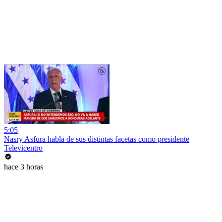
5:05
Nasry Asfura habla de sus distintas facetas como presidente
Televicentro
hace 3 horas