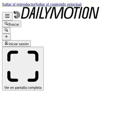
Saltar al reproductor
Saltar al contenido principal
Buscar
Iniciar sesión
Ver en pantalla completa