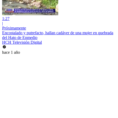
1:27
|
Próximamente
Encostalado y putrefacto, hallan cadáver de una mujer en quebrada
del Hato de Enmedio
HCH Televisión Digital
hace 1 año