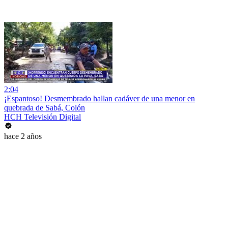
2:04
¡Espantoso! Desmembrado hallan cadáver de una menor en
quebrada de Sabá, Colón
HCH Televisión Digital
hace 2 años