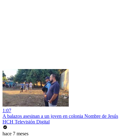
1:07
A balazos asesinan a un joven en colonia Nombre de Jesús
HCH Televisión Digital
hace 7 meses