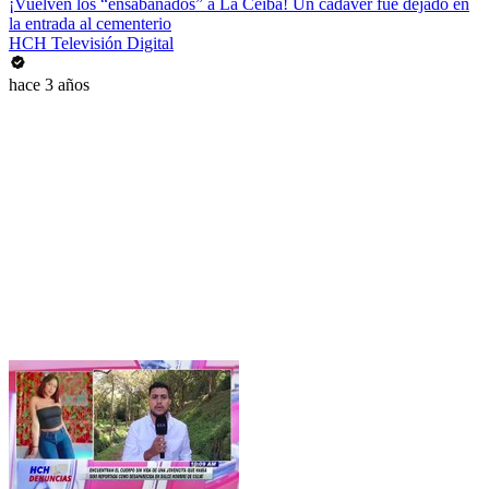
¡Vuelven los “ensabanados” a La Ceiba! Un cadáver fue dejado en
la entrada al cementerio
HCH Televisión Digital
hace 3 años