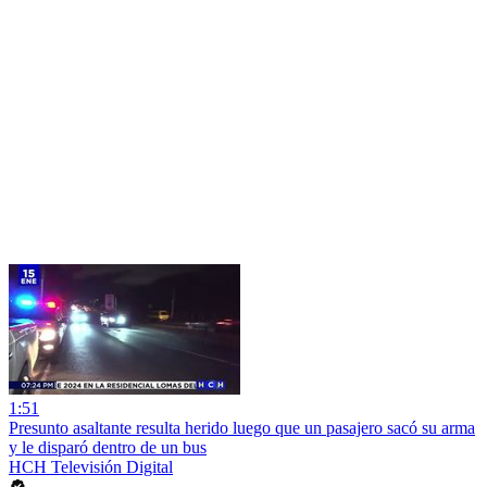
1:51
Presunto asaltante resulta herido luego que un pasajero sacó su arma
y le disparó dentro de un bus
HCH Televisión Digital