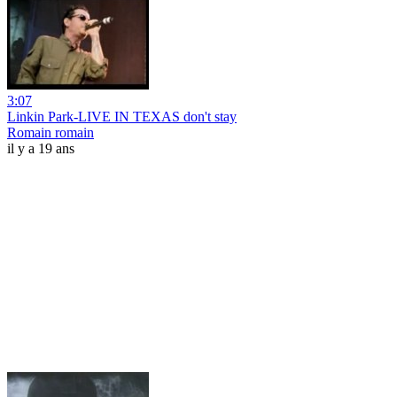
3:07
Linkin Park-LIVE IN TEXAS don't stay
Romain romain
il y a 19 ans