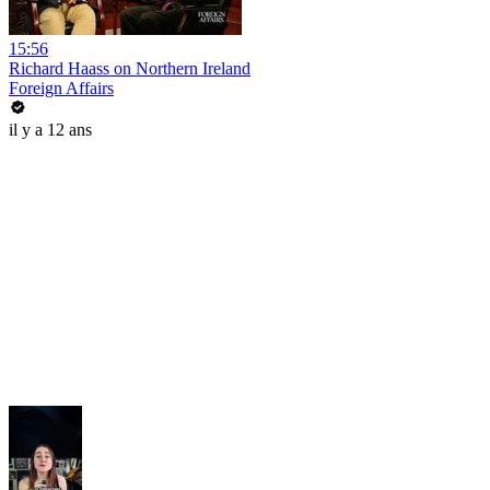
15:56
Richard Haass on Northern Ireland
Foreign Affairs
il y a 12 ans