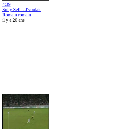
4:39
Sully Sefil - J'voulais
Romain romain
il y a 20 ans