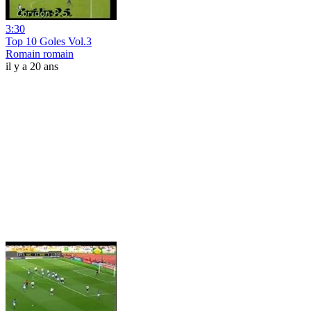
3:30
Top 10 Goles Vol.3
Romain romain
il y a 20 ans