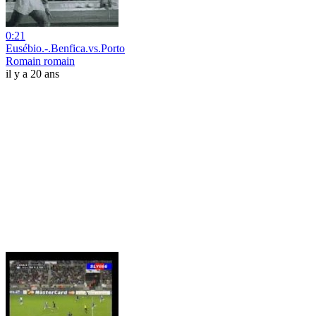
0:21
Eusébio.-.Benfica.vs.Porto
Romain romain
il y a 20 ans