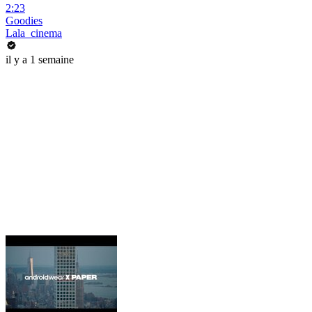
2:23
Goodies
Lala_cinema
il y a 1 semaine