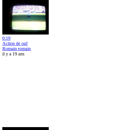
0:19
Action de ouf
Romain romain
il y a 19 ans