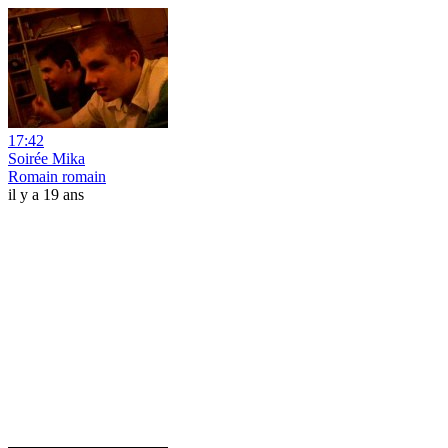
17:42
Soirée Mika
Romain romain
il y a 19 ans