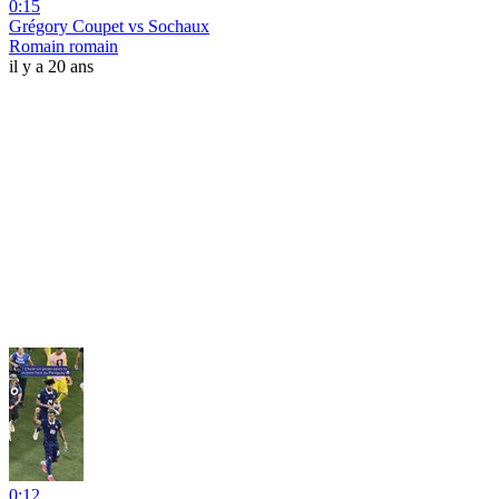
0:15
Grégory Coupet vs Sochaux
Romain romain
il y a 20 ans
0:12