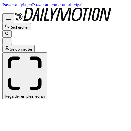
Passer au player
Passer au contenu principal
Rechercher
Se connecter
Regarder en plein écran