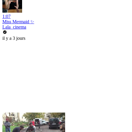
1:07
Miss Mermaid ✨
Lala_cinema
il y a 3 jours