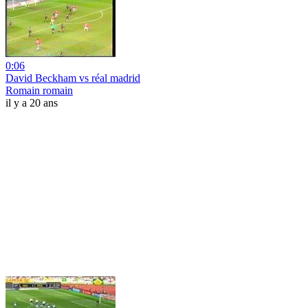
0:06
David Beckham vs réal madrid
Romain romain
il y a 20 ans