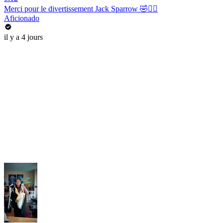
Merci pour le divertissement Jack Sparrow 🤣🏴‍☠️
Aficionado
il y a 4 jours