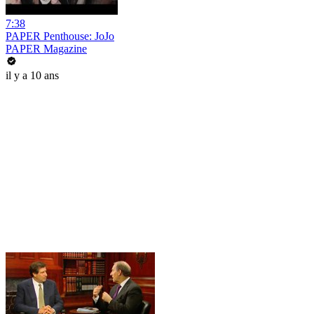
7:38
PAPER Penthouse: JoJo
PAPER Magazine
il y a 10 ans