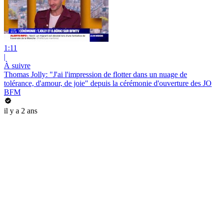
1:11
|
À suivre
Thomas Jolly: "J'ai l'impression de flotter dans un nuage de
tolérance, d'amour, de joie" depuis la cérémonie d'ouverture des JO
BFM
il y a 2 ans