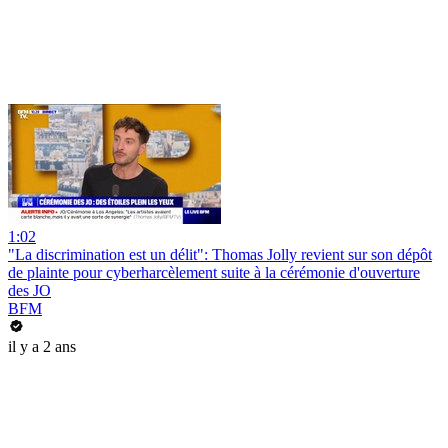
1:02
"La discrimination est un délit": Thomas Jolly revient sur son dépôt
de plainte pour cyberharcèlement suite à la cérémonie d'ouverture
des JO
BFM
il y a 2 ans