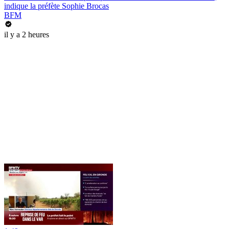
indique la préfète Sophie Brocas
BFM
il y a 2 heures