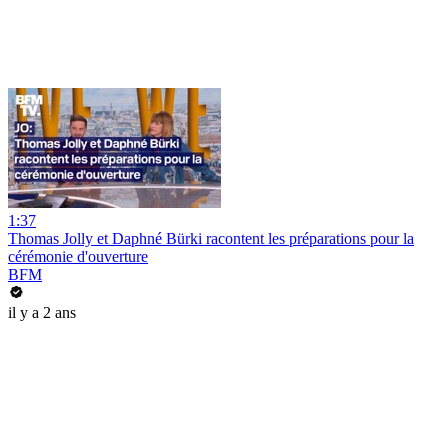
1:37
Thomas Jolly et Daphné Bürki racontent les préparations pour la
cérémonie d'ouverture
BFM
il y a 2 ans