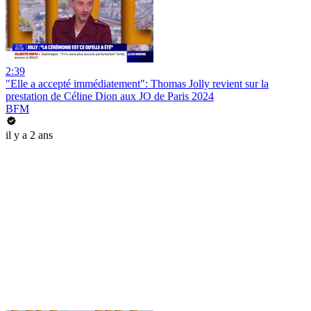
2:39
"Elle a accepté immédiatement": Thomas Jolly revient sur la
prestation de Céline Dion aux JO de Paris 2024
BFM
il y a 2 ans