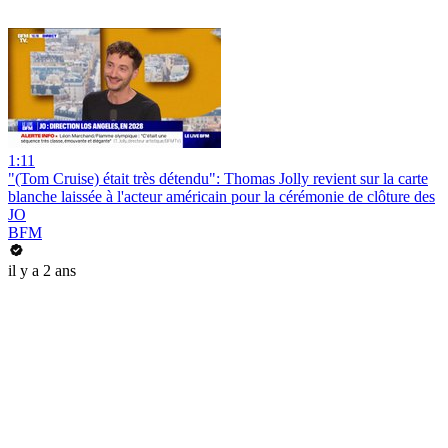
1:11
"(Tom Cruise) était très détendu": Thomas Jolly revient sur la carte
blanche laissée à l'acteur américain pour la cérémonie de clôture des
JO
BFM
il y a 2 ans