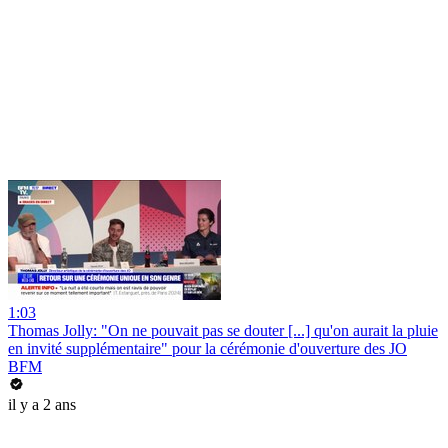
1:03
Thomas Jolly: "On ne pouvait pas se douter [...] qu'on aurait la pluie
en invité supplémentaire" pour la cérémonie d'ouverture des JO
BFM
il y a 2 ans