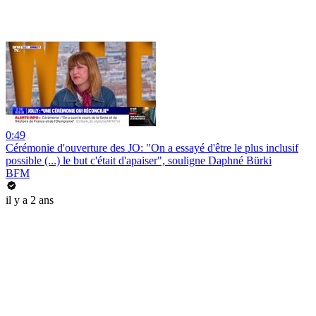
0:49
Cérémonie d'ouverture des JO: "On a essayé d'être le plus inclusif
possible (...) le but c'était d'apaiser", souligne Daphné Bürki
BFM
il y a 2 ans