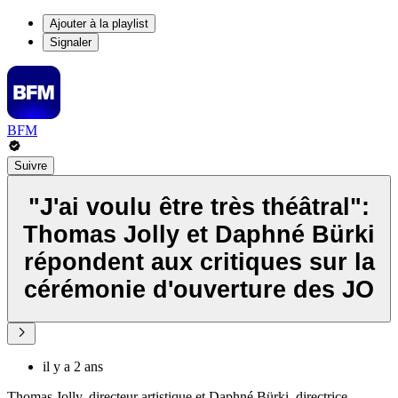
Ajouter à la playlist
Signaler
BFM
Suivre
"J'ai voulu être très théâtral":
Thomas Jolly et Daphné Bürki
répondent aux critiques sur la
cérémonie d'ouverture des JO
il y a 2 ans
Thomas Jolly, directeur artistique et Daphné Bürki, directrice