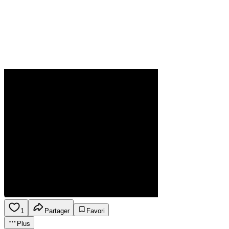
1
Partager
Favori
Plus