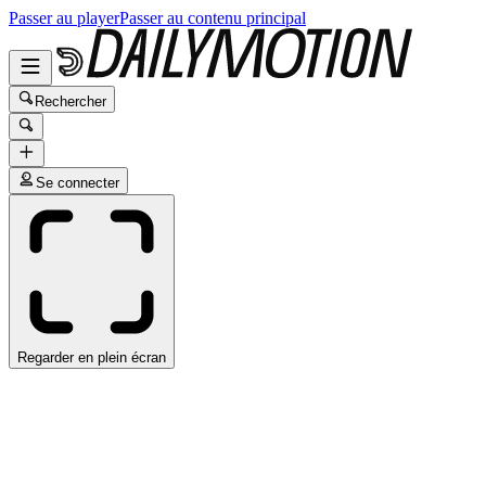
Passer au player
Passer au contenu principal
Rechercher
Se connecter
Regarder en plein écran