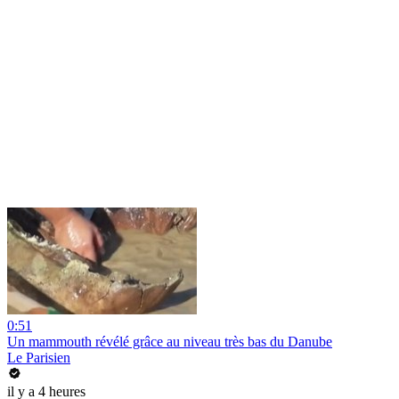
0:51
Un mammouth révélé grâce au niveau très bas du Danube
Le Parisien
il y a 4 heures