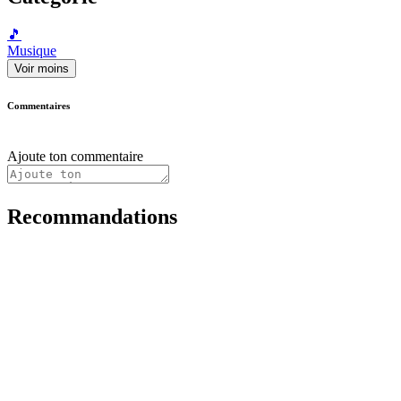
🎵
Musique
Voir moins
Commentaires
Ajoute ton commentaire
Recommandations