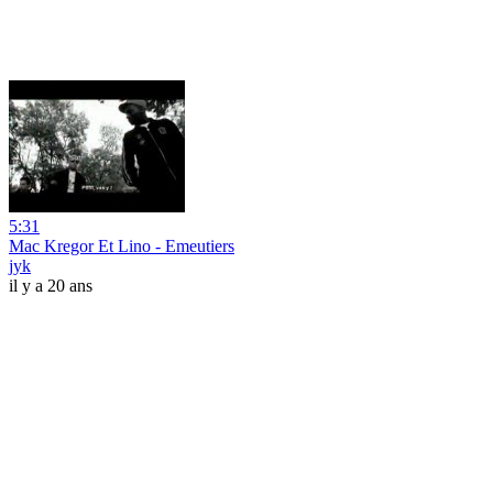
5:31
Mac Kregor Et Lino - Emeutiers
jyk
il y a 20 ans