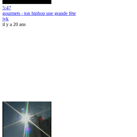
5:47
gourmets - ton hiphop une grande fëte
jyk
il y a 20 ans