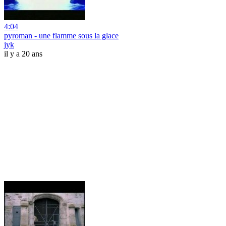
4:04
pyroman - une flamme sous la glace
jyk
il y a 20 ans