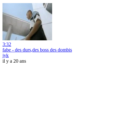
3:32
fabe - des durs,des boss des dombis
jyk
il y a 20 ans