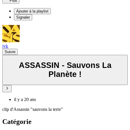
Plus
Ajouter à la playlist
Signaler
jyk
Suivre
ASSASSIN - Sauvons La
Planète !
il y a 20 ans
clip d'Assassin "sauvons la terre"
Catégorie