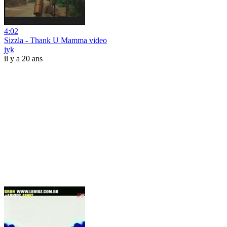
4:02
Sizzla - Thank U Mamma video
jyk
il y a 20 ans