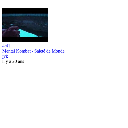
4:41
Mental Kombat - Saleté de Monde
jyk
il y a 20 ans