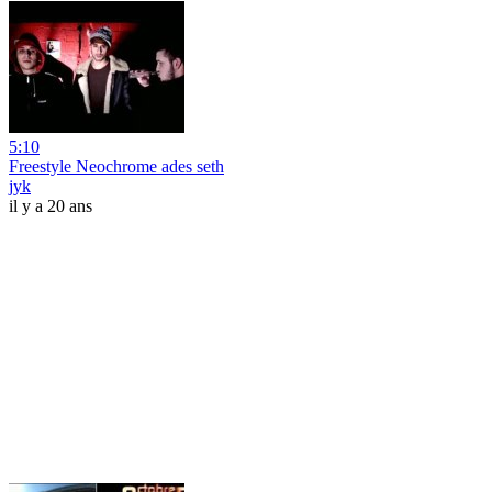
5:10
Freestyle Neochrome ades seth
jyk
il y a 20 ans