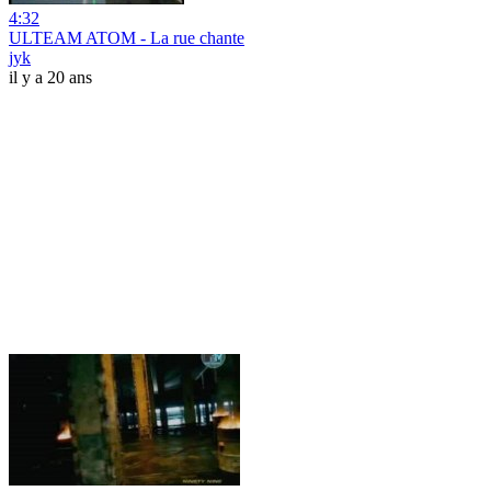
4:32
ULTEAM ATOM - La rue chante
jyk
il y a 20 ans