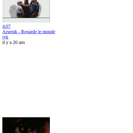
4:07
Arsenik - Regarde le monde
jyk
il y a 20 ans