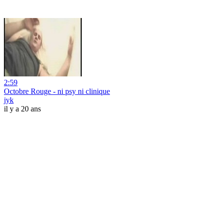
2:59
Octobre Rouge - ni psy ni clinique
jyk
il y a 20 ans