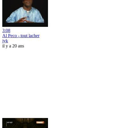
3:08
Al Peco - tout lacher
jyk
il y a 20 ans