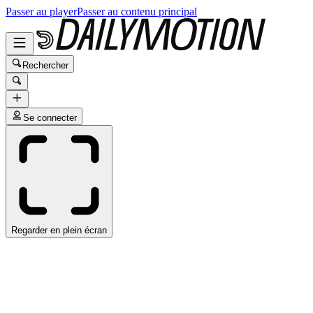
Passer au player
Passer au contenu principal
Rechercher
Se connecter
Regarder en plein écran