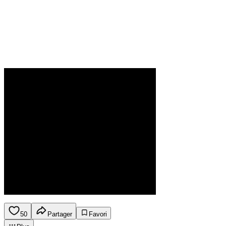
50
Partager
Favori