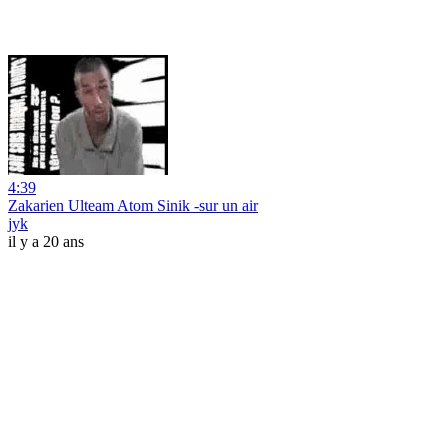
4:39
Zakarien Ulteam Atom Sinik -sur un air
jyk
il y a 20 ans