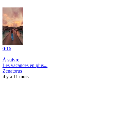
0:16
|
À suivre
Les vacances en plus...
Zenatorus
il y a 11 mois