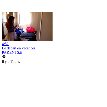
4:52
Le départ en vacances
PARENTS.fr
il y a 11 ans