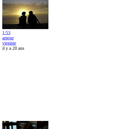
1:53
amour
virginie
il y a 20 ans