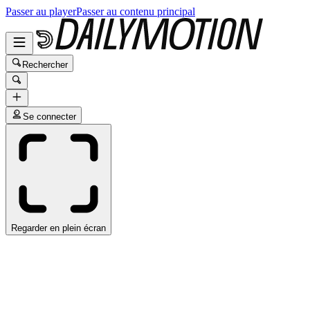
Passer au player
Passer au contenu principal
Rechercher
Se connecter
Regarder en plein écran