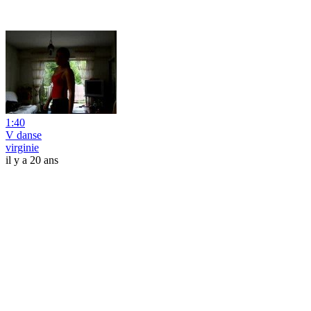
1:40
V danse
virginie
il y a 20 ans