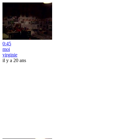
0:45
moi
virginie
il y a 20 ans