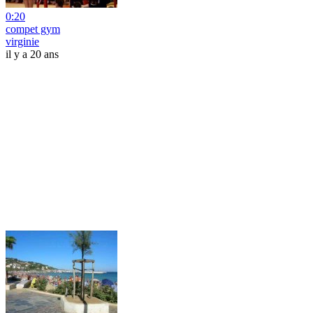
0:20
compet gym
virginie
il y a 20 ans