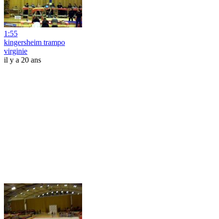
1:55
kingersheim trampo
virginie
il y a 20 ans