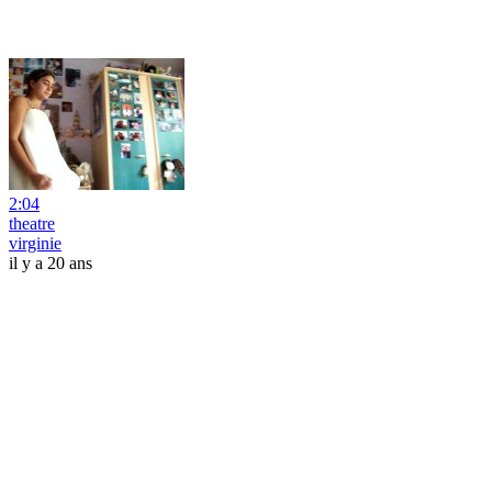
2:04
theatre
virginie
il y a 20 ans