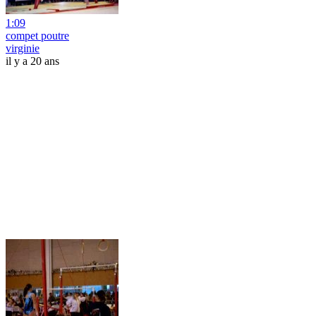
1:09
compet poutre
virginie
il y a 20 ans