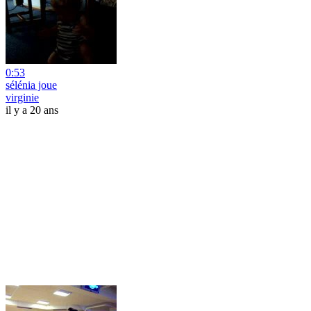
0:53
sélénia joue
virginie
il y a 20 ans