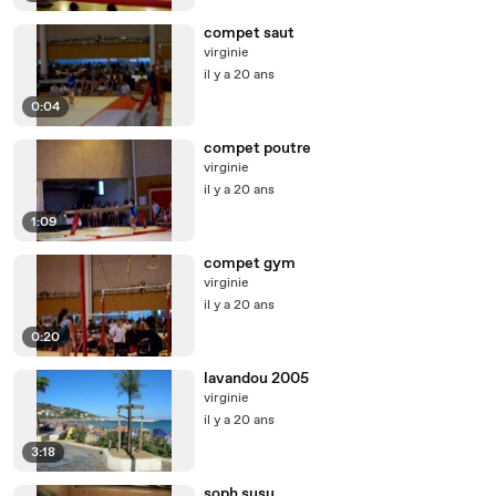
compet saut
virginie
il y a 20 ans
0:04
compet poutre
virginie
il y a 20 ans
1:09
compet gym
virginie
il y a 20 ans
0:20
lavandou 2005
virginie
il y a 20 ans
3:18
soph susu