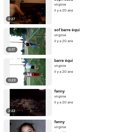
virginie
il y a 20 ans
2:27
sof barre équi
virginie
il y a 20 ans
0:17
barre équi
virginie
il y a 20 ans
0:23
fanny
virginie
il y a 20 ans
2:22
fanny
virginie