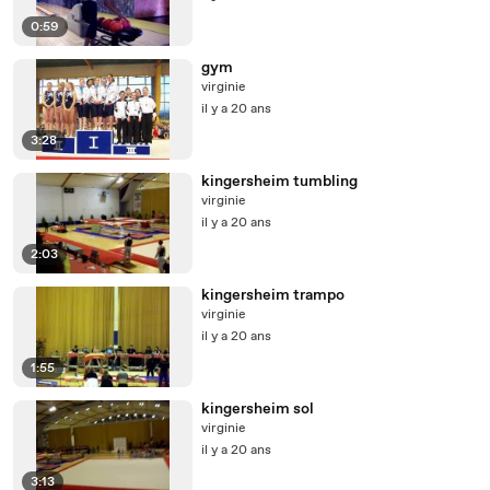
0:59
gym
virginie
il y a 20 ans
3:28
kingersheim tumbling
virginie
il y a 20 ans
2:03
kingersheim trampo
virginie
il y a 20 ans
1:55
kingersheim sol
virginie
il y a 20 ans
3:13