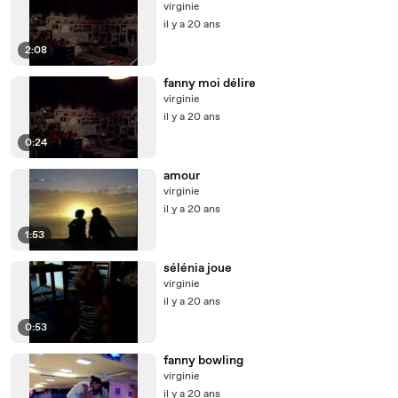
virginie
il y a 20 ans
2:08
fanny moi délire
virginie
il y a 20 ans
0:24
amour
virginie
il y a 20 ans
1:53
sélénia joue
virginie
il y a 20 ans
0:53
fanny bowling
virginie
il y a 20 ans