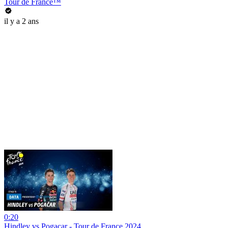
Tour de France™
il y a 2 ans
0:20
Hindley vs Pogacar - Tour de France 2024