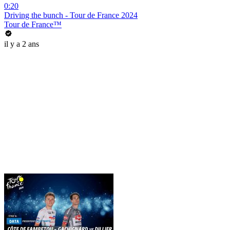
0:20
Driving the bunch - Tour de France 2024
Tour de France™
il y a 2 ans