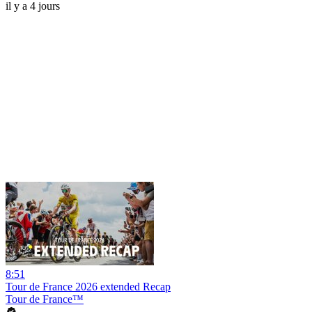
il y a 4 jours
8:51
Tour de France 2026 extended Recap
Tour de France™