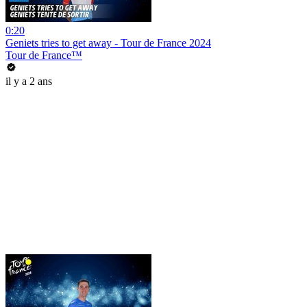
0:20
Geniets tries to get away - Tour de France 2024
Tour de France™
il y a 2 ans