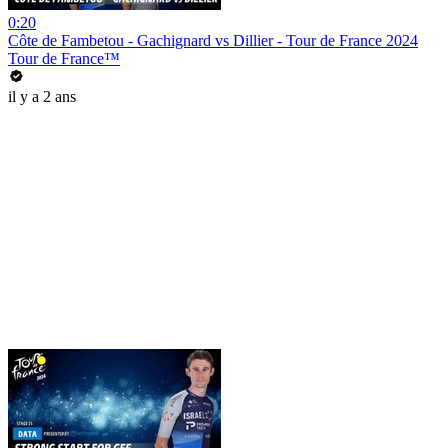
0:20
Côte de Fambetou - Gachignard vs Dillier - Tour de France 2024
Tour de France™
il y a 2 ans