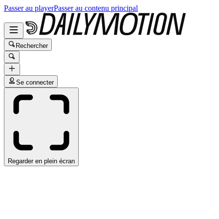
Passer au player
Passer au contenu principal
Rechercher
Se connecter
Regarder en plein écran