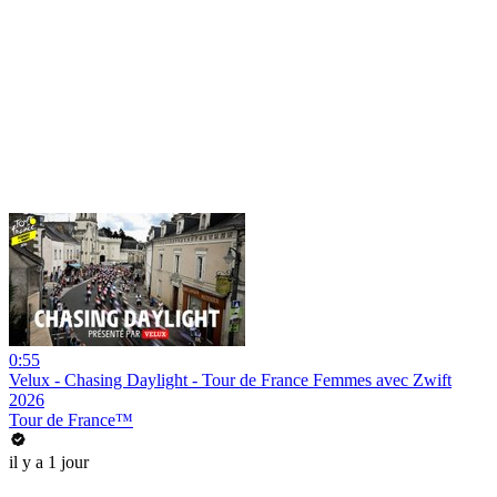
0:55
Velux - Chasing Daylight - Tour de France Femmes avec Zwift
2026
Tour de France™
il y a 1 jour