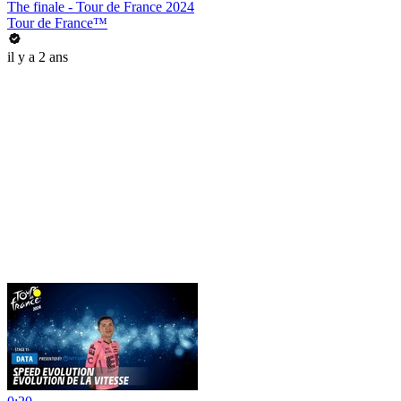
The finale - Tour de France 2024
Tour de France™
il y a 2 ans