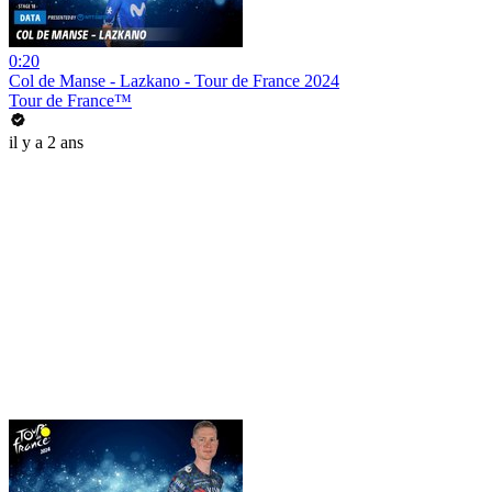
0:20
Col de Manse - Lazkano - Tour de France 2024
Tour de France™
il y a 2 ans