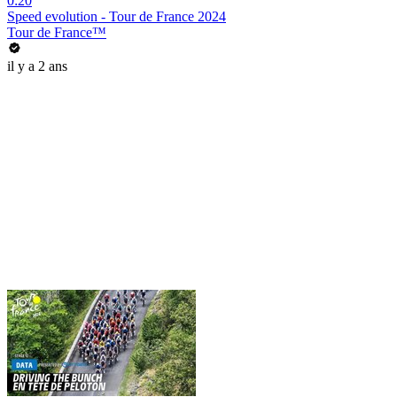
0:20
Speed evolution - Tour de France 2024
Tour de France™
il y a 2 ans