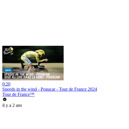
0:20
Speeds in the wind - Pogacar - Tour de France 2024
Tour de France™
il y a 2 ans