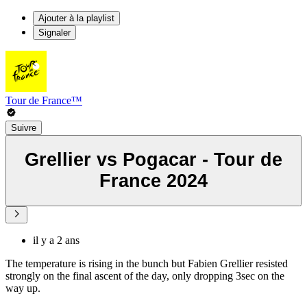
Ajouter à la playlist
Signaler
Tour de France™
Suivre
Grellier vs Pogacar - Tour de
France 2024
il y a 2 ans
The temperature is rising in the bunch but Fabien Grellier resisted
strongly on the final ascent of the day, only dropping 3sec on the
way up.