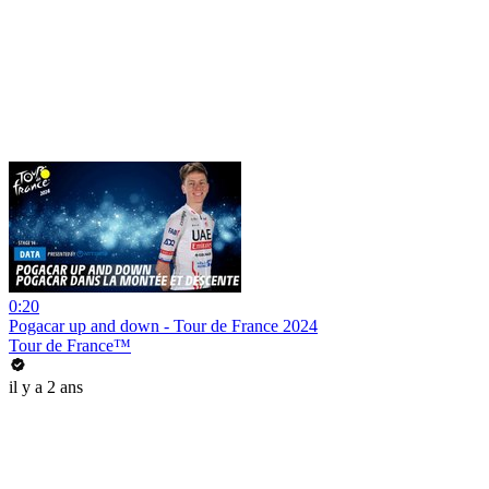
0:20
Pogacar up and down - Tour de France 2024
Tour de France™
il y a 2 ans