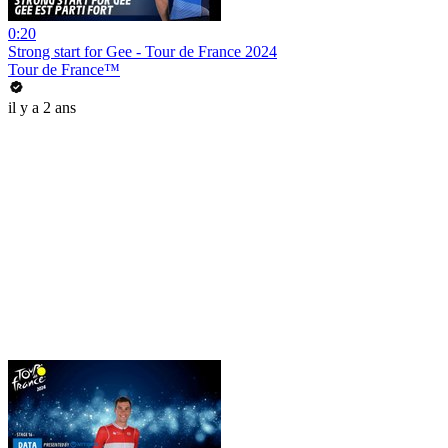
0:20
Strong start for Gee - Tour de France 2024
Tour de France™
il y a 2 ans