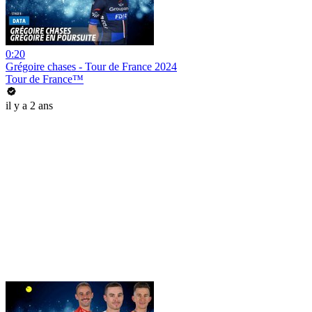
0:20
Grégoire chases - Tour de France 2024
Tour de France™
il y a 2 ans