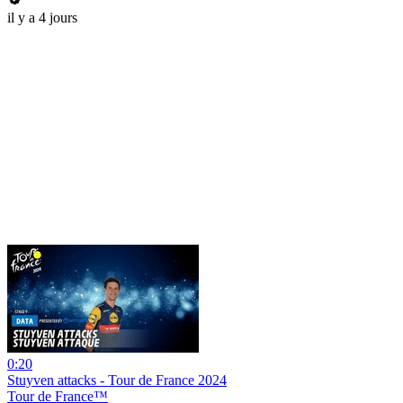
il y a 4 jours
0:20
Stuyven attacks - Tour de France 2024
Tour de France™