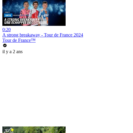
0:20
A strong breakaway - Tour de France 2024
Tour de France™
il y a 2 ans