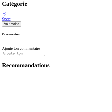
Catégorie
🥇
Sport
Voir moins
Commentaires
Ajoute ton commentaire
Recommandations