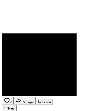
2
Partager
Favori
Plus