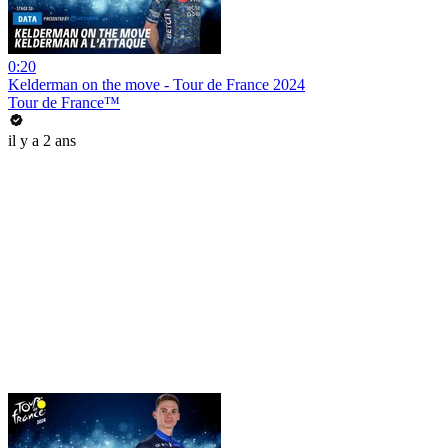
0:20
Kelderman on the move - Tour de France 2024
Tour de France™
il y a 2 ans