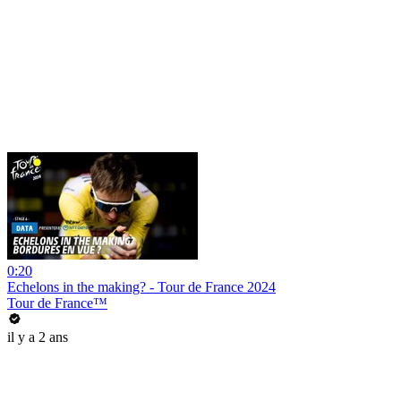
0:20
Echelons in the making? - Tour de France 2024
Tour de France™
il y a 2 ans