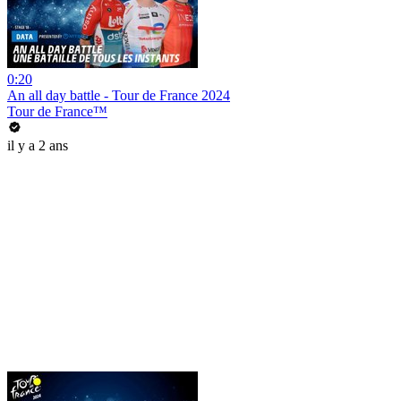
0:20
An all day battle - Tour de France 2024
Tour de France™
il y a 2 ans