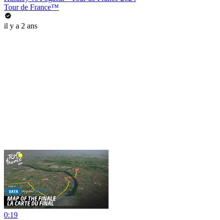
Tour de France™
il y a 2 ans
0:19