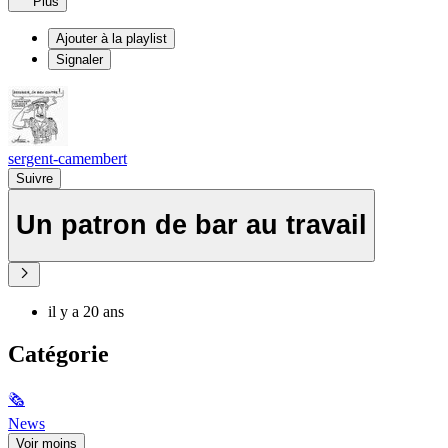
Plus
Ajouter à la playlist
Signaler
sergent-camembert
Suivre
Un patron de bar au travail
il y a 20 ans
Catégorie
🗞
News
Voir moins