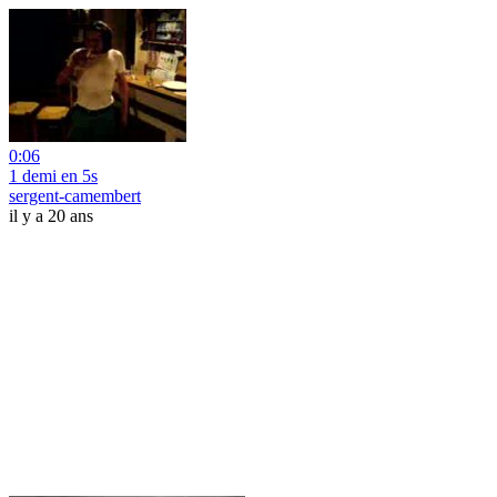
0:06
1 demi en 5s
sergent-camembert
il y a 20 ans