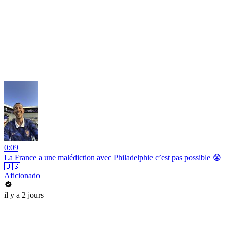
0:09
La France a une malédiction avec Philadelphie c’est pas possible 😭
🇺🇸
Aficionado
il y a 2 jours