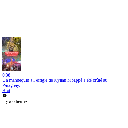
0:38
Un mannequin à l’effigie de Kylian Mbappé a été brûlé au
Paraguay.
Brut
il y a 6 heures