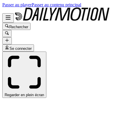
Passer au player
Passer au contenu principal
Rechercher
Se connecter
Regarder en plein écran