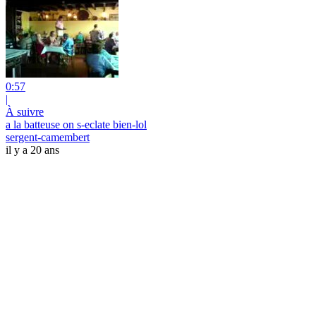
0:57
|
À suivre
a la batteuse on s-eclate bien-lol
sergent-camembert
il y a 20 ans