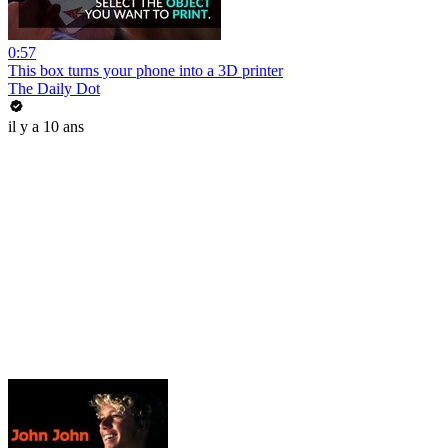
0:57
This box turns your phone into a 3D printer
The Daily Dot
il y a 10 ans