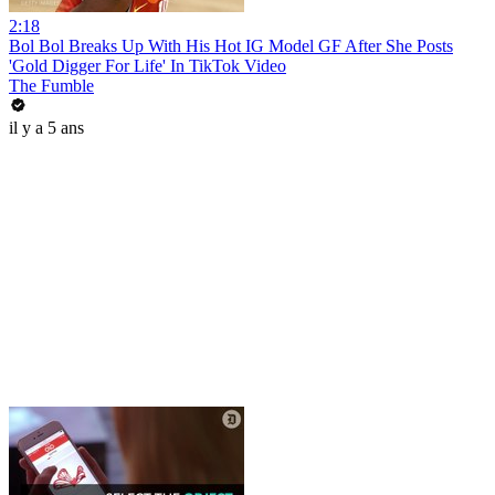
2:18
Bol Bol Breaks Up With His Hot IG Model GF After She Posts
'Gold Digger For Life' In TikTok Video
The Fumble
il y a 5 ans