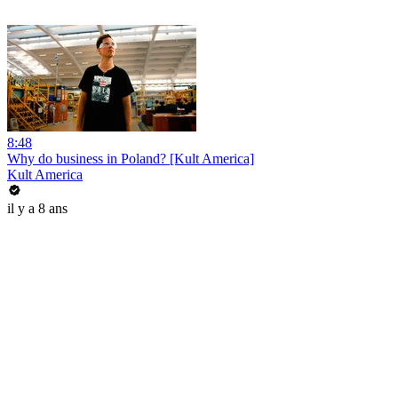
8:48
Why do business in Poland? [Kult America]
Kult America
il y a 8 ans