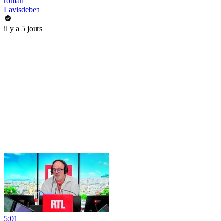
roman
Lavisdeben
il y a 5 jours
5:01