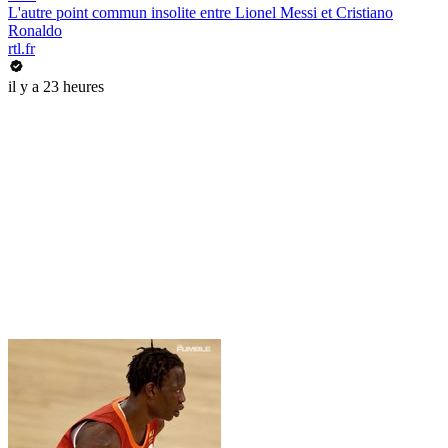
L'autre point commun insolite entre Lionel Messi et Cristiano
Ronaldo
rtl.fr
il y a 23 heures