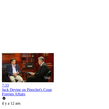
7:33
Jack Devine on Pinochet's Coup
Foreign Affairs
il y a 12 ans