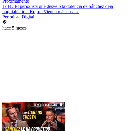
Próximamente
TdH / El periodista que desveló la dolencia de Sánchez deja
boquiabierto a Rojo: «Vienen más cosas»
Periodista Digital
hace 5 meses