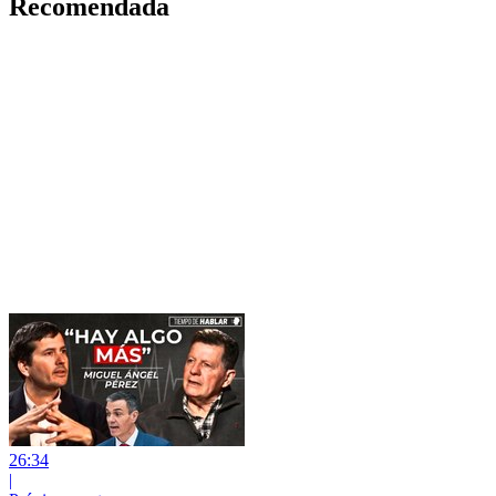
Recomendada
26:34
|