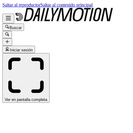
Saltar al reproductor
Saltar al contenido principal
Buscar
Iniciar sesión
Ver en pantalla completa