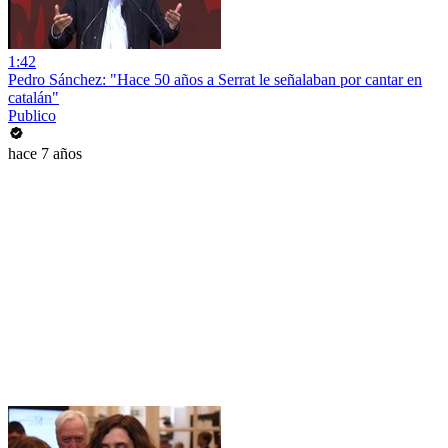
1:42
Pedro Sánchez: "Hace 50 años a Serrat le señalaban por cantar en
catalán"
Publico
hace 7 años