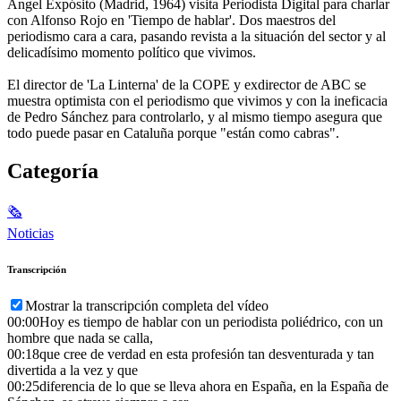
Ángel Expósito (Madrid, 1964) visita Periodista Digital para charlar
con Alfonso Rojo en 'Tiempo de hablar'. Dos maestros del
periodismo cara a cara, pasando revista a la situación del sector y al
delicadísimo momento político que vivimos.
El director de 'La Linterna' de la COPE y exdirector de ABC se
muestra optimista con el periodismo que vivimos y con la ineficacia
de Pedro Sánchez para controlarlo, y al mismo tiempo asegura que
todo puede pasar en Cataluña porque "están como cabras".
Categoría
🗞
Noticias
Transcripción
Mostrar la transcripción completa del vídeo
00:00
Hoy es tiempo de hablar con un periodista poliédrico, con un
hombre que nada se calla,
00:18
que cree de verdad en esta profesión tan desventurada y tan
divertida a la vez y que
00:25
diferencia de lo que se lleva ahora en España, en la España de