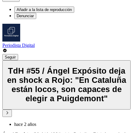
Añadir a la lista de reproducción
Denunciar
Periodista Digital
Seguir
TdH #55 / Ángel Expósito deja
en shock a Rojo: "En Cataluña
están locos, son capaces de
elegir a Puigdemont"
hace 2 años