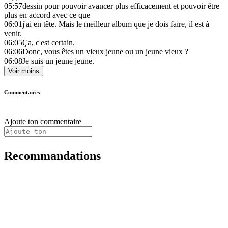
05:57
dessin pour pouvoir avancer plus efficacement et pouvoir être
plus en accord avec ce que
06:01
j'ai en tête. Mais le meilleur album que je dois faire, il est à
venir.
06:05
Ça, c'est certain.
06:06
Donc, vous êtes un vieux jeune ou un jeune vieux ?
06:08
Je suis un jeune jeune.
Voir moins
Commentaires
Ajoute ton commentaire
Recommandations