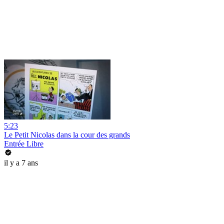
5:23
Le Petit Nicolas dans la cour des grands
Entrée Libre
il y a 7 ans