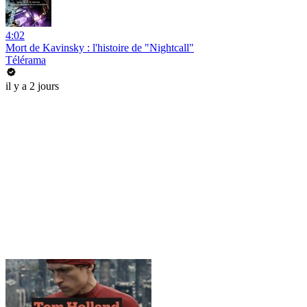
4:02
Mort de Kavinsky : l'histoire de "Nightcall"
Télérama
il y a 2 jours