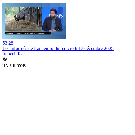
53:28
Les informés de franceinfo du mercredi 17 décembre 2025
franceinfo
il y a 8 mois