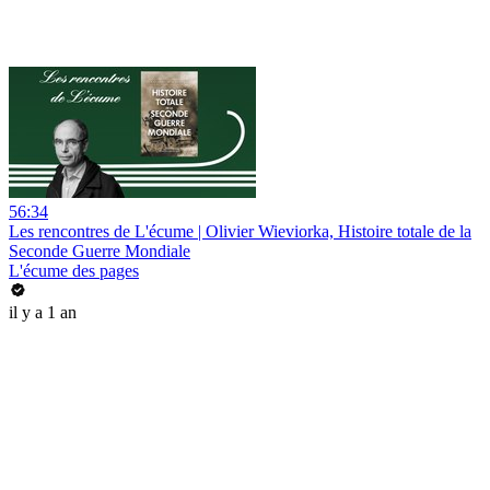
56:34
Les rencontres de L'écume | Olivier Wieviorka, Histoire totale de la
Seconde Guerre Mondiale
L'écume des pages
il y a 1 an