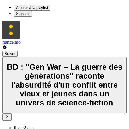
Ajouter à la playlist
Signaler
franceinfo
Suivre
BD : "Gen War – La guerre des
générations" raconte
l'absurdité d'un conflit entre
vieux et jeunes dans un
univers de science-fiction
il y a 2 ans