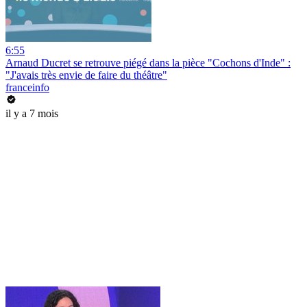
6:55
Arnaud Ducret se retrouve piégé dans la pièce "Cochons d'Inde" :
"J'avais très envie de faire du théâtre"
franceinfo
il y a 7 mois