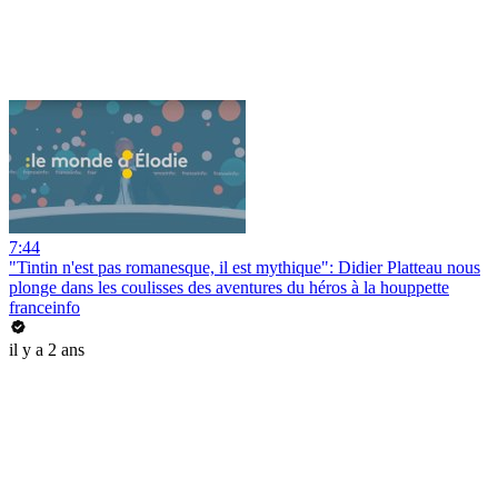
7:44
"Tintin n'est pas romanesque, il est mythique": Didier Platteau nous
plonge dans les coulisses des aventures du héros à la houppette
franceinfo
il y a 2 ans