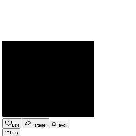
Like
Partager
Favori
Plus