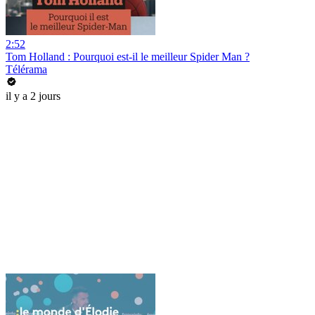
2:52
Tom Holland : Pourquoi est-il le meilleur Spider Man ?
Télérama
il y a 2 jours