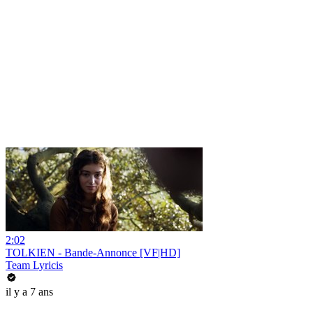
2:02
TOLKIEN - Bande-Annonce [VF|HD]
Team Lyricis
il y a 7 ans