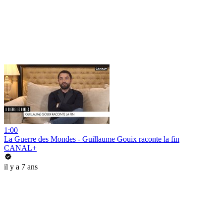
1:00
La Guerre des Mondes - Guillaume Gouix raconte la fin
CANAL+
il y a 7 ans