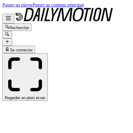
Passer au player
Passer au contenu principal
Rechercher
Se connecter
Regarder en plein écran