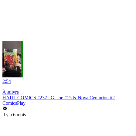
2:54
|
À suivre
HAUL COMICS #237 : Gi Joe #15 & Nova Centurion #2
ComicsPlay
il y a 6 mois