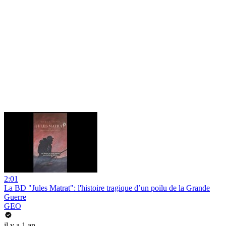
2:01
La BD "Jules Matrat": l'histoire tragique d’un poilu de la Grande
Guerre
GEO
il y a 1 an