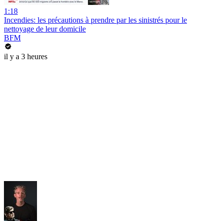
1:18
Incendies: les précautions à prendre par les sinistrés pour le
nettoyage de leur domicile
BFM
il y a 3 heures