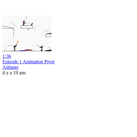
1:36
Episode 1 Animation Pivot
Adriano
il y a 19 ans