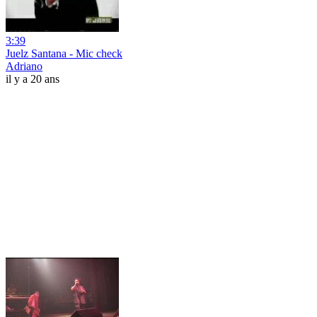
3:39
Juelz Santana - Mic check
Adriano
il y a 20 ans