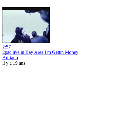
2:57
2pac live in Bay Area-I'm Gettin Money
Adriano
il y a 19 ans