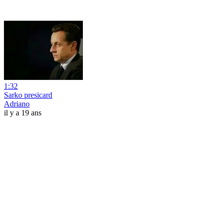
1:32
Sarko presicard
Adriano
il y a 19 ans