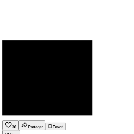
36
Partager
Favori