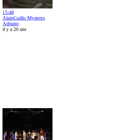
15:48
AlainGuillo Mysteres
Adriano
il y a 20 ans