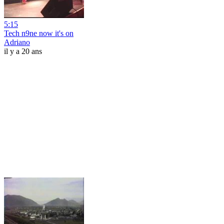
5:15
Tech n9ne now it's on
Adriano
il y a 20 ans