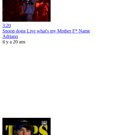
3:20
Snoop dogg Live what's my Mother F* Name
Adriano
il y a 20 ans