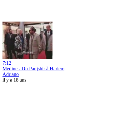
7:12
Medine - Du Panjshir à Harlem
Adriano
il y a 18 ans