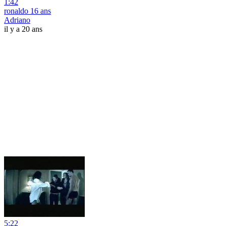
1:42
ronaldo 16 ans
Adriano
il y a 20 ans
5:22