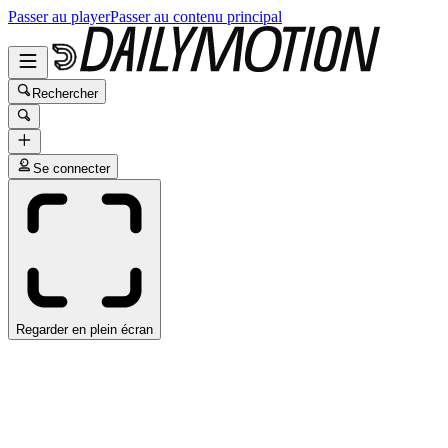
Passer au player
Passer au contenu principal
Rechercher
Se connecter
Regarder en plein écran