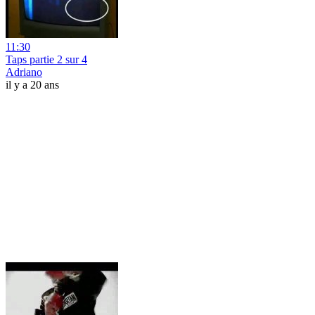
11:30
Taps partie 2 sur 4
Adriano
il y a 20 ans