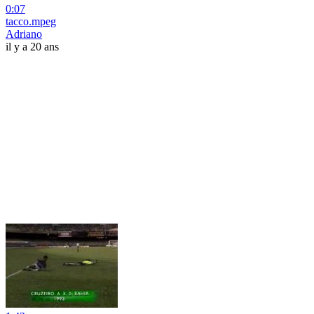
0:07
tacco.mpeg
Adriano
il y a 20 ans