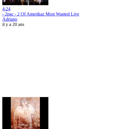
4:24
- 2pac - 2 Of Amerikaz Most Wanted Live
Adriano
il y a 20 ans