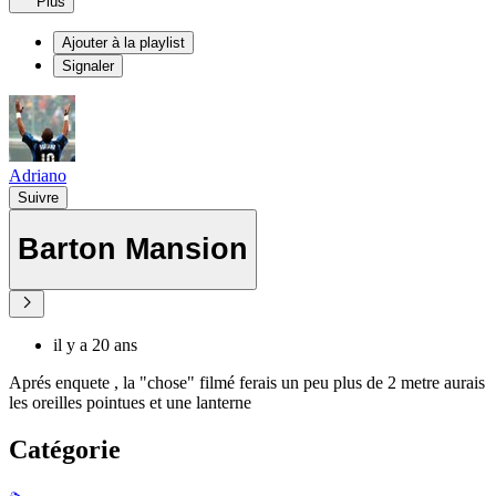
Plus
Ajouter à la playlist
Signaler
Adriano
Suivre
Barton Mansion
il y a 20 ans
Aprés enquete , la "chose" filmé ferais un peu plus de 2 metre aurais
les oreilles pointues et une lanterne
Catégorie