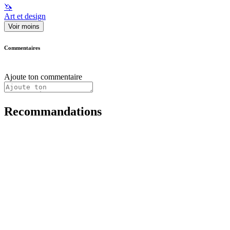
🦄
Art et design
Voir moins
Commentaires
Ajoute ton commentaire
Recommandations