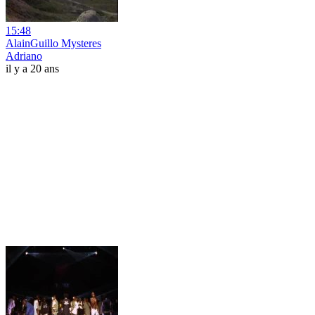
15:48
AlainGuillo Mysteres
Adriano
il y a 20 ans