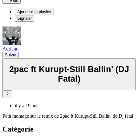
Plus
Ajouter à la playlist
Signaler
Adriano
Suivre
2pac ft Kurupt-Still Ballin' (DJ
Fatal)
il y a 19 ans
Petit montage sur le remix de 2pac ft Kurupt-Still Ballin' de Dj fatal
Catégorie