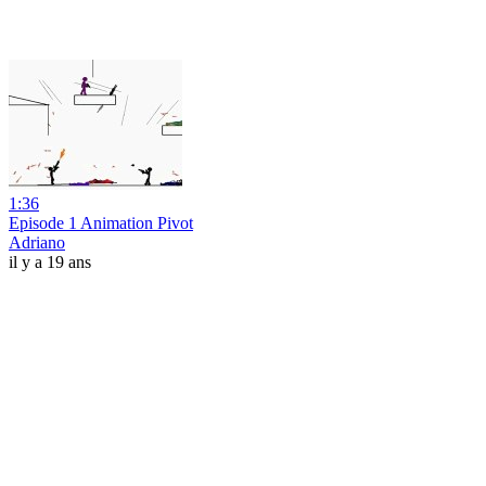
1:36
Episode 1 Animation Pivot
Adriano
il y a 19 ans