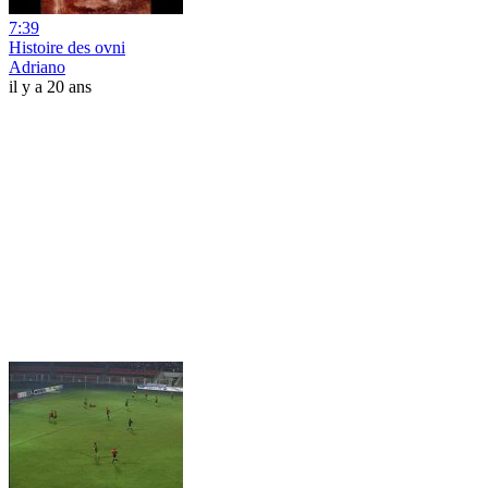
7:39
Histoire des ovni
Adriano
il y a 20 ans