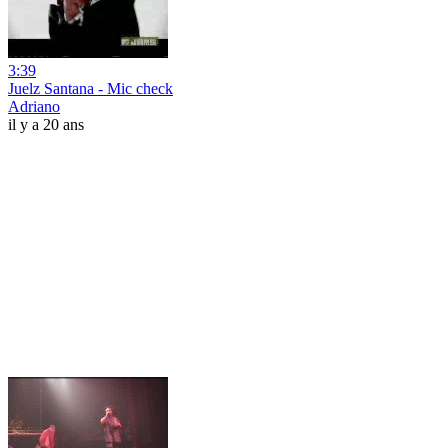
3:39
Juelz Santana - Mic check
Adriano
il y a 20 ans