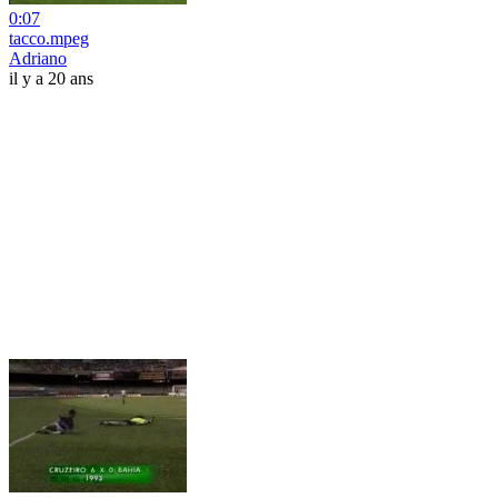
0:07
tacco.mpeg
Adriano
il y a 20 ans