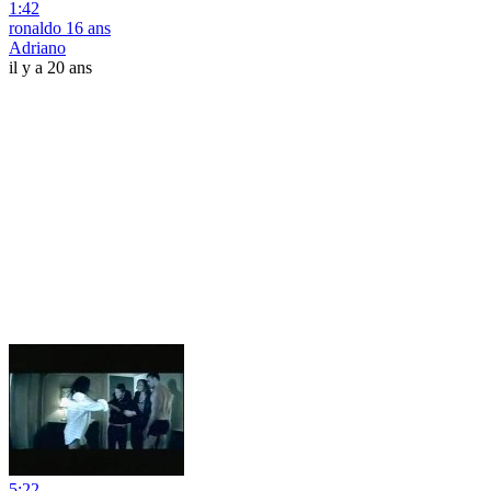
1:42
ronaldo 16 ans
Adriano
il y a 20 ans
5:22