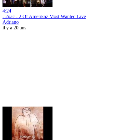
4:24
- 2pac - 2 Of Amerikaz Most Wanted Live
Adriano
il y a 20 ans