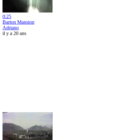
0:25
Barton Mansion
Adriano
il y a 20 ans