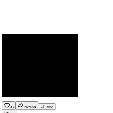
33
Partager
Favori