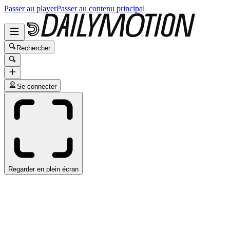
Passer au player
Passer au contenu principal
Rechercher
Se connecter
Regarder en plein écran