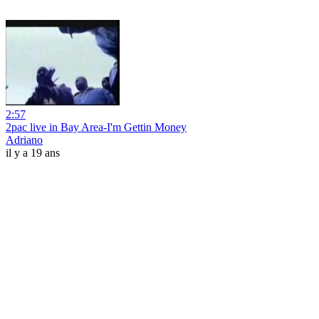
2:57
2pac live in Bay Area-I'm Gettin Money
Adriano
il y a 19 ans