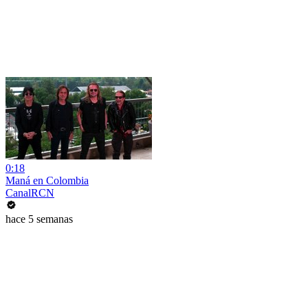
0:18
Maná en Colombia
CanalRCN
hace 5 semanas