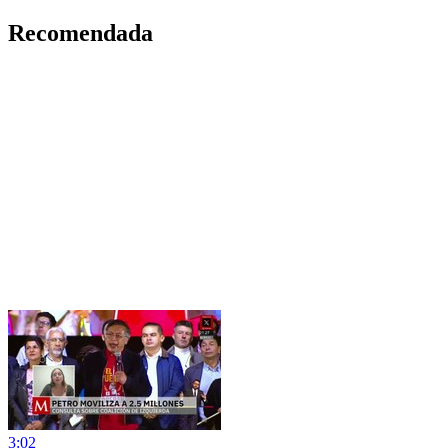
Recomendada
3:02