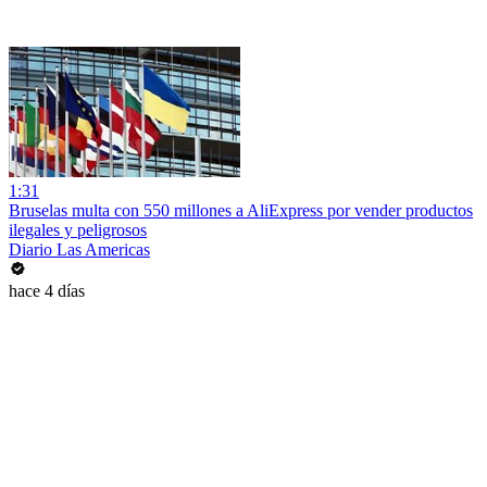
1:31
Bruselas multa con 550 millones a AliExpress por vender productos
ilegales y peligrosos
Diario Las Americas
hace 4 días