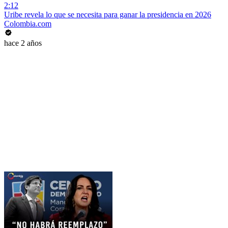
2:12
Uribe revela lo que se necesita para ganar la presidencia en 2026
Colombia.com
hace 2 años