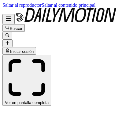
Saltar al reproductor
Saltar al contenido principal
Buscar
Iniciar sesión
Ver en pantalla completa