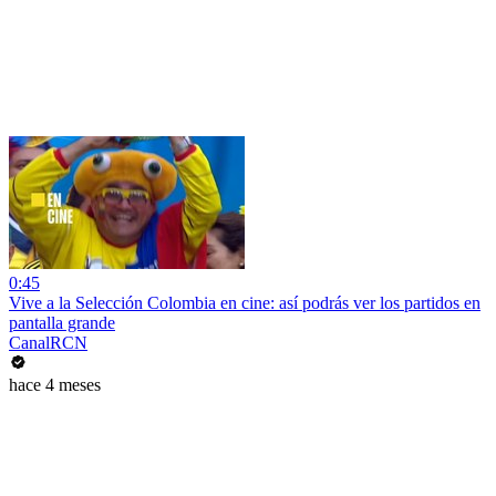
0:45
Vive a la Selección Colombia en cine: así podrás ver los partidos en
pantalla grande
CanalRCN
hace 4 meses