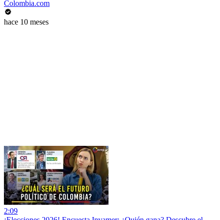
Colombia.com
hace 10 meses
2:09
¡Elecciones 2026! Encuesta Invamer: ¿Quién gana? Descubre el