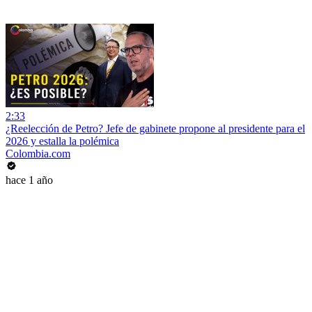
2:33
¿Reelección de Petro? Jefe de gabinete propone al presidente para el
2026 y estalla la polémica
Colombia.com
hace 1 año