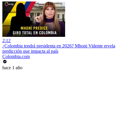
2:12
¿Colombia tendrá presidenta en 2026? Mhoni Vidente revela
predicción que impacta al país
Colombia.com
hace 1 año