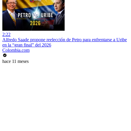
2:22
Alfredo Saade propone reelección de Petro para enfrentarse a Uribe
en la “gran final” del 2026
Colombia.com
hace 11 meses