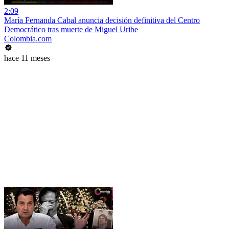
2:09
María Fernanda Cabal anuncia decisión definitiva del Centro
Democrático tras muerte de Miguel Uribe
Colombia.com
hace 11 meses