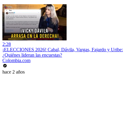
2:28
¡ELECCIONES 2026! Cabal, Dávila, Vargas, Fajardo y Uribe:
¿Quiénes lideran las encuestas?
Colombia.com
hace 2 años