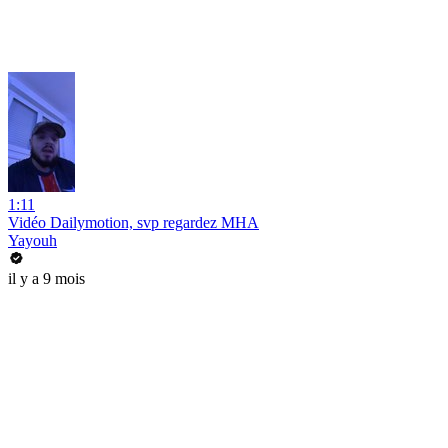
1:11
Vidéo Dailymotion, svp regardez MHA
Yayouh
il y a 9 mois