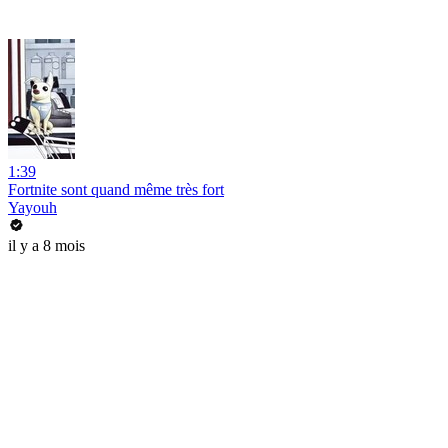
1:39
Fortnite sont quand même très fort
Yayouh
il y a 8 mois