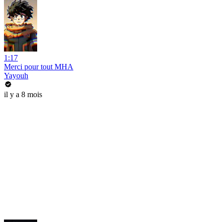
1:17
Merci pour tout MHA
Yayouh
il y a 8 mois