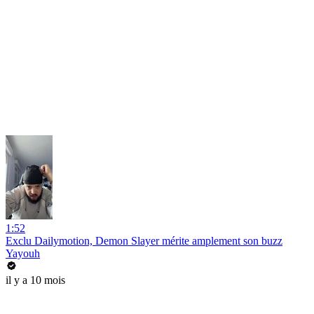
1:52
Exclu Dailymotion, Demon Slayer mérite amplement son buzz
Yayouh
il y a 10 mois