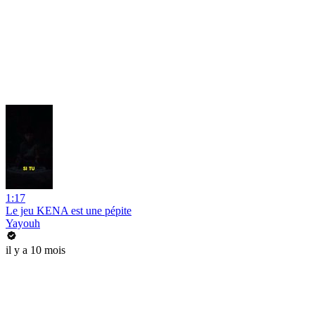
1:17
Le jeu KENA est une pépite
Yayouh
il y a 10 mois