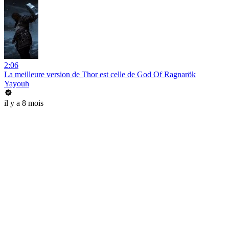
2:06
La meilleure version de Thor est celle de God Of Ragnarök
Yayouh
il y a 8 mois