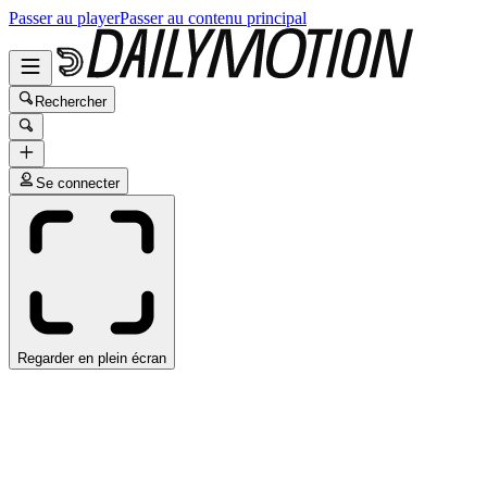
Passer au player
Passer au contenu principal
Rechercher
Se connecter
Regarder en plein écran