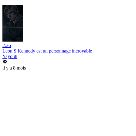
2:26
Leon S Kennedy est un personnage incroyable
Yayouh
il y a 8 mois