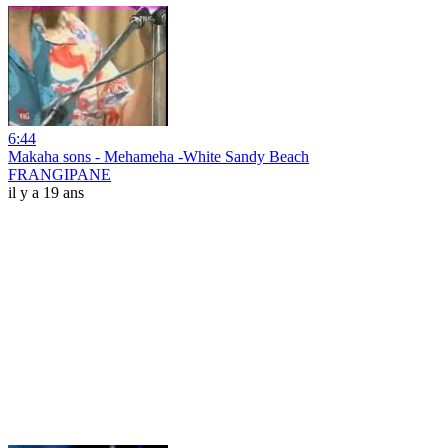
6:44
Makaha sons - Mehameha -White Sandy Beach
FRANGIPANE
il y a 19 ans