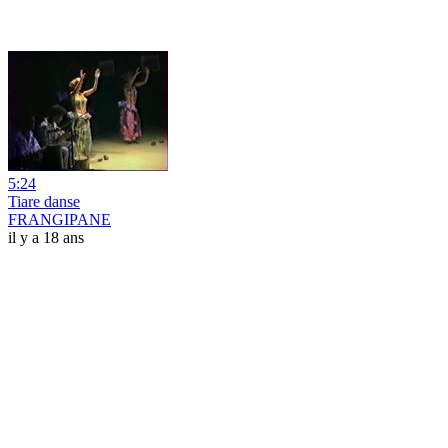
5:24
Tiare danse
FRANGIPANE
il y a 18 ans