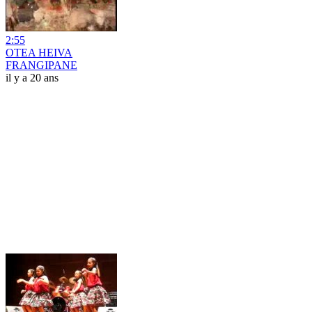
2:55
OTEA HEIVA
FRANGIPANE
il y a 20 ans