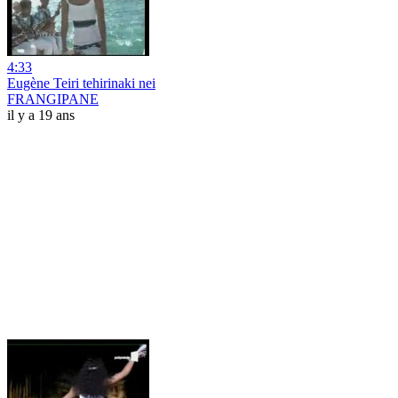
4:33
Eugène Teiri tehirinaki nei
FRANGIPANE
il y a 19 ans