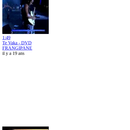
1:49
Te Vaka - DVD
FRANGIPANE
il y a 19 ans