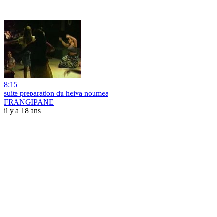
8:15
suite preparation du heiva noumea
FRANGIPANE
il y a 18 ans