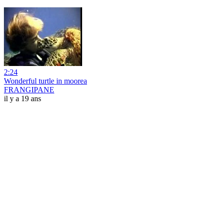
2:24
Wonderful turtle in moorea
FRANGIPANE
il y a 19 ans