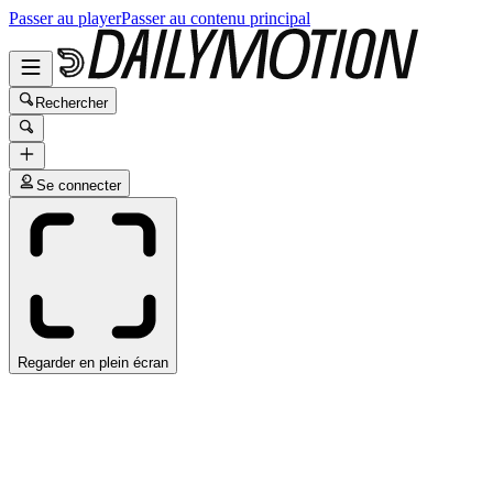
Passer au player
Passer au contenu principal
Rechercher
Se connecter
Regarder en plein écran