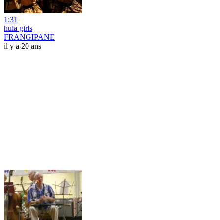
1:31
hula girls
FRANGIPANE
il y a 20 ans