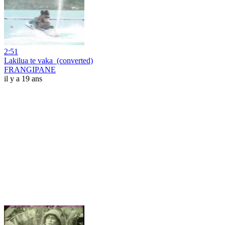
2:51
Lakilua te vaka_(converted)
FRANGIPANE
il y a 19 ans