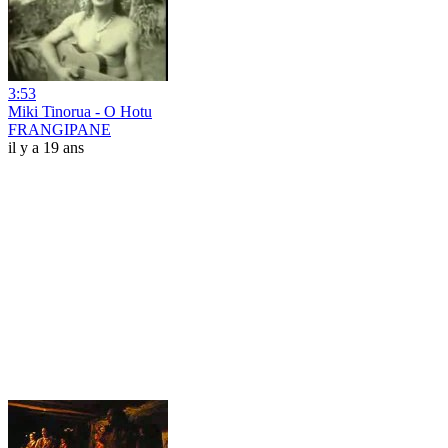
3:53
Miki Tinorua - O Hotu
FRANGIPANE
il y a 19 ans