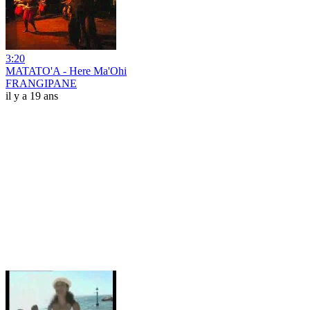
3:20
MATATO'A - Here Ma'Ohi
FRANGIPANE
il y a 19 ans