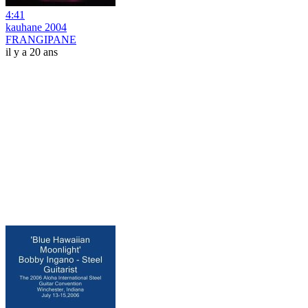
4:41
kauhane 2004
FRANGIPANE
il y a 20 ans