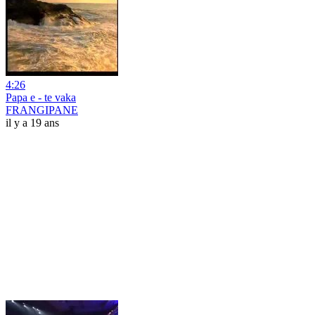
4:26
Papa e - te vaka
FRANGIPANE
il y a 19 ans