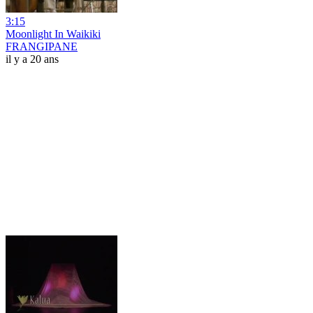
3:15
Moonlight In Waikiki
FRANGIPANE
il y a 20 ans