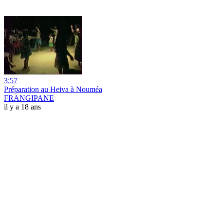
3:57
Préparation au Heiva à Nouméa
FRANGIPANE
il y a 18 ans