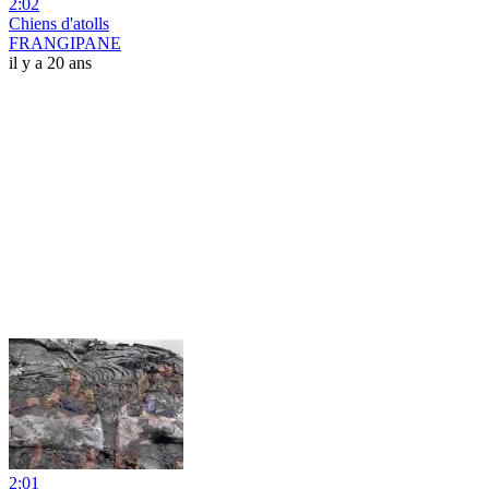
2:02
Chiens d'atolls
FRANGIPANE
il y a 20 ans
2:01