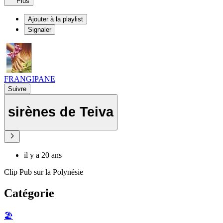
Plus
Ajouter à la playlist
Signaler
FRANGIPANE
Suivre
sirènes de Teiva
il y a 20 ans
Clip Pub sur la Polynésie
Catégorie
🏖