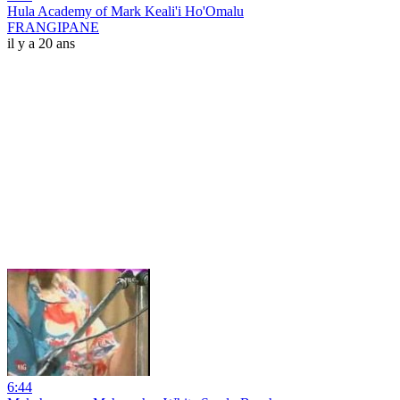
Hula Academy of Mark Keali'i Ho'Omalu
FRANGIPANE
il y a 20 ans
6:44