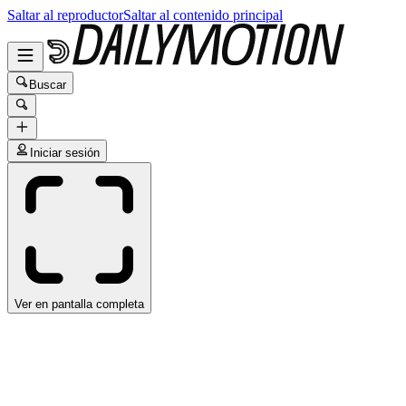
Saltar al reproductor
Saltar al contenido principal
Buscar
Iniciar sesión
Ver en pantalla completa