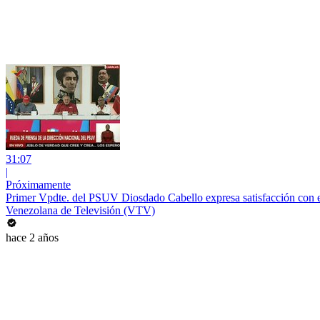
31:07
|
Próximamente
Primer Vpdte. del PSUV Diosdado Cabello expresa satisfacción con 
Venezolana de Televisión (VTV)
hace 2 años