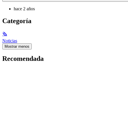
hace 2 años
Categoría
🗞
Noticias
Mostrar menos
Recomendada