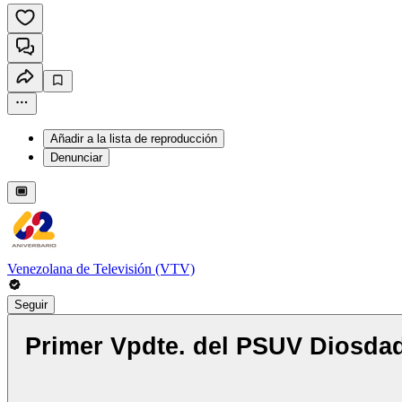
Añadir a la lista de reproducción
Denunciar
Venezolana de Televisión (VTV)
Seguir
Primer Vpdte. del PSUV Diosdado