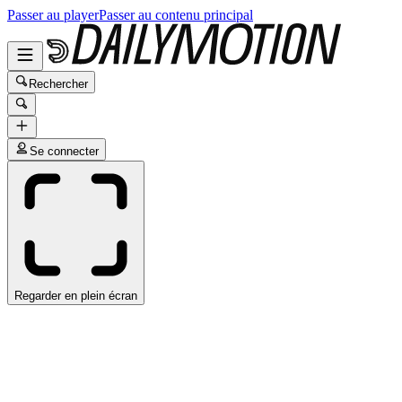
Passer au player
Passer au contenu principal
Rechercher
Se connecter
Regarder en plein écran