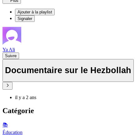
Plus
Ajouter à la playlist
Signaler
Ya Ali
Suivre
Documentaire sur le Hezbollah
il y a 2 ans
Catégorie
📚
Éducation