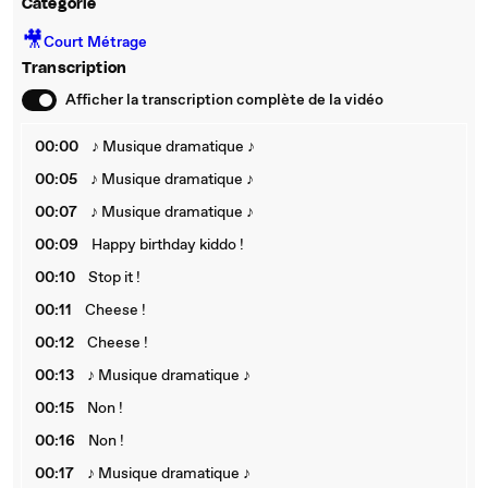
Catégorie
🎥
Court Métrage
Transcription
Afficher la transcription complète de la vidéo
00:00
♪ Musique dramatique ♪
00:05
♪ Musique dramatique ♪
00:07
♪ Musique dramatique ♪
00:09
Happy birthday kiddo !
00:10
Stop it !
00:11
Cheese !
00:12
Cheese !
00:13
♪ Musique dramatique ♪
00:15
Non !
00:16
Non !
00:17
♪ Musique dramatique ♪