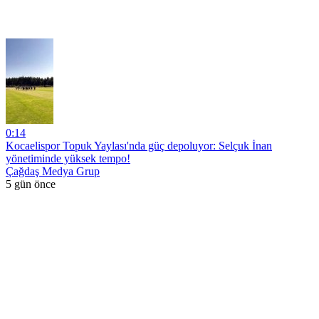
0:14
Kocaelispor Topuk Yaylası'nda güç depoluyor: Selçuk İnan
yönetiminde yüksek tempo!
Çağdaş Medya Grup
5 gün önce