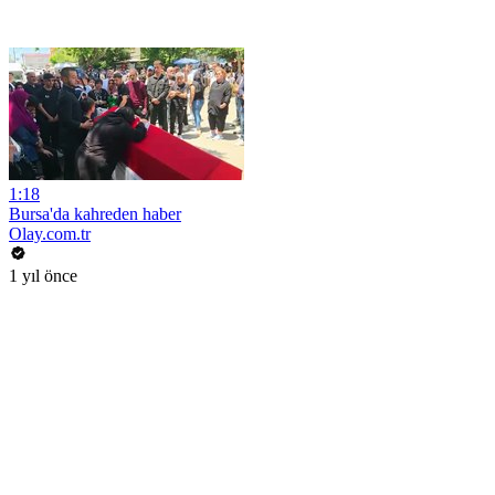
1:18
Bursa'da kahreden haber
Olay.com.tr
1 yıl önce