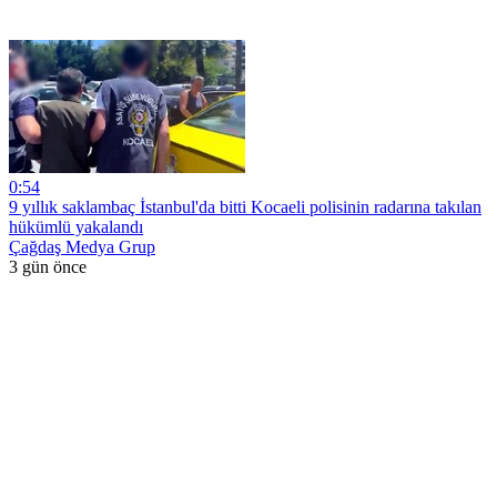
0:54
9 yıllık saklambaç İstanbul'da bitti Kocaeli polisinin radarına takılan
hükümlü yakalandı
Çağdaş Medya Grup
3 gün önce