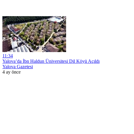
11:34
Yalova’da İbn Haldun Üniversitesi Dil Köyü Açıldı
Yalova Gazetesi
4 ay önce