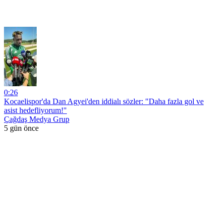
0:26
Kocaelispor'da Dan Agyei'den iddialı sözler: "Daha fazla gol ve
asist hedefliyorum!"
Çağdaş Medya Grup
5 gün önce