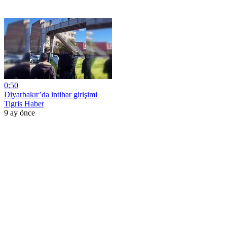
0:50
Diyarbakır’da intihar girişimi
Tigris Haber
9 ay önce