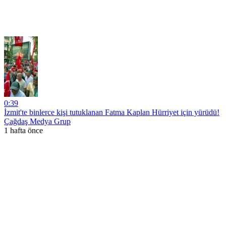
0:39
İzmit'te binlerce kişi tutuklanan Fatma Kaplan Hürriyet için yürüdü!
Çağdaş Medya Grup
1 hafta önce