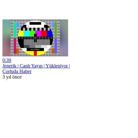
0:39
Jenerik | Canlı Yayın | Yükleniyor |
Çorluda Haber
3 yıl önce