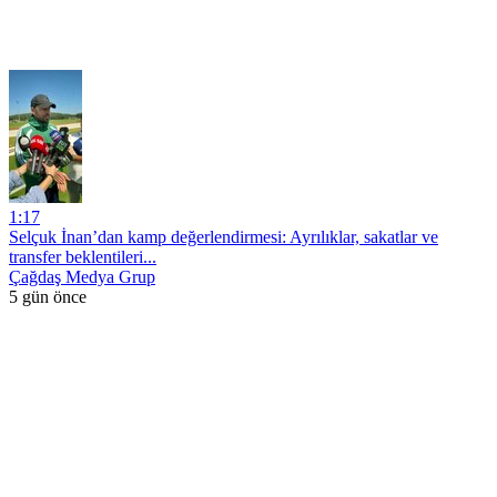
1:17
Selçuk İnan’dan kamp değerlendirmesi: Ayrılıklar, sakatlar ve
transfer beklentileri...
Çağdaş Medya Grup
5 gün önce