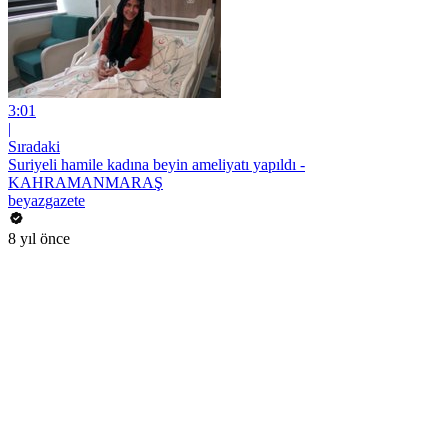
3:01
|
Sıradaki
Suriyeli hamile kadına beyin ameliyatı yapıldı -
KAHRAMANMARAŞ
beyazgazete
8 yıl önce