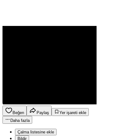
Beğen
Paylaş
Yer işareti ekle
Daha fazla
Çalma listesine ekle
Bildir