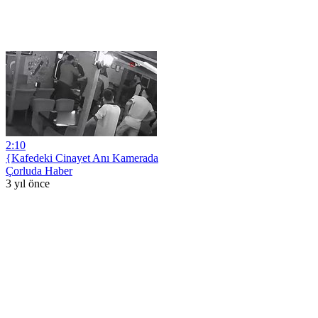
2:10
{Kafedeki Cinayet Anı Kamerada
Çorluda Haber
3 yıl önce