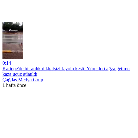
0:14
Kartepe'de bir anlık dikkatsizlik yolu kesti! Yürekleri ağza getiren
kaza ucuz atlatıldı
Çağdaş Medya Grup
1 hafta önce