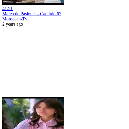
41:51
Marea de Pasiones - Capitulo 67
Moroccan-Tv.
2 years ago