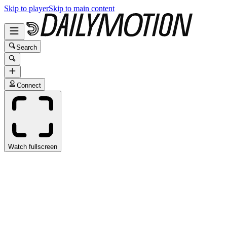
Skip to player
Skip to main content
Search
Connect
Watch fullscreen