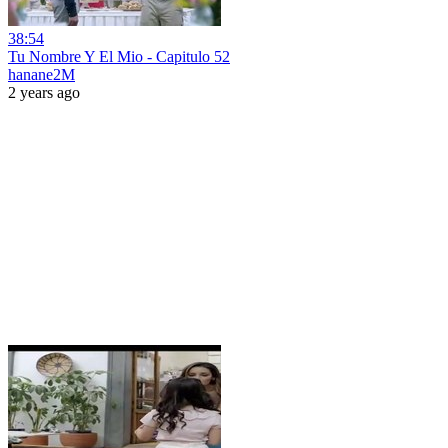
38:54
Tu Nombre Y El Mio - Capitulo 52
hanane2M
2 years ago