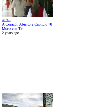
41:43
A Corazón Abierto 2 Capitulo 78
Moroccan-Tv.
2 years ago