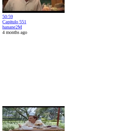
50:59
Capitulo 551
hanane2M
4 months ago