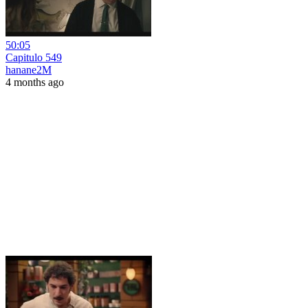
50:05
Capitulo 549
hanane2M
4 months ago