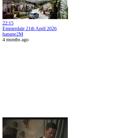
22:15
Emmerdale 21th April 2026
hanane2M
4 months ago