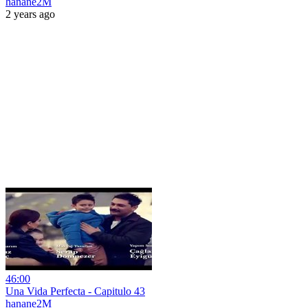
hanane2M
2 years ago
46:00
Una Vida Perfecta - Capitulo 43
hanane2M