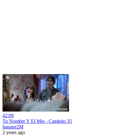
42:09
Tu Nombre Y El Mio - Capitulo 35
hanane2M
2 years ago