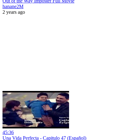
Out of the Way Imposter Full Movie
hanane2M
2 years ago
45:36
Una Vida Perfecta - Capitulo 47 (Español)