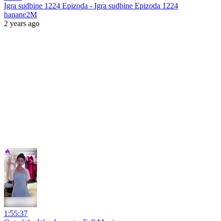
Igra sudbine 1224 Epizoda - Igra sudbine Epizoda 1224
hanane2M
2 years ago
1:55:37