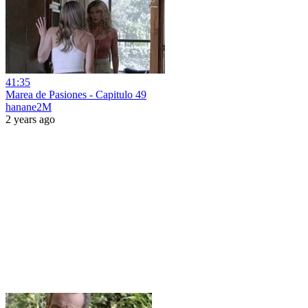
41:35
Marea de Pasiones - Capitulo 49
hanane2M
2 years ago