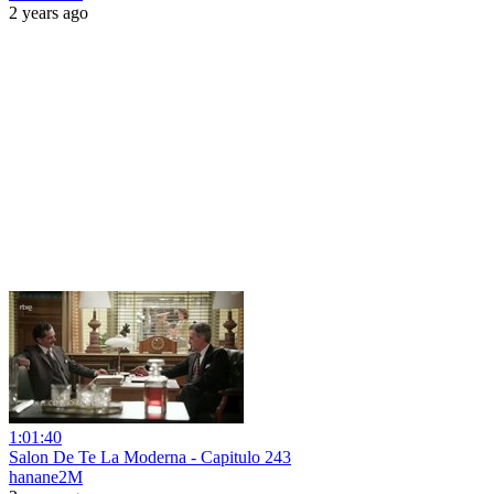
2 years ago
1:01:40
Salon De Te La Moderna - Capitulo 243
hanane2M