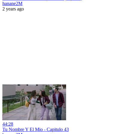
hanane2M
2 years ago
44:28
Tu Nombre Y El Mio - Capitulo 43