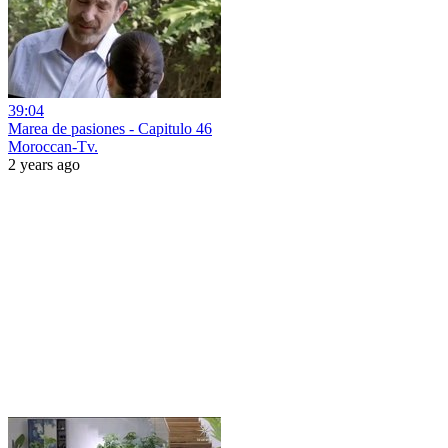
39:04
Marea de pasiones - Capitulo 46
Moroccan-Tv.
2 years ago