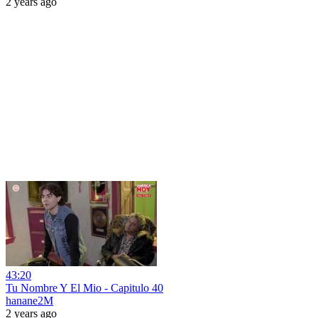
2 years ago
43:20
Tu Nombre Y El Mio - Capitulo 40
hanane2M
2 years ago