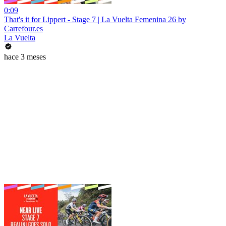
0:09
That's it for Lippert - Stage 7 | La Vuelta Femenina 26 by
Carrefour.es
La Vuelta
hace 3 meses