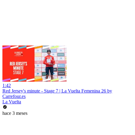
1:42
Red Jersey's minute - Stage 7 | La Vuelta Femenina 26 by
Carrefour.es
La Vuelta
hace 3 meses