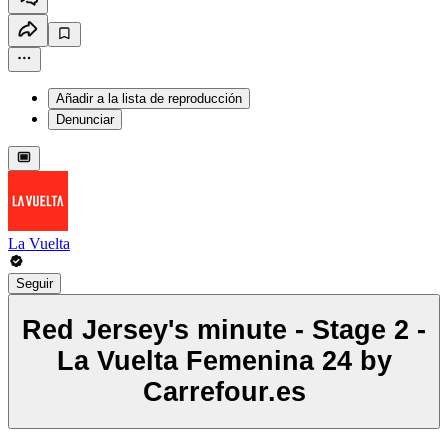
Añadir a la lista de reproducción
Denunciar
La Vuelta
Seguir
Red Jersey's minute - Stage 2 -
La Vuelta Femenina 24 by
Carrefour.es