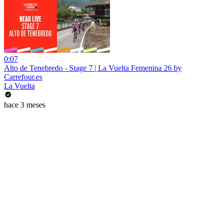
0:07
Alto de Tenebredo - Stage 7 | La Vuelta Femenina 26 by
Carrefour.es
La Vuelta
hace 3 meses