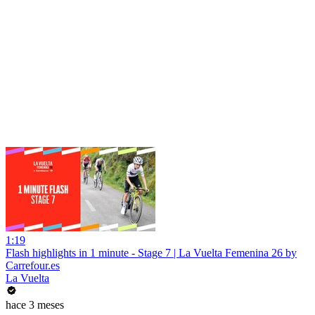
1:19
Flash highlights in 1 minute - Stage 7 | La Vuelta Femenina 26 by
Carrefour.es
La Vuelta
hace 3 meses