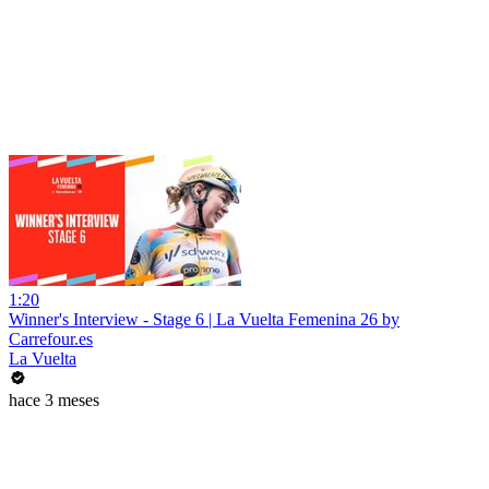
1:20
Winner's Interview - Stage 6 | La Vuelta Femenina 26 by
Carrefour.es
La Vuelta
hace 3 meses