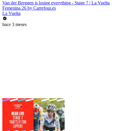
Van der Breggen is losing everything - Stage 7 | La Vuelta
Femenina 26 by Carrefour.es
La Vuelta
hace 3 meses