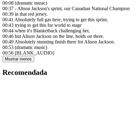
00:08
(dramatic music)
00:37
- Alison Jackson's sprint, our Canadian National Champion
00:39
in that red jersey.
00:41
Absolutely full gas here, trying to get this sprint,
00:43
trying to get this for world to stage
00:44
when it's Blanketback challenging her,
00:46
but Alison Jackson on the line, holds on there.
00:49
Absolutely stunning finish there for Alison Jackson.
00:53
(dramatic music)
00:56
[BLANK_AUDIO]
Mostrar menos
Recomendada