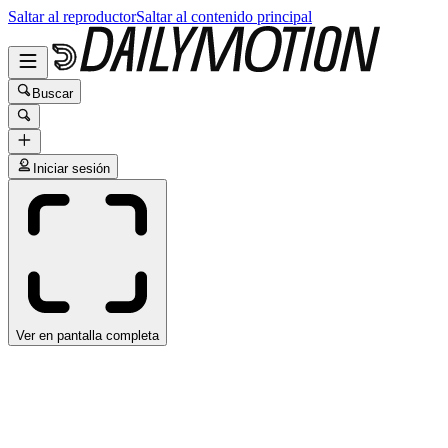
Saltar al reproductor
Saltar al contenido principal
Buscar
Iniciar sesión
Ver en pantalla completa