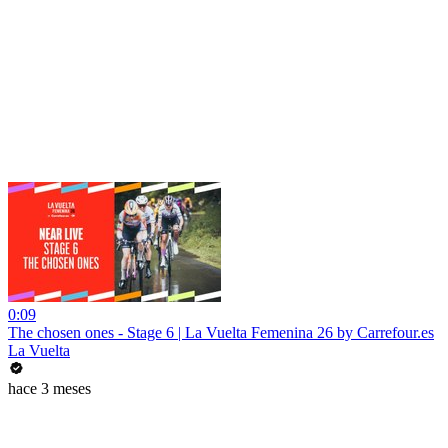
0:09
The chosen ones - Stage 6 | La Vuelta Femenina 26 by Carrefour.es
La Vuelta
hace 3 meses