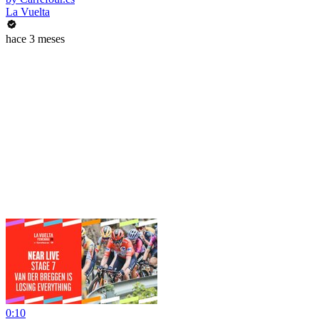
La Vuelta
hace 3 meses
0:10