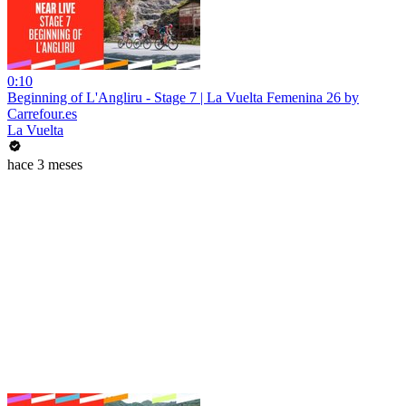
0:10
Beginning of L'Angliru - Stage 7 | La Vuelta Femenina 26 by
Carrefour.es
La Vuelta
hace 3 meses