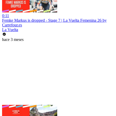
0:11
Femke Markus is dropped - Stage 7 | La Vuelta Femenina 26 by
Carrefour.es
La Vuelta
hace 3 meses