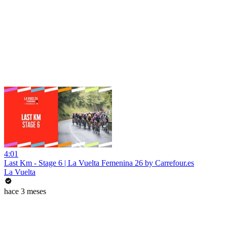
4:01
Last Km - Stage 6 | La Vuelta Femenina 26 by Carrefour.es
La Vuelta
hace 3 meses