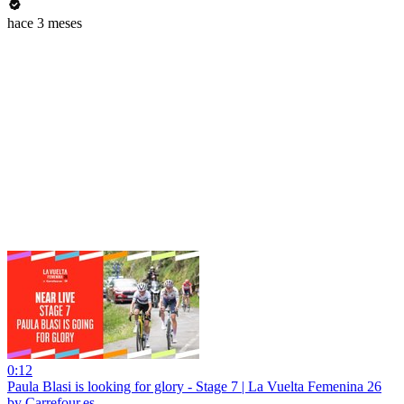
hace 3 meses
0:12
Paula Blasi is looking for glory - Stage 7 | La Vuelta Femenina 26
by Carrefour.es