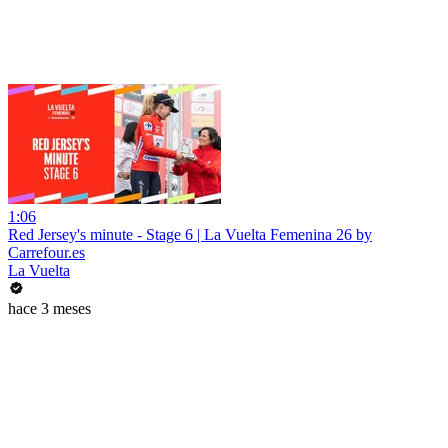
1:06
Red Jersey's minute - Stage 6 | La Vuelta Femenina 26 by
Carrefour.es
La Vuelta
hace 3 meses