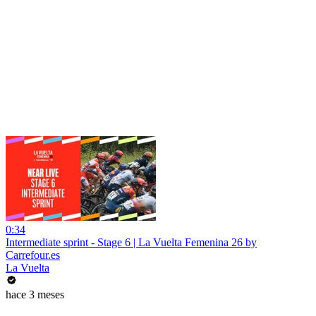
0:34
Intermediate sprint - Stage 6 | La Vuelta Femenina 26 by
Carrefour.es
La Vuelta
hace 3 meses