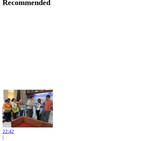
Recommended
22:42
|