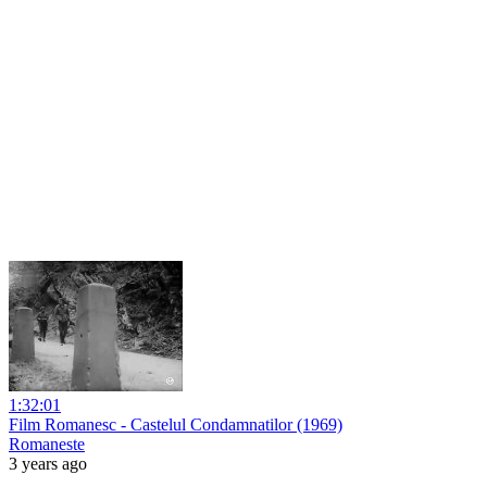
1:32:01
Film Romanesc - Castelul Condamnatilor (1969)
Romaneste
3 years ago