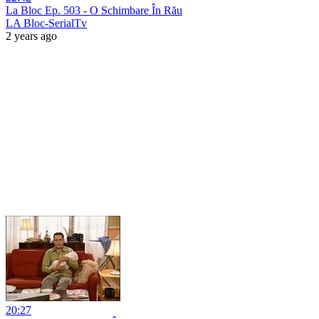
La Bloc Ep. 503 - O Schimbare În Rău
LA Bloc-SerialTv
2 years ago
20:27