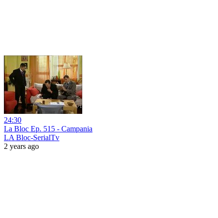
24:30
La Bloc Ep. 515 - Campania
LA Bloc-SerialTv
2 years ago