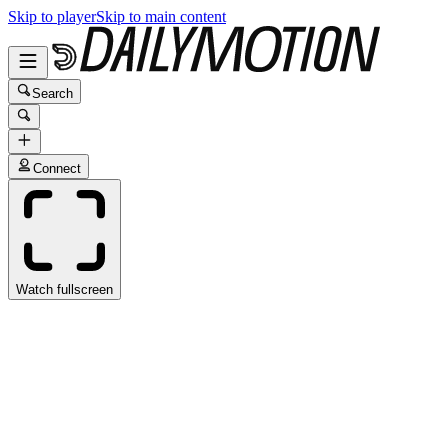
Skip to player
Skip to main content
Search
Connect
Watch fullscreen