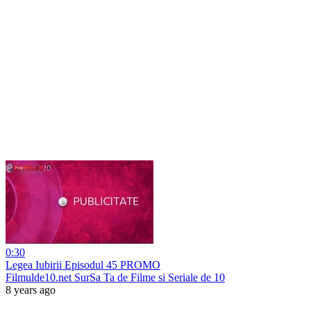
0:30
Legea Iubirii Episodul 45 PROMO
Filmulde10.net SurSa Ta de Filme si Seriale de 10
8 years ago