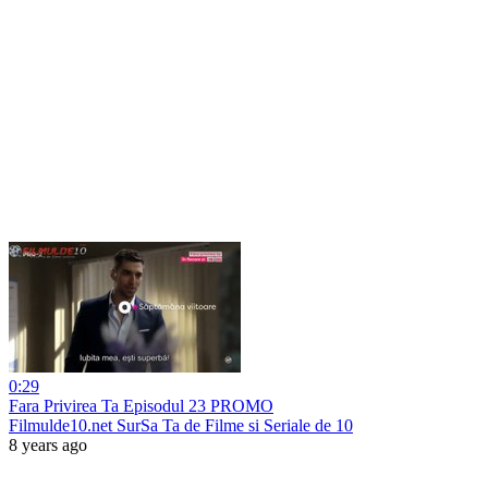
0:29
Fara Privirea Ta Episodul 23 PROMO
Filmulde10.net SurSa Ta de Filme si Seriale de 10
8 years ago