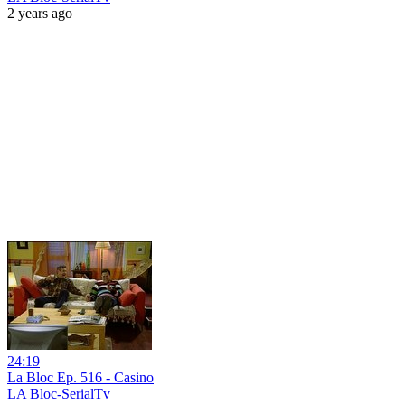
2 years ago
24:19
La Bloc Ep. 516 - Casino
LA Bloc-SerialTv