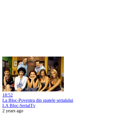
18:52
La Bloc-Povestea din spatele serialului
LA Bloc-SerialTv
2 years ago