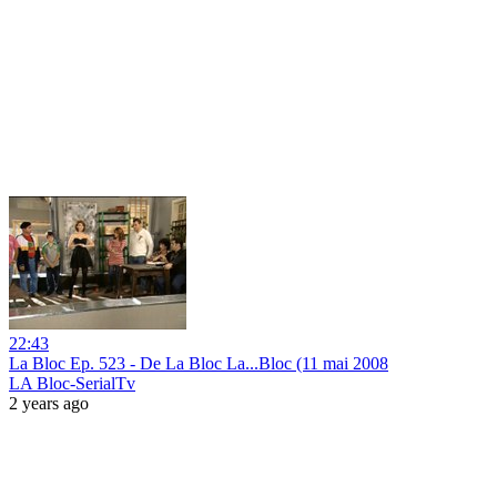
22:43
La Bloc Ep. 523 - De La Bloc La...Bloc (11 mai 2008
LA Bloc-SerialTv
2 years ago