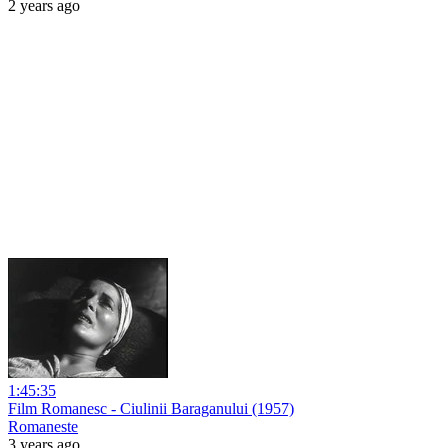
2 years ago
1:45:35
Film Romanesc - Ciulinii Baraganului (1957)
Romaneste
3 years ago