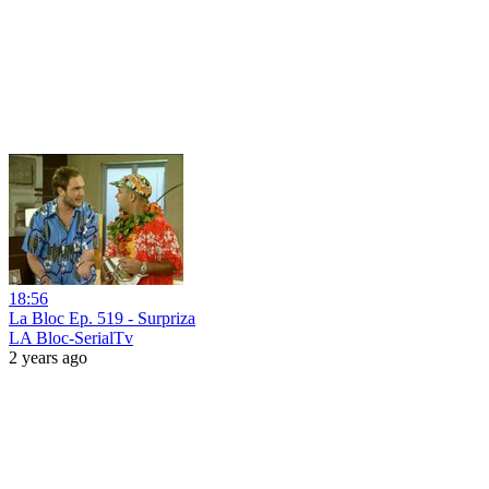
18:56
La Bloc Ep. 519 - Surpriza
LA Bloc-SerialTv
2 years ago