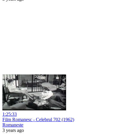
1:25:33
Film Romanesc - Celebrul 702 (1962)
Romaneste
3 years ago