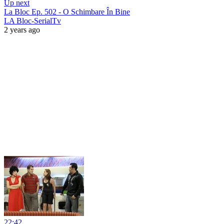
Up next
La Bloc Ep. 502 - O Schimbare În Bine
LA Bloc-SerialTv
2 years ago
22:42