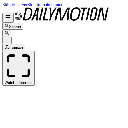
Skip to player
Skip to main content
Search
Connect
Watch fullscreen