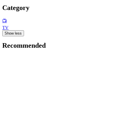
Category
📺
TV
Show less
Recommended