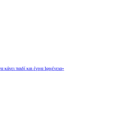
κάνει παιδί και έγινα Ιφιγένεια»