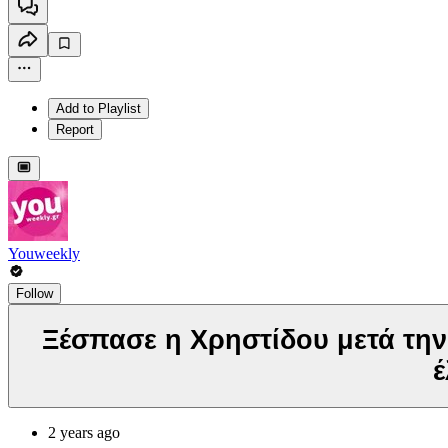
Add to Playlist
Report
Youweekly
Follow
Ξέσπασε η Χρηστίδου μετά την
έ
2 years ago