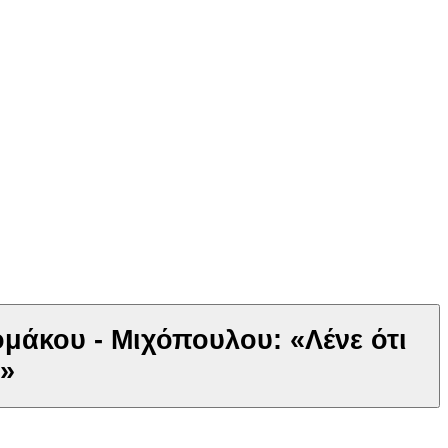
μάκου - Μιχόπουλου: «Λένε ότι
;»