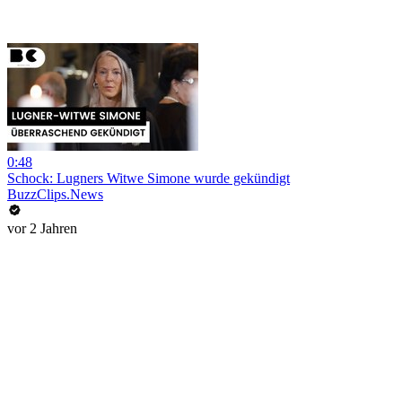
0:48
Schock: Lugners Witwe Simone wurde gekündigt
BuzzClips.News
vor 2 Jahren