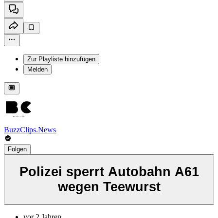
Zur Playliste hinzufügen
Melden
BuzzClips.News
Folgen
Polizei sperrt Autobahn A61
wegen Teewurst
vor 2 Jahren