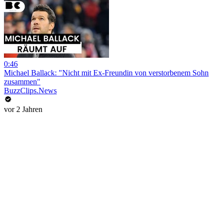
0:46
Michael Ballack: "Nicht mit Ex-Freundin von verstorbenem Sohn
zusammen"
BuzzClips.News
vor 2 Jahren