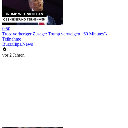
0:50
Trotz vorheriger Zusage: Trump verweigert “60 Minutes”-
Teilnahme
BuzzClips.News
vor 2 Jahren