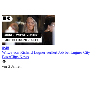
0:48
Witwe von Richard Lugner verliert Job bei Lugner-City
BuzzClips.News
vor 2 Jahren