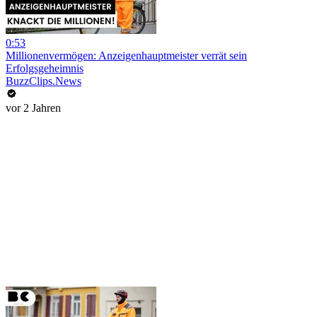
0:53
Millionenvermögen: Anzeigenhauptmeister verrät sein
Erfolgsgeheimnis
BuzzClips.News
vor 2 Jahren