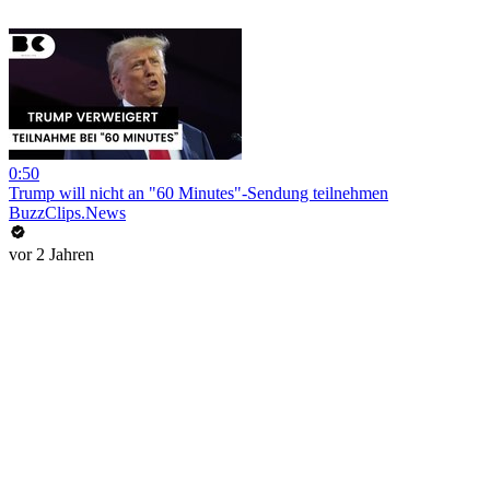
0:50
Trump will nicht an "60 Minutes"-Sendung teilnehmen
BuzzClips.News
vor 2 Jahren