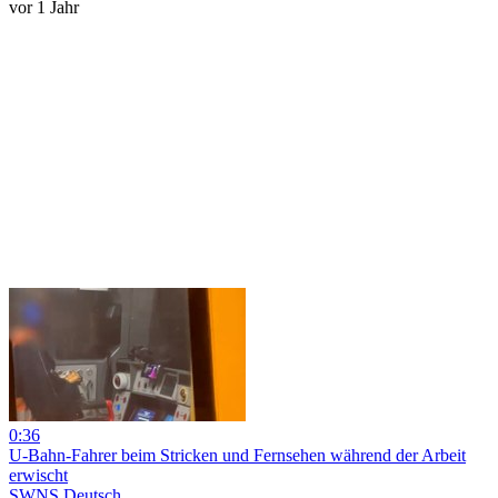
vor 1 Jahr
0:36
U-Bahn-Fahrer beim Stricken und Fernsehen während der Arbeit
erwischt
SWNS Deutsch