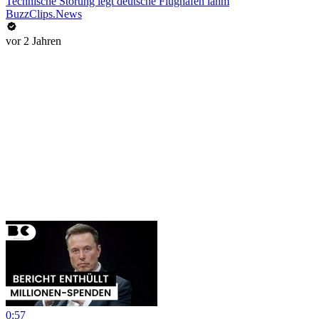
Technische Störung legt deutsche Flughäfen lahm
BuzzClips.News
vor 2 Jahren
0:57