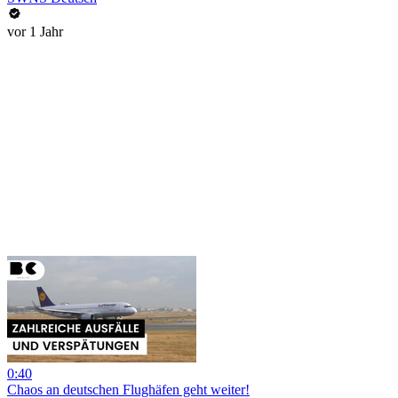
vor 1 Jahr
0:40
Chaos an deutschen Flughäfen geht weiter!