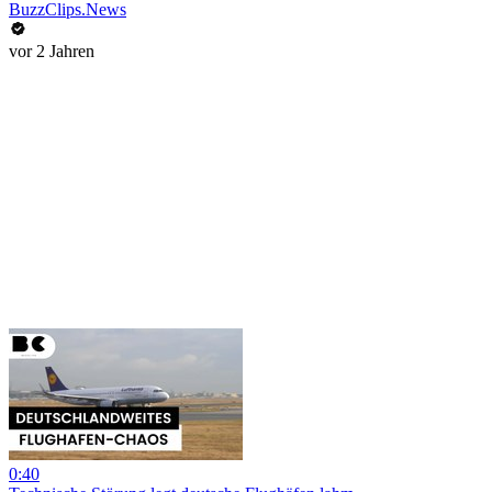
BuzzClips.News
vor 2 Jahren
0:40