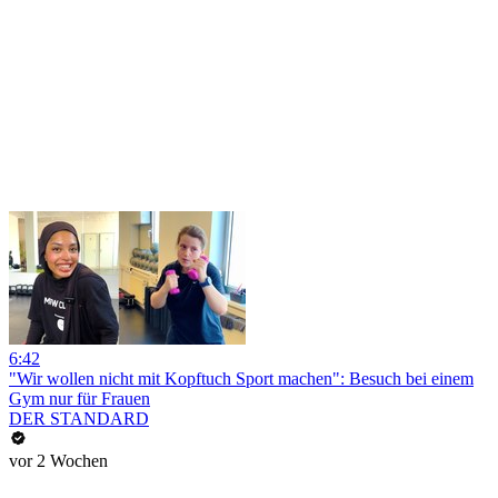
6:42
"Wir wollen nicht mit Kopftuch Sport machen": Besuch bei einem
Gym nur für Frauen
DER STANDARD
vor 2 Wochen