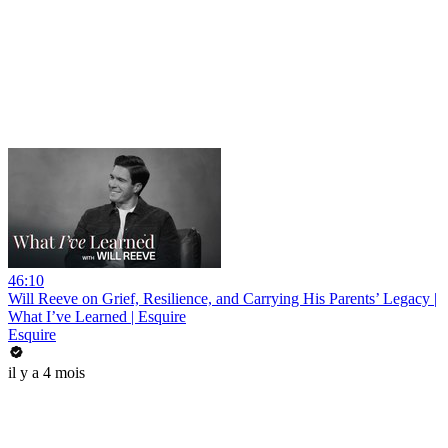
46:10
Will Reeve on Grief, Resilience, and Carrying His Parents’ Legacy |
What I’ve Learned | Esquire
Esquire
il y a 4 mois