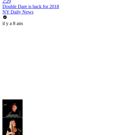
2:29
Double Dare is back for 2018
NY Daily News
il y a 8 ans