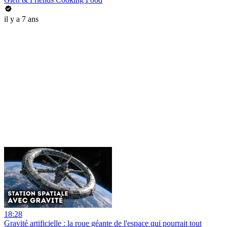
il y a 7 ans
18:28
Gravité artificielle : la roue géante de l'espace qui pourrait tout