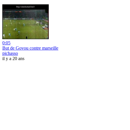
0:05
But de Govou contre marseille
pichasso
il y a 20 ans