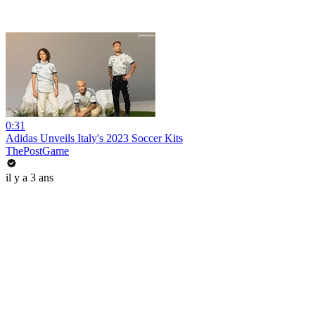
0:31
Adidas Unveils Italy's 2023 Soccer Kits
ThePostGame
il y a 3 ans