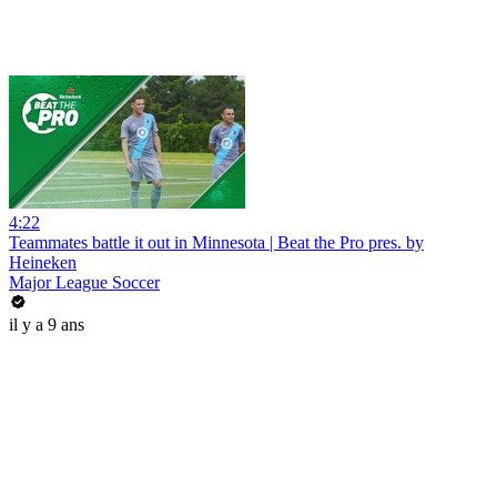
4:22
Teammates battle it out in Minnesota | Beat the Pro pres. by
Heineken
Major League Soccer
il y a 9 ans