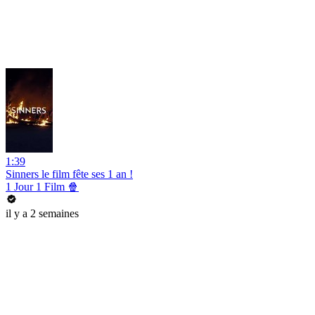
1:39
Sinners le film fête ses 1 an !
1 Jour 1 Film 🍿
il y a 2 semaines