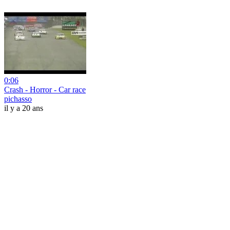
0:06
Crash - Horror - Car race
pichasso
il y a 20 ans