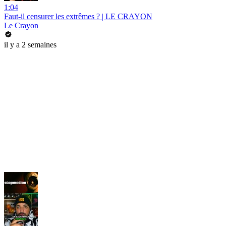
1:04
Faut-il censurer les extrêmes ? | LE CRAYON
Le Crayon
il y a 2 semaines