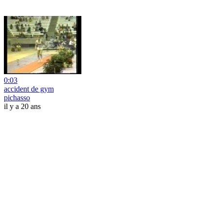
0:03
accident de gym
pichasso
il y a 20 ans