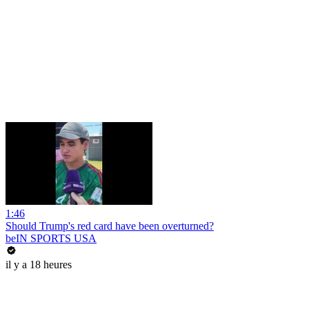
1:46
Should Trump's red card have been overturned?
beIN SPORTS USA
il y a 18 heures