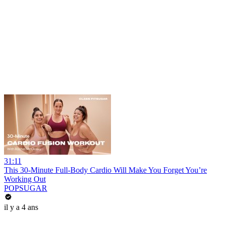
31:11
This 30-Minute Full-Body Cardio Will Make You Forget You’re
Working Out
POPSUGAR
il y a 4 ans