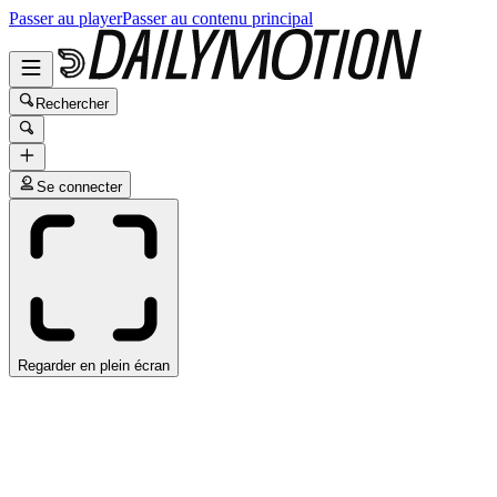
Passer au player
Passer au contenu principal
Rechercher
Se connecter
Regarder en plein écran