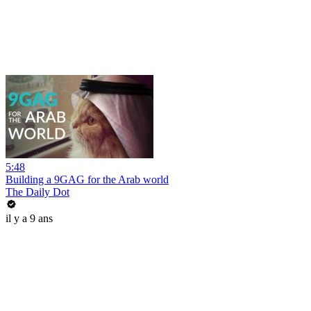
5:48
Building a 9GAG for the Arab world
The Daily Dot
il y a 9 ans