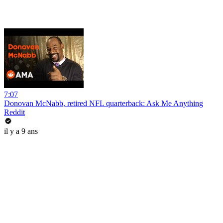
7:07
Donovan McNabb, retired NFL quarterback: Ask Me Anything
Reddit
il y a 9 ans