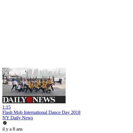
1:15
Flash Mob International Dance Day 2018
NY Daily News
il y a 8 ans