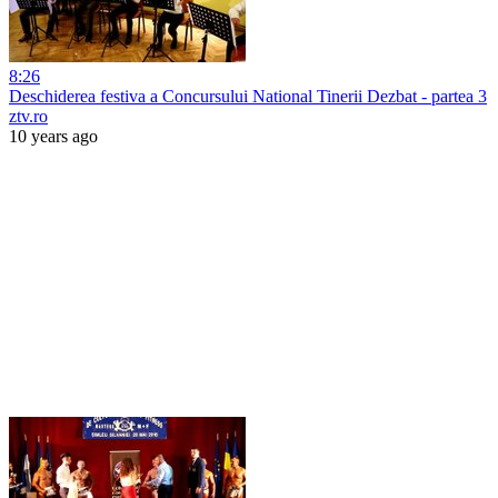
8:26
Deschiderea festiva a Concursului National Tinerii Dezbat - partea 3
ztv.ro
10 years ago