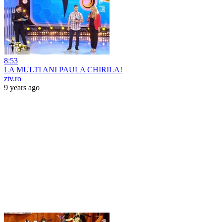
8:53
LA MULTI ANI PAULA CHIRILA!
ztv.ro
9 years ago