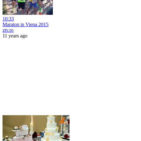
10:33
Maraton in Viena 2015
ztv.ro
11 years ago