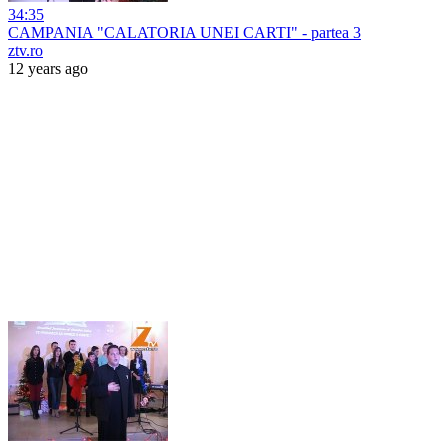
34:35
CAMPANIA "CALATORIA UNEI CARTI" - partea 3
ztv.ro
12 years ago