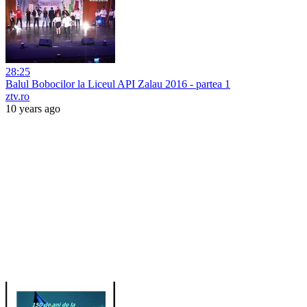
28:25
Balul Bobocilor la Liceul API Zalau 2016 - partea 1
ztv.ro
10 years ago