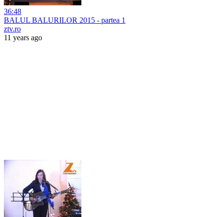
36:48
BALUL BALURILOR 2015 - partea 1
ztv.ro
11 years ago