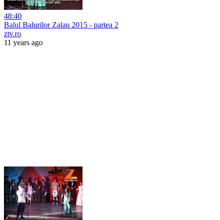
48:40
Balul Balurilor Zalau 2015 - partea 2
ztv.ro
11 years ago