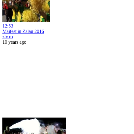
12:53
Maifest in Zalau 2016
ztv.ro
10 years ago