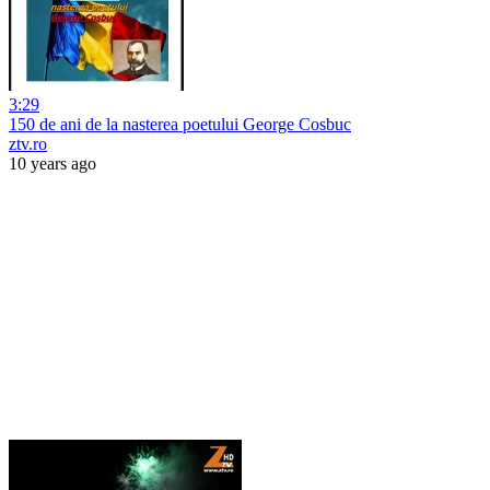
3:29
150 de ani de la nasterea poetului George Cosbuc
ztv.ro
10 years ago