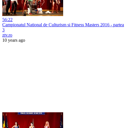
56:22
Campionatul National de Culturism si Fitness Masters 2016 - partea
3
ztv.ro
10 years ago