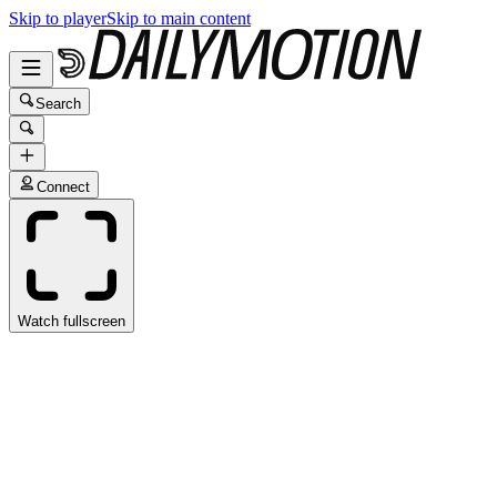
Skip to player
Skip to main content
Search
Connect
Watch fullscreen