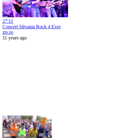
27:11
Concert Silvania Rock 4 Ever
ztv.ro
11 years ago