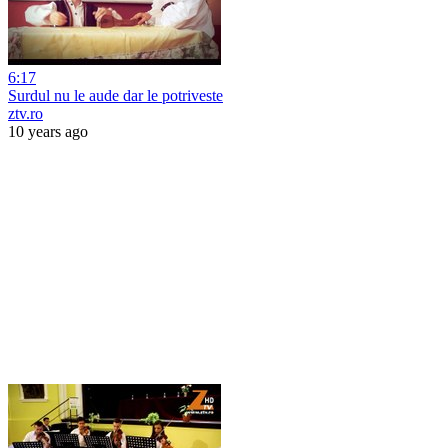
6:17
Surdul nu le aude dar le potriveste
ztv.ro
10 years ago