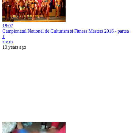
18:07
Campionatul National de Culturism si Fitness Masters 2016 - partea
1
ztv.ro
10 years ago