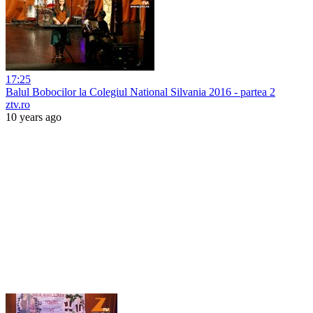
17:25
Balul Bobocilor la Colegiul National Silvania 2016 - partea 2
ztv.ro
10 years ago