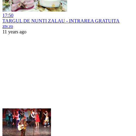
17:50
TARGUL DE NUNTI ZALAU - INTRAREA GRATUITA
ztv.ro
11 years ago