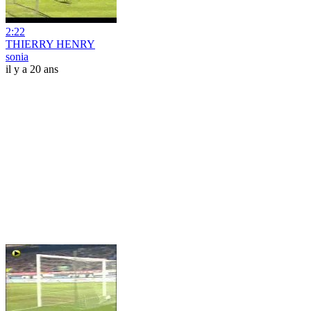
2:22
THIERRY HENRY
sonia
il y a 20 ans