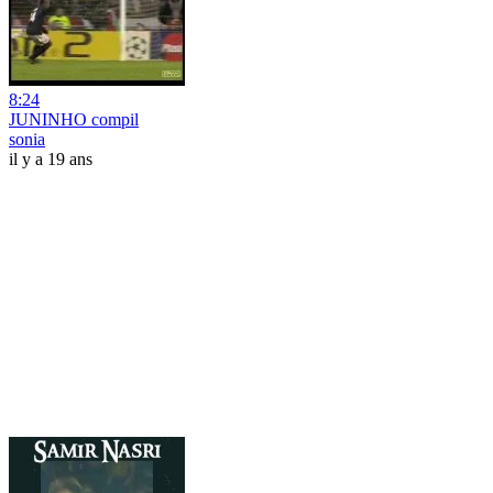
8:24
JUNINHO compil
sonia
il y a 19 ans