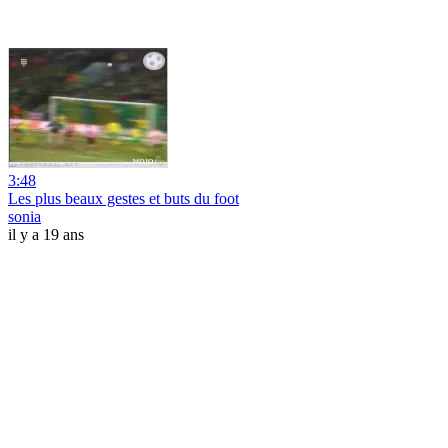
3:48
Les plus beaux gestes et buts du foot
sonia
il y a 19 ans