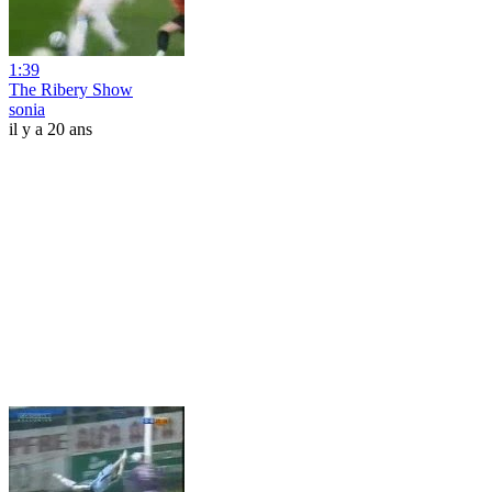
1:39
The Ribery Show
sonia
il y a 20 ans