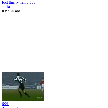
foot thierry henry pub
sonia
il y a 20 ans
6:21