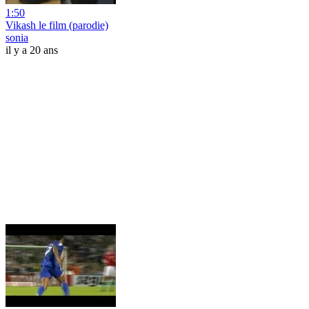
1:50
Vikash le film (parodie)
sonia
il y a 20 ans