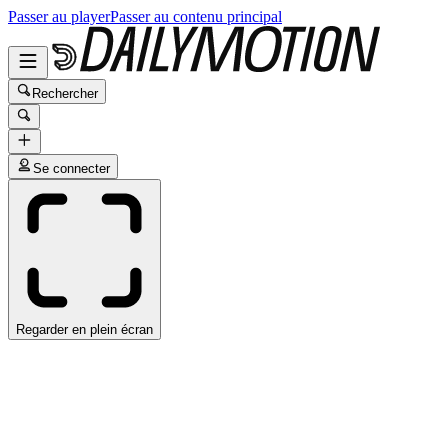
Passer au player
Passer au contenu principal
Rechercher
Se connecter
Regarder en plein écran