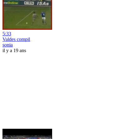
5:33
Valdes compil
sonia
il y a 19 ans