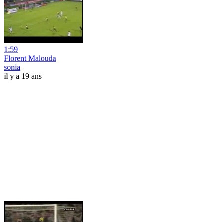
1:59
Florent Malouda
sonia
il y a 19 ans