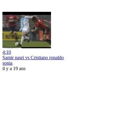
4:10
Samir nasri vs Cristiano ronaldo
sonia
il y a 19 ans