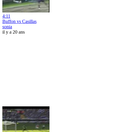
4:11
Buffon vs Casillas
sonia
il y a 20 ans