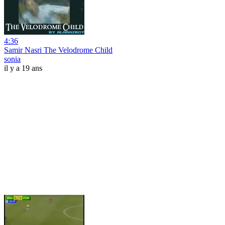
4:36
Samir Nasri The Velodrome Child
sonia
il y a 19 ans