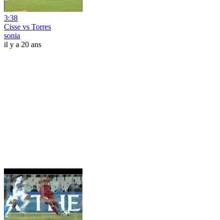
3:38
Cisse vs Torres
sonia
il y a 20 ans