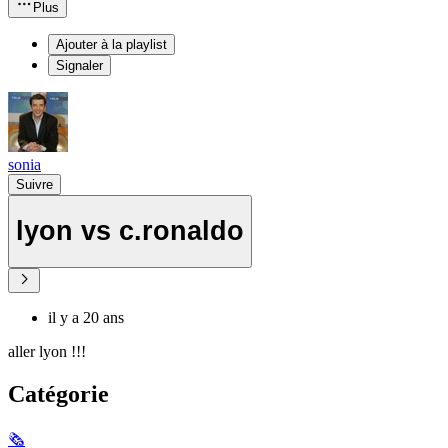
Plus
Ajouter à la playlist
Signaler
sonia
Suivre
lyon vs c.ronaldo
il y a 20 ans
aller lyon !!!
Catégorie
🗞