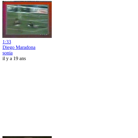
1:33
Diego Maradona
sonia
il y a 19 ans