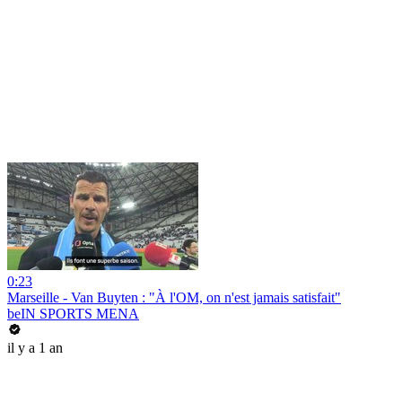
0:23
Marseille - Van Buyten : "À l'OM, on n'est jamais satisfait"
beIN SPORTS MENA
il y a 1 an