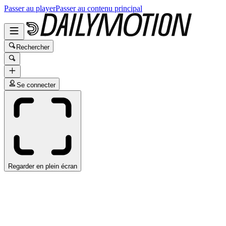
Passer au player
Passer au contenu principal
Rechercher
Se connecter
Regarder en plein écran