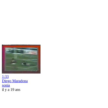
1:33
Diego Maradona
sonia
il y a 19 ans