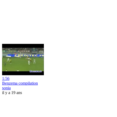
1:56
Benzema compilation
sonia
il y a 19 ans