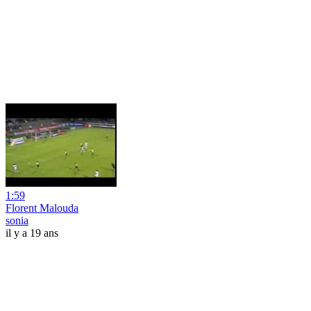
1:59
Florent Malouda
sonia
il y a 19 ans