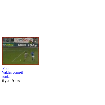
5:33
Valdes compil
sonia
il y a 19 ans