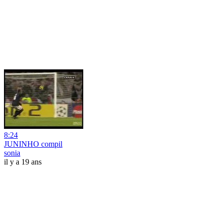
8:24
JUNINHO compil
sonia
il y a 19 ans