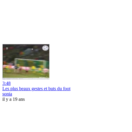
3:48
Les plus beaux gestes et buts du foot
sonia
il y a 19 ans