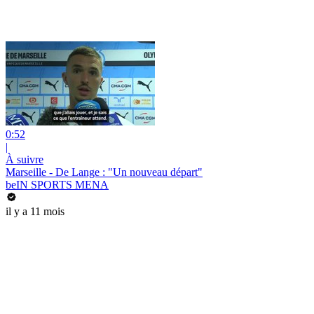
0:52
|
À suivre
Marseille - De Lange : "Un nouveau départ"
beIN SPORTS MENA
il y a 11 mois