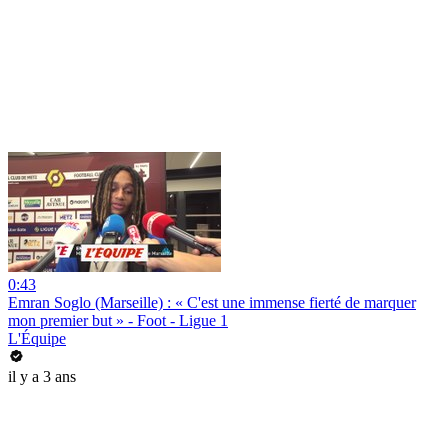
0:43
Emran Soglo (Marseille) : « C'est une immense fierté de marquer
mon premier but » - Foot - Ligue 1
L'Équipe
il y a 3 ans