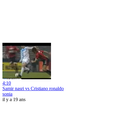
4:10
Samir nasri vs Cristiano ronaldo
sonia
il y a 19 ans