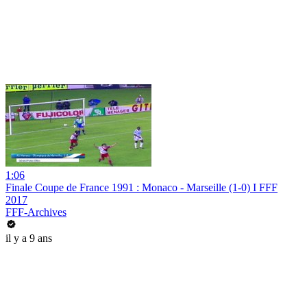
1:06
Finale Coupe de France 1991 : Monaco - Marseille (1-0) I FFF
2017
FFF-Archives
il y a 9 ans