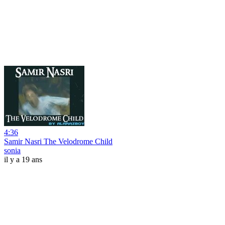
4:36
Samir Nasri The Velodrome Child
sonia
il y a 19 ans