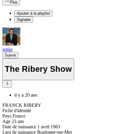
Plus
Ajouter à la playlist
Signaler
sonia
Suivre
The Ribery Show
il y a 20 ans
FRANCK RIBERY
Fiche d'identité
Pays France
Age 23 ans
Date de naissance 1 avril 1983
Lieu de naissance Boulogne-sur-Mer