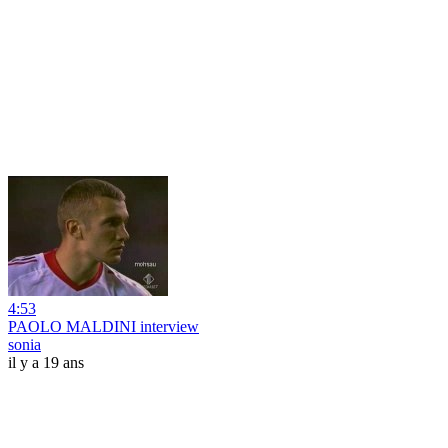
4:53
PAOLO MALDINI interview
sonia
il y a 19 ans