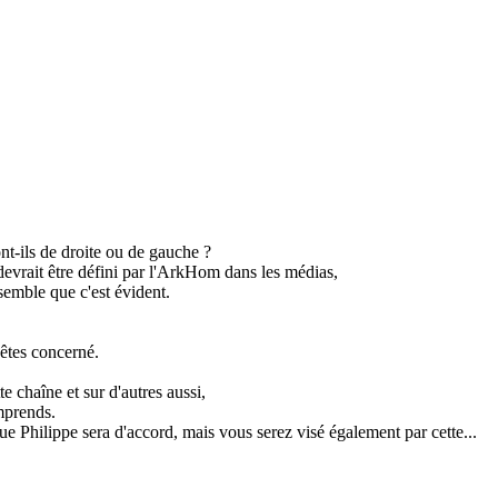
nt-ils de droite ou de gauche ?
 devrait être défini par l'ArkHom dans les médias,
semble que c'est évident.
 êtes concerné.
e chaîne et sur d'autres aussi,
mprends.
ue Philippe sera d'accord, mais vous serez visé également par cette...