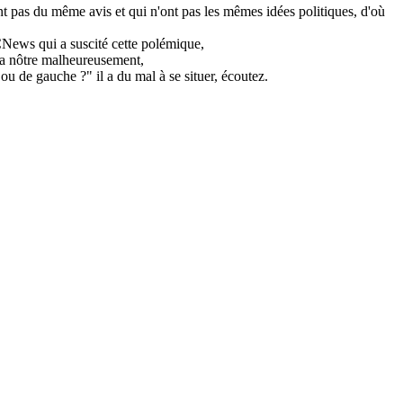
ont pas du même avis et qui n'ont pas les mêmes idées politiques, d'où
r CNews qui a suscité cette polémique,
 la nôtre malheureusement,
ou de gauche ?" il a du mal à se situer, écoutez.