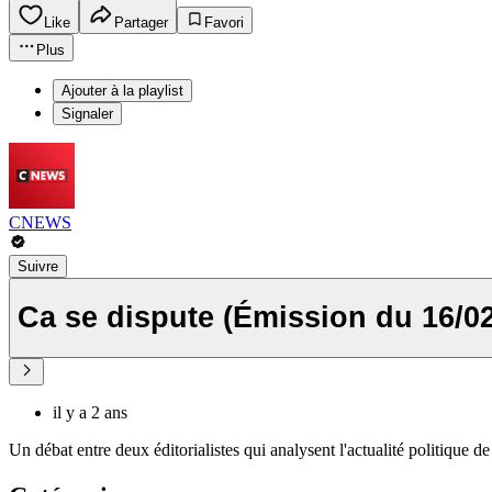
Like
Partager
Favori
Plus
Ajouter à la playlist
Signaler
CNEWS
Suivre
Ca se dispute (Émission du 16/02
il y a 2 ans
Un débat entre deux éditorialistes qui analysent l'actualité politique