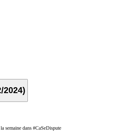
/2024)
 de la semaine dans #CaSeDispute