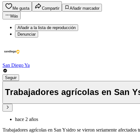
Me gusta
Compartir
Añadir marcador
Más
Añadir a la lista de reproducción
Denunciar
San Diego Ya
Seguir
Trabajadores agrícolas en San Y
hace 2 años
Trabajadores agrícolas en San Ysidro se vieron seriamente afectados tra