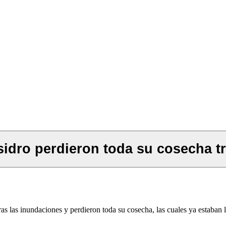
sidro perdieron toda su cosecha t
s las inundaciones y perdieron toda su cosecha, las cuales ya estaban li