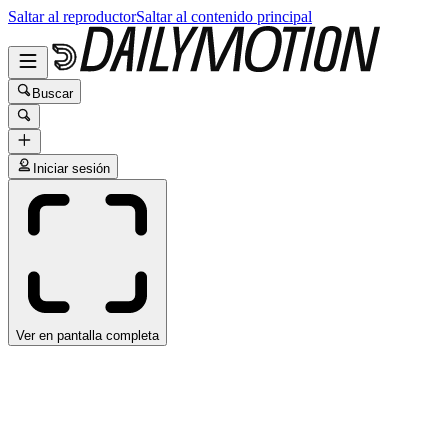
Saltar al reproductor
Saltar al contenido principal
Buscar
Iniciar sesión
Ver en pantalla completa