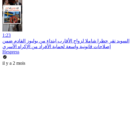
1:23
السويد تقر حظرا شاملا لزواج الأقارب ابتداء من يوليوز القادم ضمن
إصلاحات قانونية واسعة لحماية الأفراد من الإكراه الأسري
Hespress
il y a 2 mois