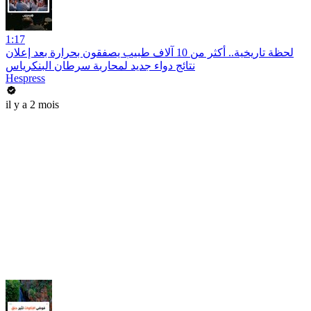
1:17
لحظة تاريخية.. أكثر من 10 آلاف طبيب يصفقون بحرارة بعد إعلان
نتائج دواء جديد لمحاربة سرطان البنكرياس
Hespress
il y a 2 mois