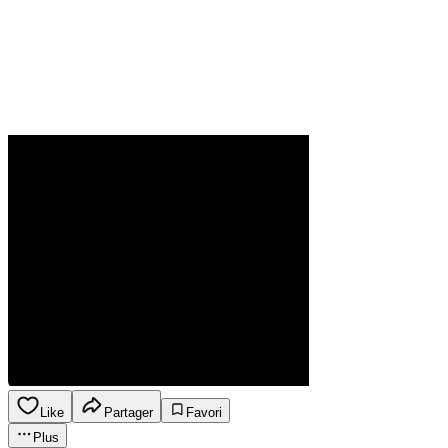
Like
Partager
Favori
Plus