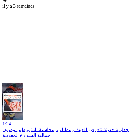
il y a 3 semaines
1:24
جدارية حديثة تتعرض للعبث ومطالب بمحاسبة المتورطين وصون
جمالية الشوارع المغربية