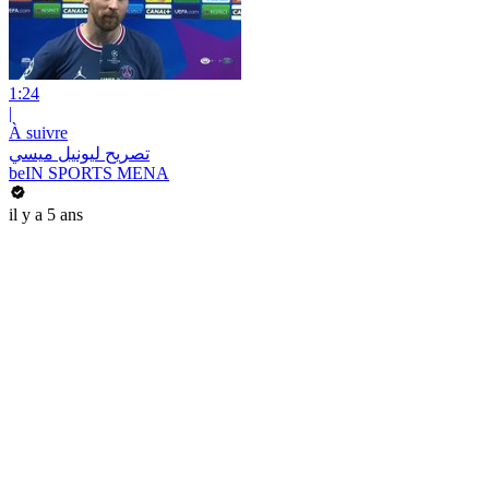
1:24
|
À suivre
تصريح ليونيل ميسي
beIN SPORTS MENA
il y a 5 ans