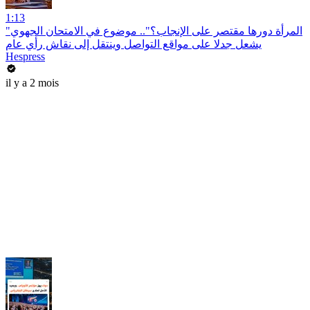
1:13
"المرأة دورها مقتصر على الإنجاب؟".. موضوع في الامتحان الجهوي
يشعل جدلا على مواقع التواصل وينتقل إلى نقاش رأي عام
Hespress
il y a 2 mois