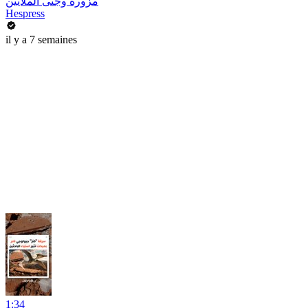
مزورة وجنى الملايين
Hespress
il y a 7 semaines
1:34