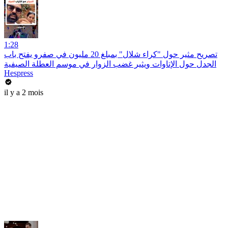
1:28
تصريح مثير حول "كراء شلال" بمبلغ 20 مليون في صفرو يفتح باب
الجدل حول الإتاوات ويثير غضب الزوار في موسم العطلة الصيفية
Hespress
il y a 2 mois