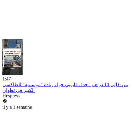
1:47
من 6 إلى 10 دراهم.. جدل قانوني حول زيادة "موسمية" للطاكسي
الكبير في تطوان
Hespress
il y a 1 semaine