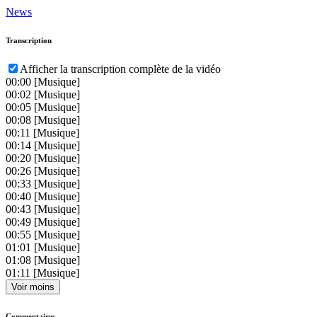
News
Transcription
Afficher la transcription complète de la vidéo
00:00
[Musique]
00:02
[Musique]
00:05
[Musique]
00:08
[Musique]
00:11
[Musique]
00:14
[Musique]
00:20
[Musique]
00:26
[Musique]
00:33
[Musique]
00:40
[Musique]
00:43
[Musique]
00:49
[Musique]
00:55
[Musique]
01:01
[Musique]
01:08
[Musique]
01:11
[Musique]
Voir moins
Commentaires