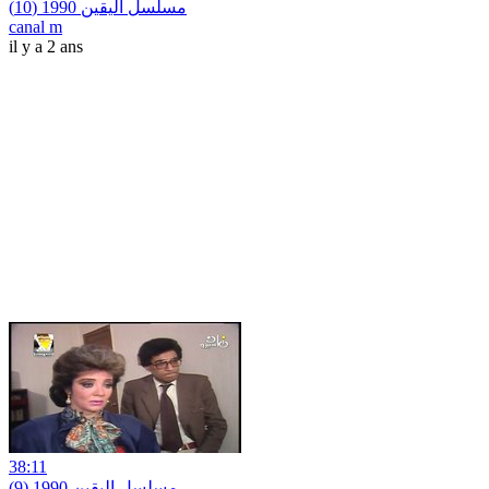
مسلسل اليقين 1990 (10)
canal m
il y a 2 ans
38:11
مسلسل اليقين 1990 (9)