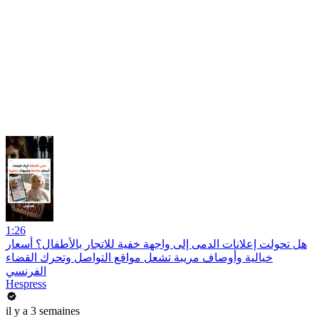
1:26
هل تحولت إعلانات الدمى إلى واجهة خفية للاتجار بالأطفال؟ أسعار
خيالية وأوصاف مريبة تشعل مواقع التواصل وتحرك القضاء
الفرنسي
Hespress
il y a 3 semaines