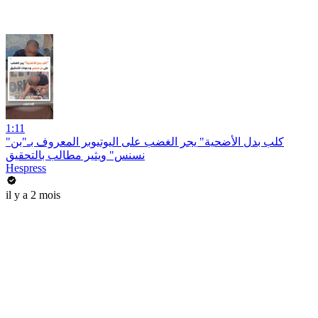
1:11
"كلب بدل الأضحية" يجر الغضب على اليوتيوبر المعروف بـ"بن
نسنس" ويثير مطالب بالتحقيق
Hespress
il y a 2 mois