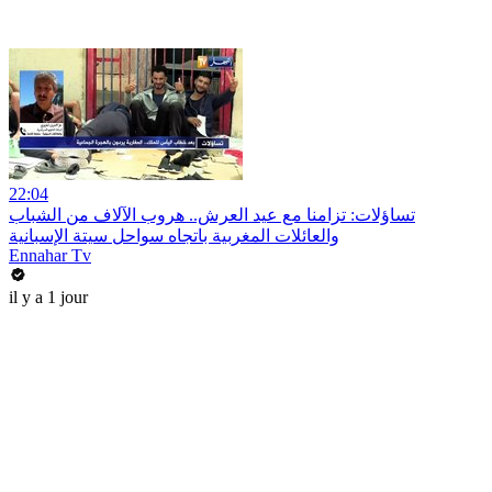
22:04
تساؤلات: تزامنا مع عيد العرش.. هروب الآلاف من الشباب
والعائلات المغربية باتجاه سواحل سيتة الإسبانية
Ennahar Tv
il y a 1 jour