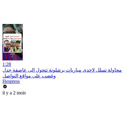
1:28
محاولة تسلل لإحدى مباريات برشلونة تتحول إلى عاصفة جدل
وغضب على مواقع التواصل
Hespress
il y a 2 mois