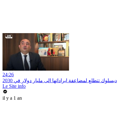
24:26
ديسلوك تتطلع لمضاعفة ايراداتها الى مليار دولار في 2030
Le Site info
il y a 1 an