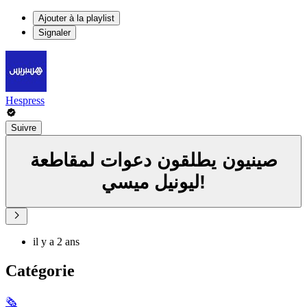
Ajouter à la playlist
Signaler
Hespress
Suivre
صينيون يطلقون دعوات لمقاطعة
ليونيل ميسي!
il y a 2 ans
Catégorie
🗞