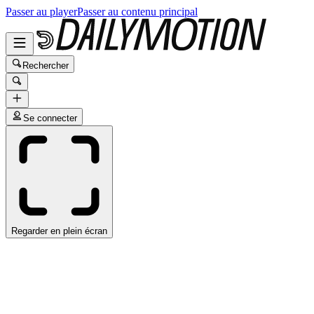
Passer au player
Passer au contenu principal
Rechercher
Se connecter
Regarder en plein écran