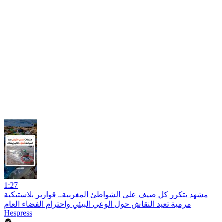
1:27
مشهد يتكرر كل صيف على الشواطئ المغربية.. قوارير بلاستيكية
مرمية تعيد النقاش حول الوعي البيئي واحترام الفضاء العام
Hespress