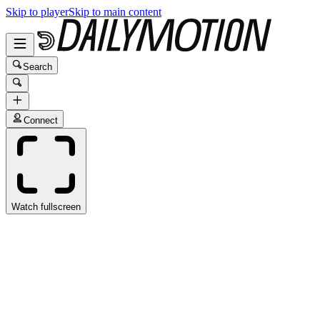
Skip to player
Skip to main content
Search
Connect
Watch fullscreen