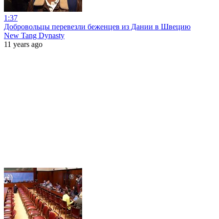
1:37
Добровольцы перевезли беженцев из Дании в Швецию
New Tang Dynasty
11 years ago