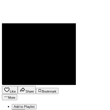
Like
Share
Bookmark
More
Add to Playlist