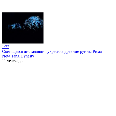
1:22
Светящаяся инсталляция украсила древние руины Рима
New Tang Dynasty
11 years ago