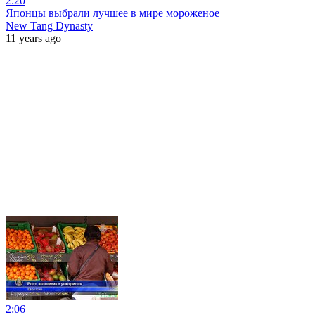
2:20
Японцы выбрали лучшее в мире мороженое
New Tang Dynasty
11 years ago
2:06