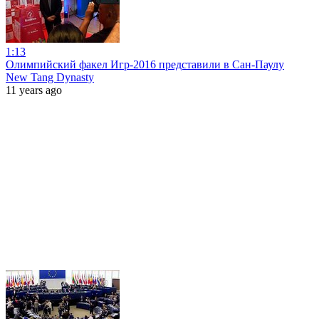
1:13
Олимпийский факел Игр-2016 представили в Сан-Паулу
New Tang Dynasty
11 years ago