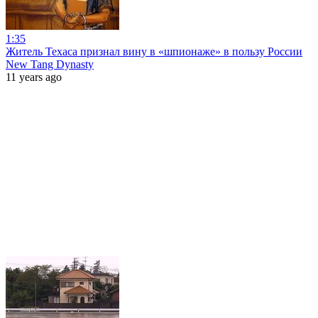
1:35
Житель Техаса признал вину в «шпионаже» в пользу России
New Tang Dynasty
11 years ago