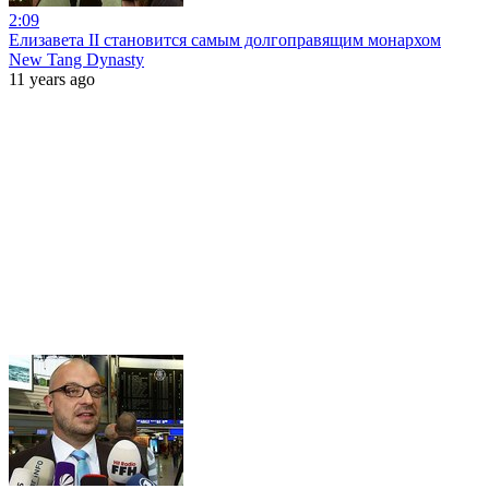
2:09
Елизавета II становится самым долгоправящим монархом
New Tang Dynasty
11 years ago