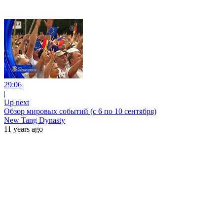
29:06
|
Up next
Обзор мировых событий (с 6 по 10 сентября)
New Tang Dynasty
11 years ago