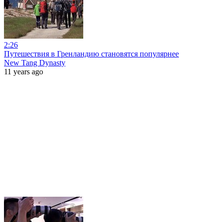
2:26
Путешествия в Гренландию становятся популярнее
New Tang Dynasty
11 years ago