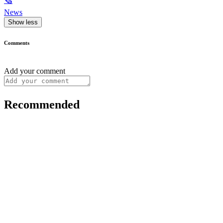
🗞
News
Show less
Comments
Add your comment
Recommended