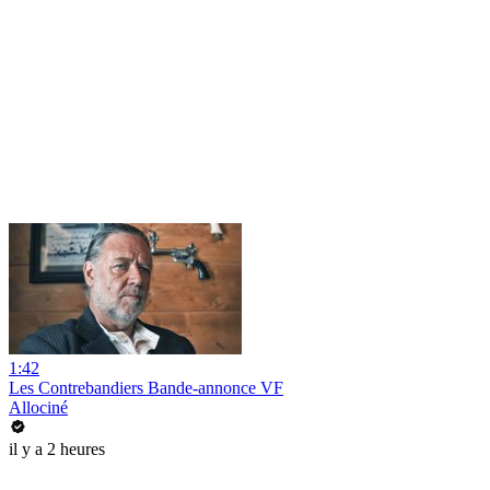
1:42
Les Contrebandiers Bande-annonce VF
Allociné
il y a 2 heures