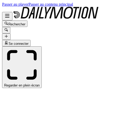
Passer au player
Passer au contenu principal
Rechercher
Se connecter
Regarder en plein écran