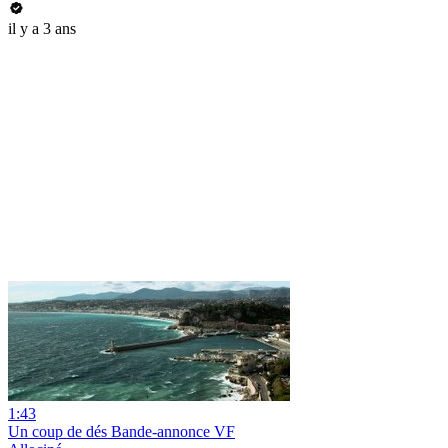
il y a 3 ans
1:43
Un coup de dés Bande-annonce VF