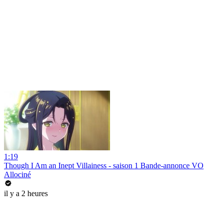
1:19
Though I Am an Inept Villainess - saison 1 Bande-annonce VO
Allociné
il y a 2 heures