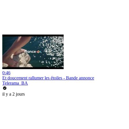
0:46
Et doucement rallumer les étoiles - Bande annonce
Telerama_BA
il y a 2 jours