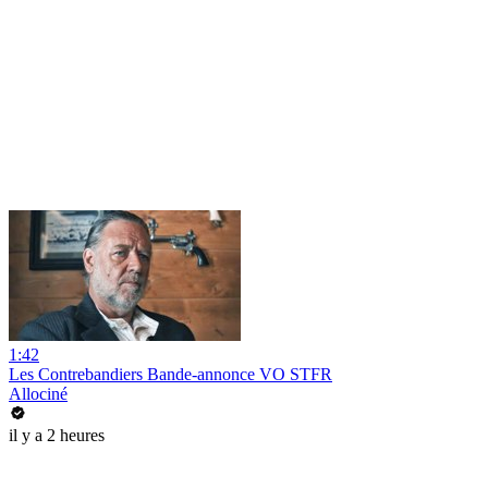
1:42
Les Contrebandiers Bande-annonce VO STFR
Allociné
il y a 2 heures