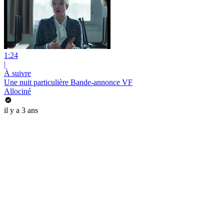
1:24
|
À suivre
Une nuit particulière Bande-annonce VF
Allociné
il y a 3 ans