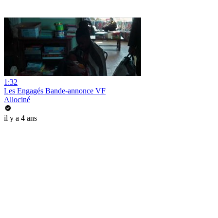
1:32
Les Engagés Bande-annonce VF
Allociné
il y a 4 ans