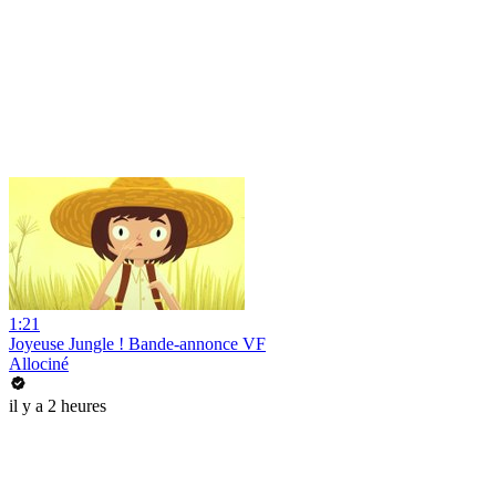
1:21
Joyeuse Jungle ! Bande-annonce VF
Allociné
il y a 2 heures