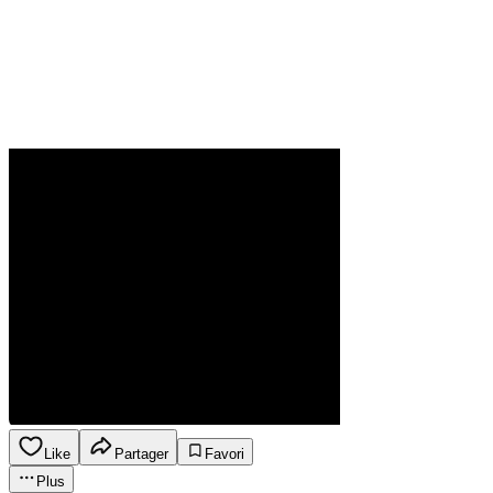
Like
Partager
Favori
Plus