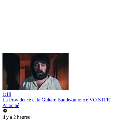
1:18
La Providence et la Guitare Bande-annonce VO STFR
Allociné
il y a 2 heures