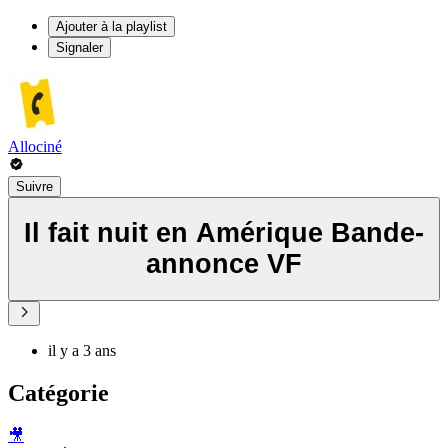
Ajouter à la playlist
Signaler
Allociné
Suivre
Il fait nuit en Amérique Bande-
annonce VF
il y a 3 ans
Catégorie
🎥