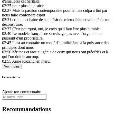
d'améliorer cet héritage
02:25
pour plus de justice.
02:27
Mais la passion contemporaine pour le mea culpa a fini par
nous faire confondre esprit
02:31
critique et haine de soi, désir de mieux faire et volonté de tout
déconstruire.
02:37
C'est pourquoi, oui, je crois qu'il faut être plus humble.
02:40
Le modèle français ne s'envisage pas avec l'orgueil tout
puissant d'un propriétaire.
02:45
Il est au contraire un motif d'humilité face à la puissance des
principes dont nous
02:50
héritons et face au génie de ceux qui nous ont précédés et à
qui l'on doit beaucoup.
02:55
Anne Rozancher, merci.
Voir moins
Commentaires
Ajoute ton commentaire
Recommandations