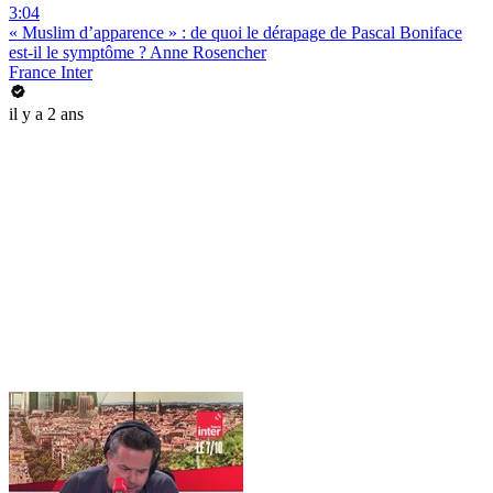
3:04
« Muslim d’apparence » : de quoi le dérapage de Pascal Boniface
est-il le symptôme ? Anne Rosencher
France Inter
il y a 2 ans