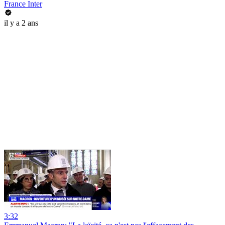
France Inter
il y a 2 ans
3:32