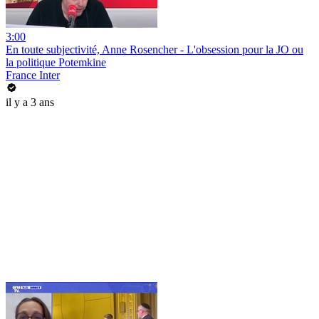
3:00
En toute subjectivité, Anne Rosencher - L'obsession pour la JO ou
la politique Potemkine
France Inter
il y a 3 ans