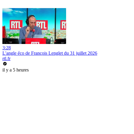
3:28
L'angle éco de François Lenglet du 31 juillet 2026
rtl.fr
il y a 5 heures