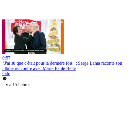
0:57
"J'ai su que c'était pour la dernière fois" : Serge Lama raconte son
ultime rencontre avec Marie-Paule Belle
Ode
il y a 15 heures