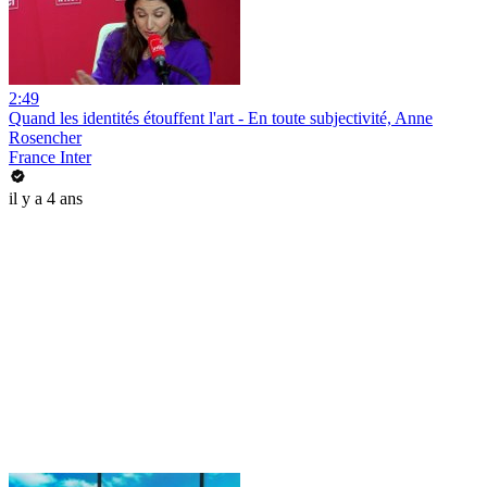
2:49
Quand les identités étouffent l'art - En toute subjectivité, Anne
Rosencher
France Inter
il y a 4 ans