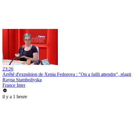
23:26
Arrêté d'expulsion de Xenia Fedorova : "On a failli attendre", réagit
Rayna Stamboliyska
France Inter
il y a 1 heure