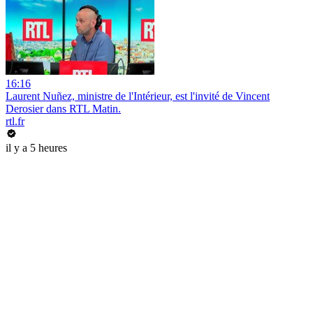
16:16
Laurent Nuñez, ministre de l'Intérieur, est l'invité de Vincent
Derosier dans RTL Matin.
rtl.fr
il y a 5 heures