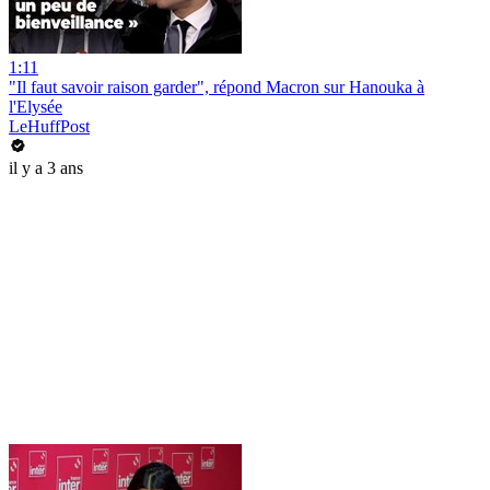
1:11
"Il faut savoir raison garder", répond Macron sur Hanouka à
l'Elysée
LeHuffPost
il y a 3 ans