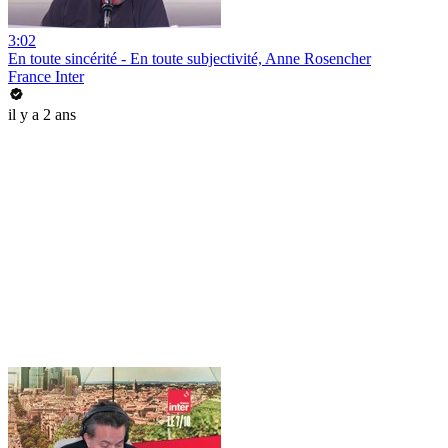
3:02
En toute sincérité - En toute subjectivité, Anne Rosencher
France Inter
il y a 2 ans