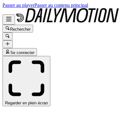
Passer au player
Passer au contenu principal
Rechercher
Se connecter
Regarder en plein écran