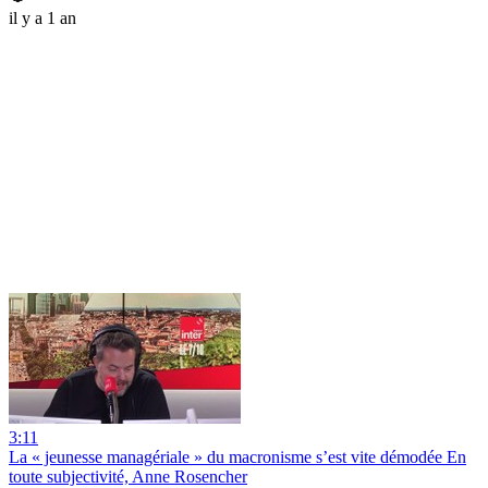
il y a 1 an
3:11
La « jeunesse managériale » du macronisme s’est vite démodée En
toute subjectivité, Anne Rosencher