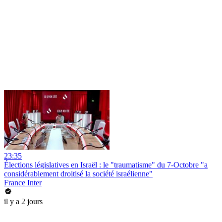
23:35
Élections législatives en Israël : le "traumatisme" du 7-Octobre "a
considérablement droitisé la société israélienne"
France Inter
il y a 2 jours