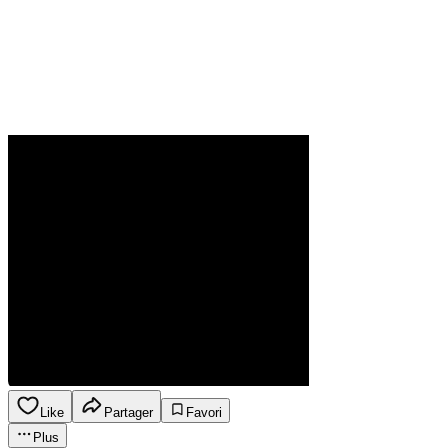
Like
Partager
Favori
Plus