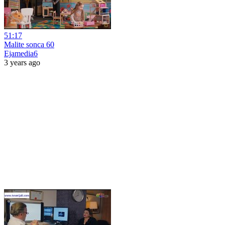
51:17
Malite sonca 60
Ejamedia6
3 years ago