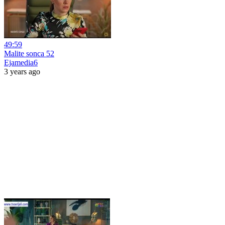
49:59
Malite sonca 52
Ejamedia6
3 years ago