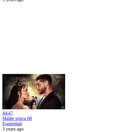
44:47
Malite sonca 68
Ejamedia6
3 years ago