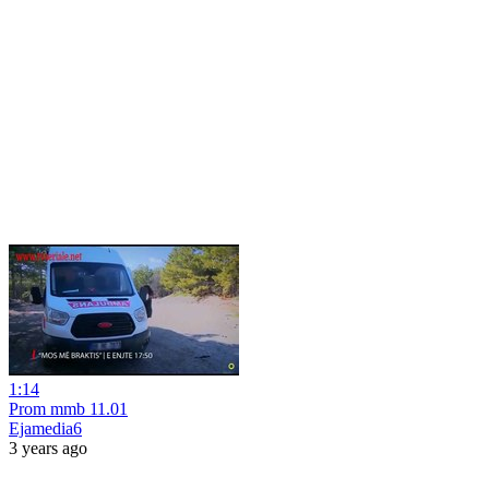
1:14
Prom mmb 11.01
Ejamedia6
3 years ago