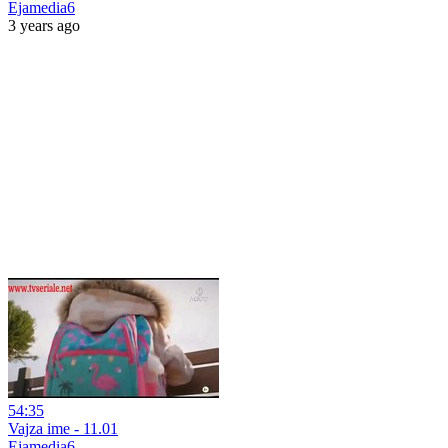
Ejamedia6
3 years ago
54:35
Vajza ime - 11.01
Ejamedia6