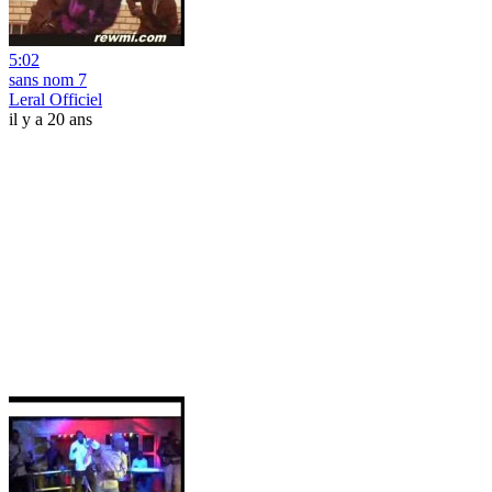
5:02
sans nom 7
Leral Officiel
il y a 20 ans