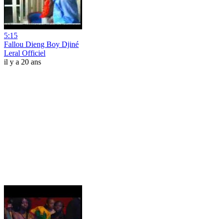
5:15
Fallou Dieng Boy Djiné
Leral Officiel
il y a 20 ans