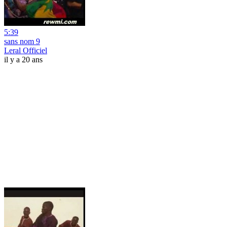
5:39
sans nom 9
Leral Officiel
il y a 20 ans