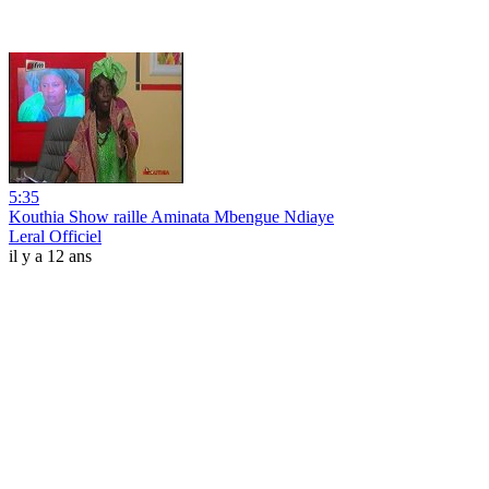
5:35
Kouthia Show raille Aminata Mbengue Ndiaye
Leral Officiel
il y a 12 ans