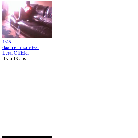
1:45
daam en mode test
Leral Officiel
il y a 19 ans