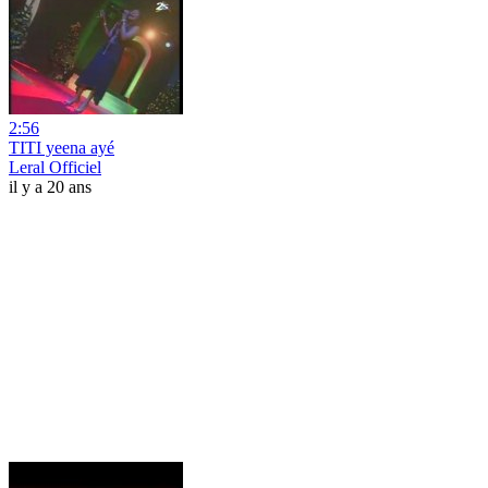
2:56
TITI yeena ayé
Leral Officiel
il y a 20 ans