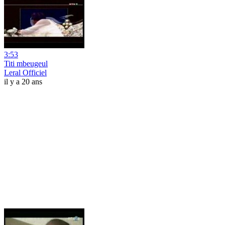
3:53
Titi mbeugeul
Leral Officiel
il y a 20 ans