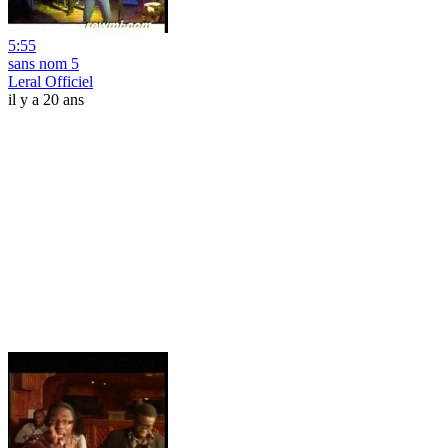
5:55
sans nom 5
Leral Officiel
il y a 20 ans