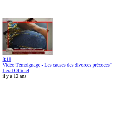
8:18
Vidéo:Témoignage - Les causes des divorces précoces"
Leral Officiel
il y a 12 ans