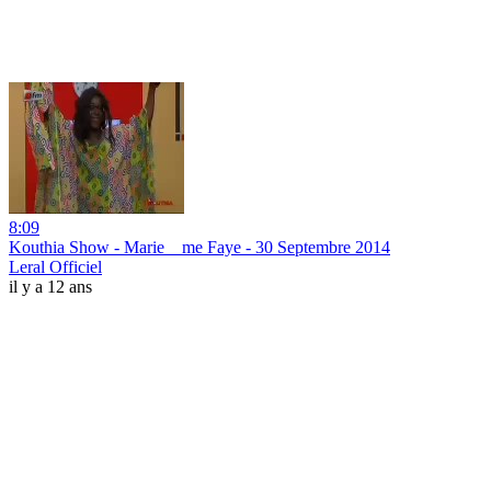
8:09
Kouthia Show - Marie__me Faye - 30 Septembre 2014
Leral Officiel
il y a 12 ans