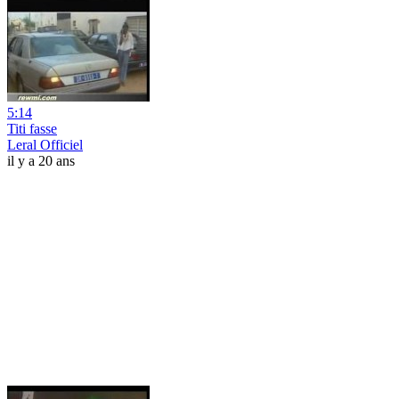
5:14
Titi fasse
Leral Officiel
il y a 20 ans