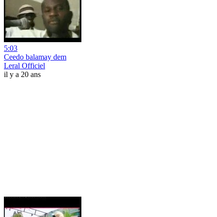
5:03
Ceedo balamay dem
Leral Officiel
il y a 20 ans