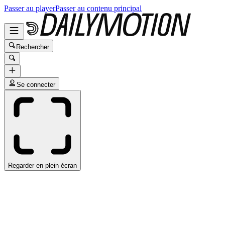
Passer au player
Passer au contenu principal
Rechercher
Se connecter
Regarder en plein écran