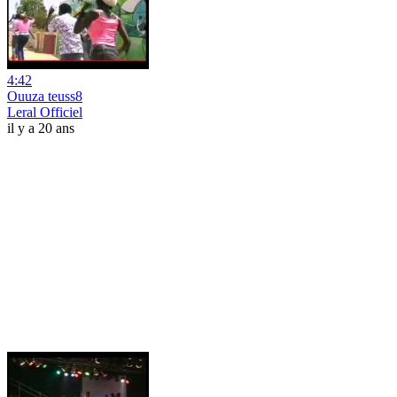
4:42
Ouuza teuss8
Leral Officiel
il y a 20 ans