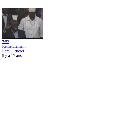
7:52
Remerciement
Leral Officiel
il y a 17 ans