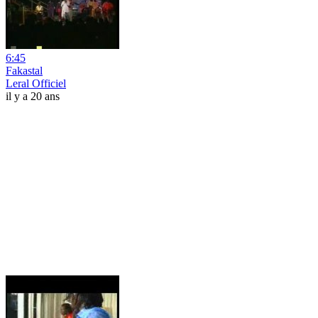
6:45
Fakastal
Leral Officiel
il y a 20 ans