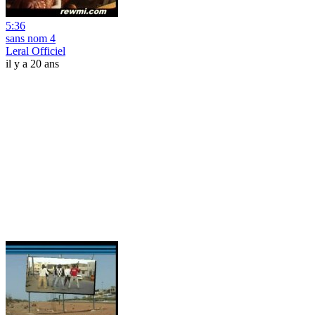
5:36
sans nom 4
Leral Officiel
il y a 20 ans