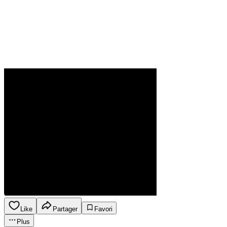
Like
Partager
Favori
Plus