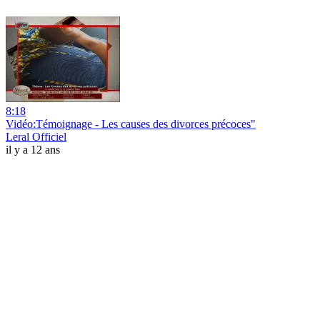
8:18
Vidéo:Témoignage - Les causes des divorces précoces"
Leral Officiel
il y a 12 ans