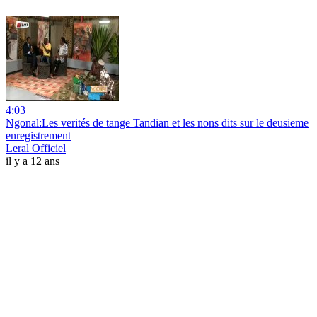
4:03
Ngonal:Les verités de tange Tandian et les nons dits sur le deusieme
enregistrement
Leral Officiel
il y a 12 ans