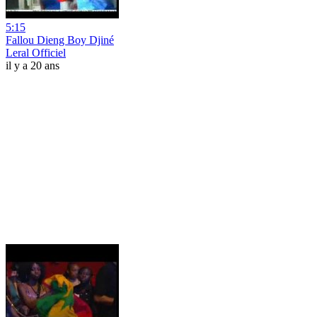
5:15
Fallou Dieng Boy Djiné
Leral Officiel
il y a 20 ans