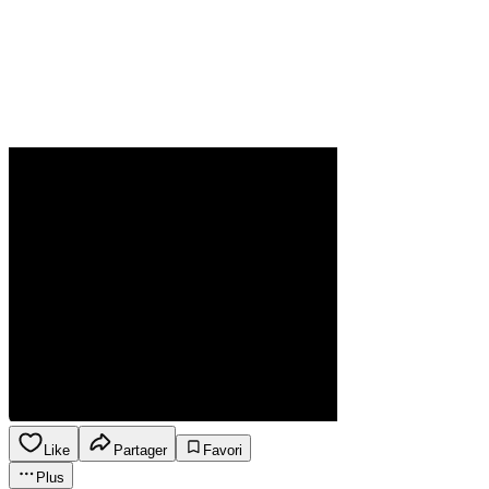
Like
Partager
Favori
Plus