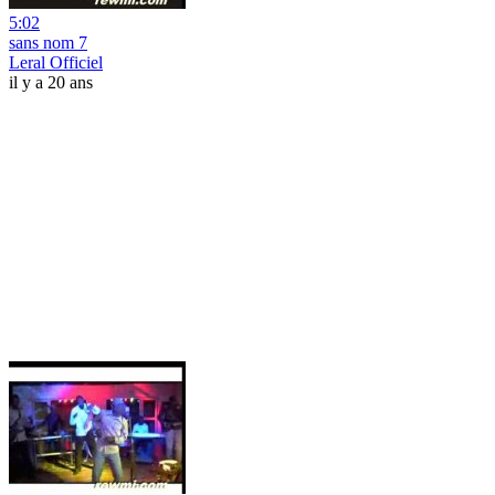
5:02
sans nom 7
Leral Officiel
il y a 20 ans