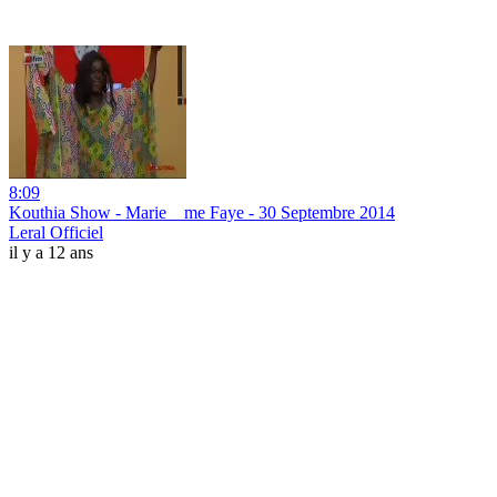
8:09
Kouthia Show - Marie__me Faye - 30 Septembre 2014
Leral Officiel
il y a 12 ans