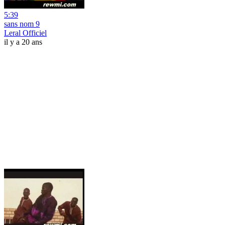
5:39
sans nom 9
Leral Officiel
il y a 20 ans