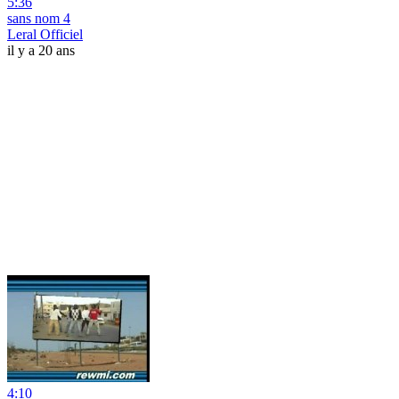
5:36
sans nom 4
Leral Officiel
il y a 20 ans
4:10