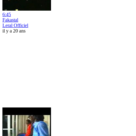
6:45
Fakastal
Leral Officiel
il y a 20 ans