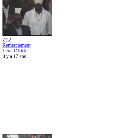
7:52
Remerciement
Leral Officiel
il y a 17 ans