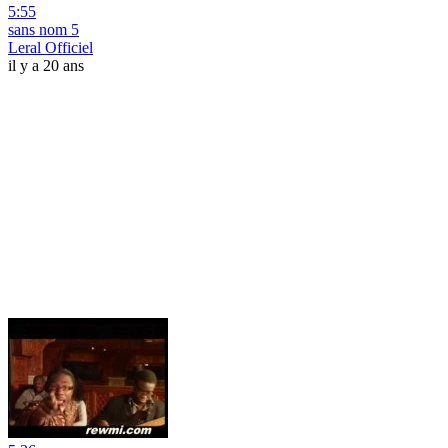
5:55
sans nom 5
Leral Officiel
il y a 20 ans