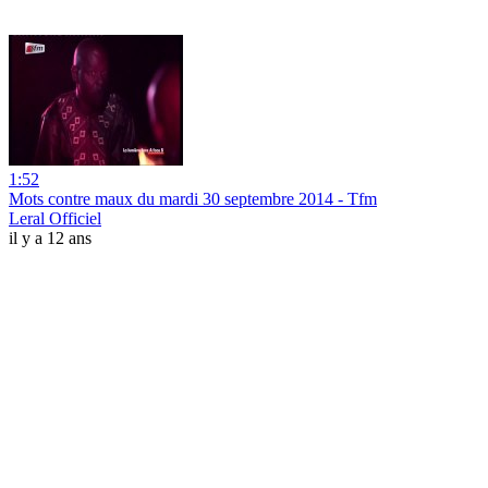
1:52
Mots contre maux du mardi 30 septembre 2014 - Tfm
Leral Officiel
il y a 12 ans