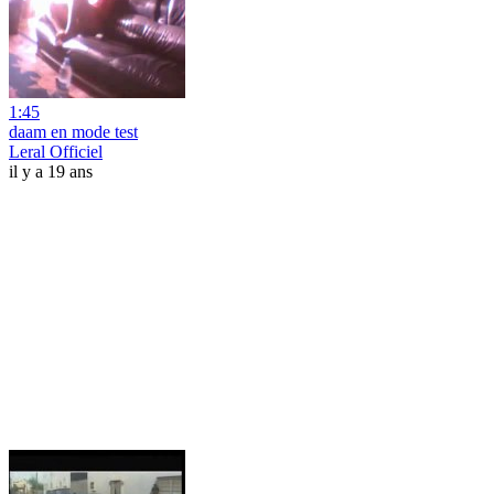
1:45
daam en mode test
Leral Officiel
il y a 19 ans