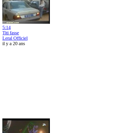
5:14
Titi fasse
Leral Officiel
il y a 20 ans