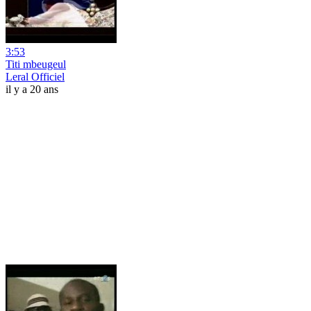
3:53
Titi mbeugeul
Leral Officiel
il y a 20 ans