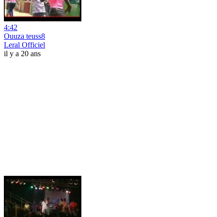
4:42
Ouuza teuss8
Leral Officiel
il y a 20 ans