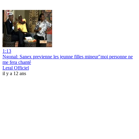
1:13
Ngonal: Sanex previenne les jeunne filles mineur"moi personne ne
me fera chanté
Leral Officiel
il y a 12 ans