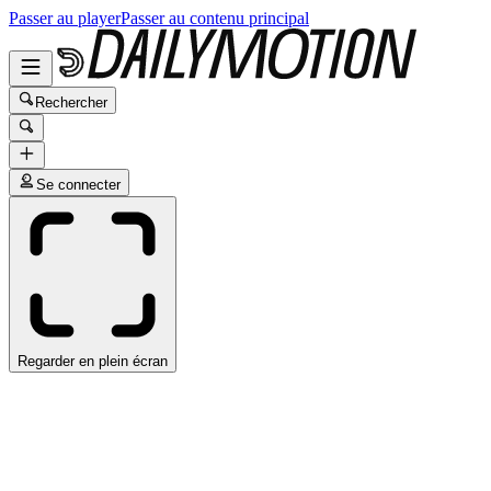
Passer au player
Passer au contenu principal
Rechercher
Se connecter
Regarder en plein écran