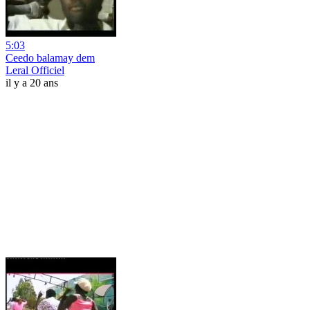
5:03
Ceedo balamay dem
Leral Officiel
il y a 20 ans