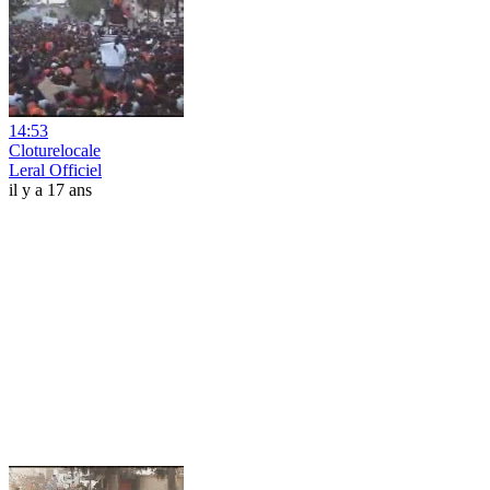
14:53
Cloturelocale
Leral Officiel
il y a 17 ans