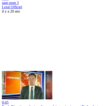
sans nom 3
Leral Officiel
il y a 20 ans
0:45