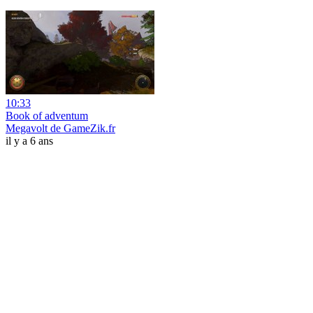
10:33
Book of adventum
Megavolt de GameZik.fr
il y a 6 ans