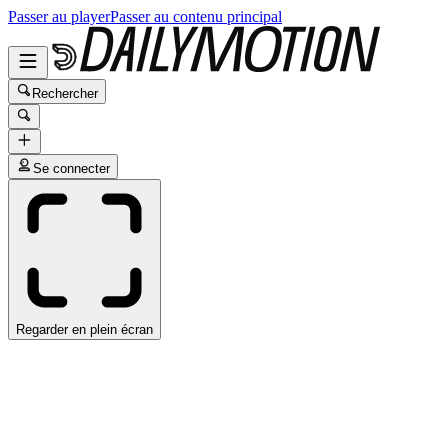
Passer au player
Passer au contenu principal
Rechercher
Se connecter
Regarder en plein écran