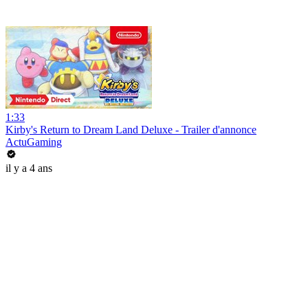
1:33
Kirby's Return to Dream Land Deluxe - Trailer d'annonce
ActuGaming
il y a 4 ans