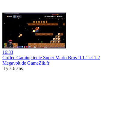
16:33
Coffee Gaming tente Super Mario Bros II 1.1 et 1.2
Megavolt de GameZik.fr
il y a 6 ans