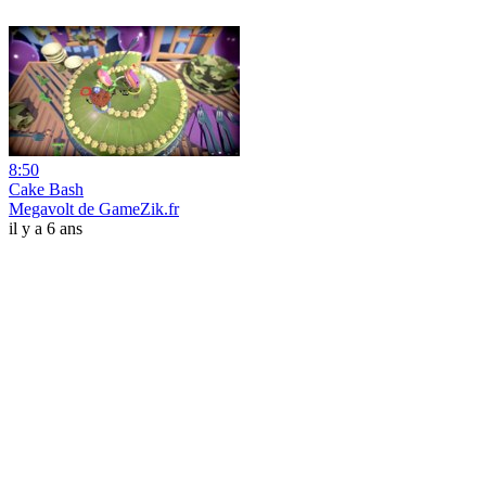
8:50
Cake Bash
Megavolt de GameZik.fr
il y a 6 ans