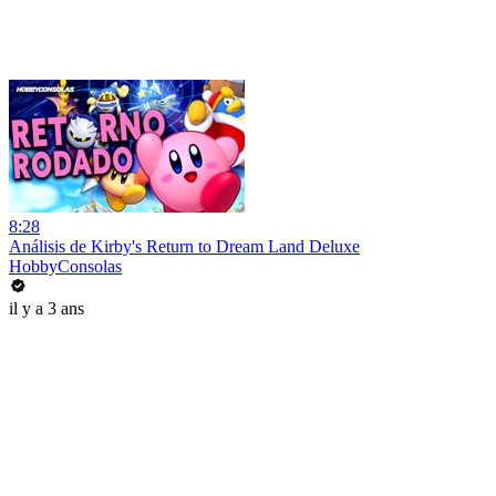
8:28
Análisis de Kirby's Return to Dream Land Deluxe
HobbyConsolas
il y a 3 ans