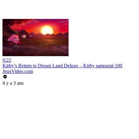
0:22
Kirby’s Return to Dream Land Deluxe – Kirby samouraï 100
JeuxVideo.com
il y a 3 ans