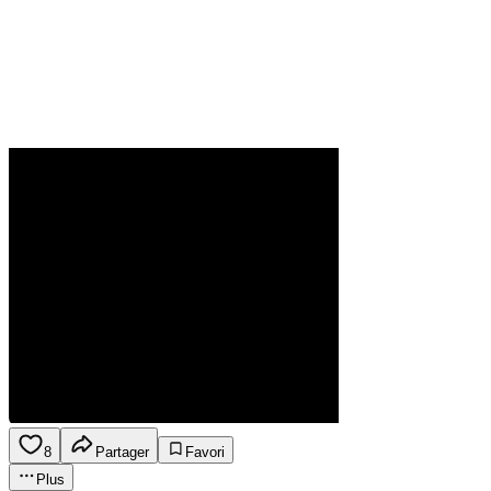
8
Partager
Favori
Plus