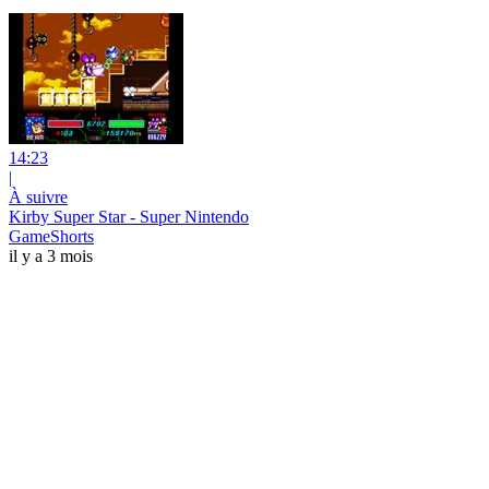
14:23
|
À suivre
Kirby Super Star - Super Nintendo
GameShorts
il y a 3 mois