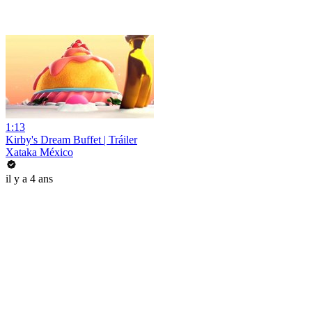
1:13
Kirby's Dream Buffet | Tráiler
Xataka México
il y a 4 ans