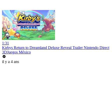
1:31
Kirbys Return to Dreamland Deluxe Reveal Trailer Nintendo Direct
3DJuegos México
il y a 4 ans