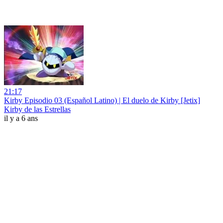
21:17
Kirby Episodio 03 (Español Latino) | El duelo de Kirby [Jetix]
Kirby de las Estrellas
il y a 6 ans