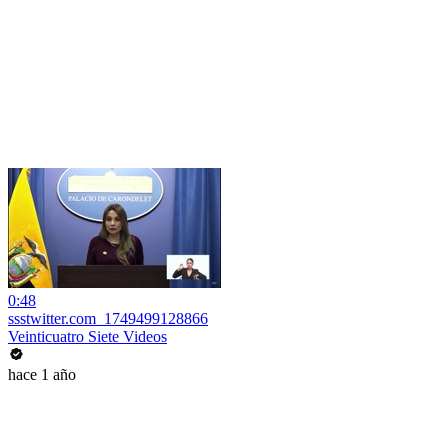
0:48
ssstwitter.com_1749499128866
Veinticuatro Siete Videos
hace 1 año