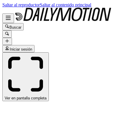
Saltar al reproductor
Saltar al contenido principal
Buscar
Iniciar sesión
Ver en pantalla completa