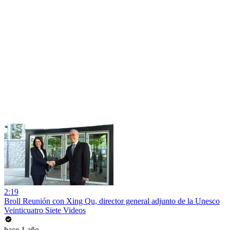
2:19
Broll Reunión con Xing Qu, director general adjunto de la Unesco
Veinticuatro Siete Videos
hace 1 año