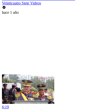
Veinticuatro Siete Videos
hace 1 año
6:19