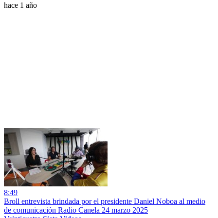
hace 1 año
8:49
Broll entrevista brindada por el presidente Daniel Noboa al medio
de comunicación Radio Canela 24 marzo 2025