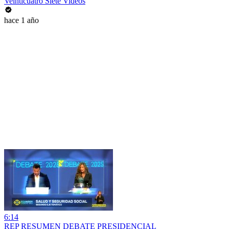
Veinticuatro Siete Videos
hace 1 año
6:14
REP RESUMEN DEBATE PRESIDENCIAL