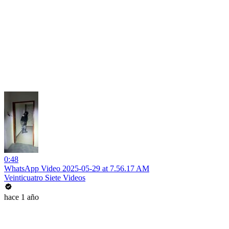
0:48
WhatsApp Video 2025-05-29 at 7.56.17 AM
Veinticuatro Siete Videos
hace 1 año