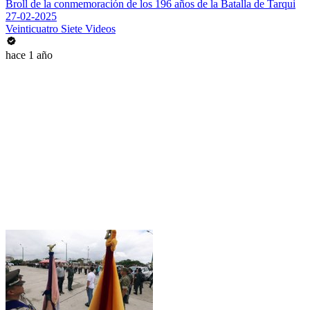
Broll de la conmemoración de los 196 años de la Batalla de Tarqui
27-02-2025
Veinticuatro Siete Videos
hace 1 año