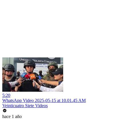
5:20
WhatsApp Video 2025-05-15 at 10.01.45 AM
Veinticuatro Siete Videos
hace 1 año