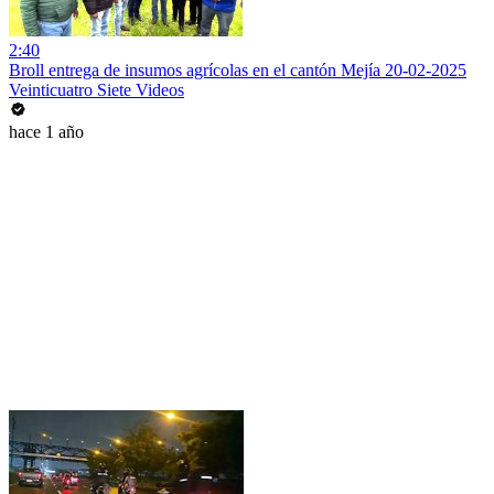
2:40
Broll entrega de insumos agrícolas en el cantón Mejía 20-02-2025
Veinticuatro Siete Videos
hace 1 año