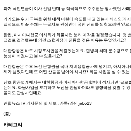
과거 국민연금이 이사 선임 반대 등 적극적으로 주주권을 행사했던 사
카카오는 위기 극복을 위한 대책 마련에 속도를 내고 있는데 쇄신안과 
질적으로 이끌 주체는 누굴지도 관심인데 국민 신뢰를 되찾으려면 앞으로
한편, 아시아나항공 이사회가 화물사업 분리 매각을 결정했습니다. 첫 번
표결로 결정됐는데 의견 조율과정에 진통을 겪은 이유는 무엇인가요?
대한항공은 바로 시정조치안을 제출했는데요. 합병의 최대 분수령으로 불
능성이 커졌다고 볼 수 있을까요?
대한항공은 주요 노선 운항권을 국내 저비용항공사에 넘기고, 아시아나
제가 남았다던데 또 어떤 산들을 넘어야 하나요? 화물 사업을 살 수 있
당초 항공업계에서는 대한항공과 아시아나항공 합병이 성사되면 '글로벌 1
는데요. 화물사업을 포기하고 노선을 반납하더라도 경쟁력을 갖출 수 있
을지도 관심사인데요.
연합뉴스TV 기사문의 및 제보 : 카톡/라인 jebo23
(끝)
카테고리