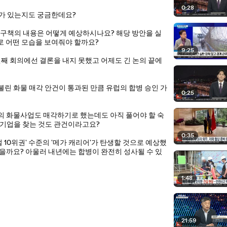
0:28
례가 있는지도 궁금한데요?
자구책의 내용은 어떻게 예상하시나요? 해당 방안을 실
 어떤 모습을 보여줘야 할까요?
9:25
째 회의에선 결론을 내지 못했고 어제도 긴 논의 끝에
린 화물 매각 안건이 통과된 만큼 유럽의 합병 승인 가
0:25
의 화물사업도 매각하기로 했는데도 아직 풀어야 할 숙
는 기업을 찾는 것도 관건이라고요?
0:35
0위권' 수준의 '메가 캐리어'가 탄생할 것으로 예상했
을까요? 아울러 내년에는 합병이 완전히 성사될 수 있
1:48
21:59