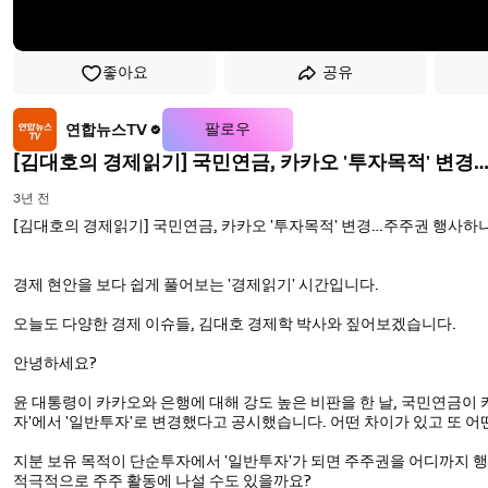
좋아요
공유
팔로우
연합뉴스TV
[김대호의 경제읽기] 국민연금, 카카오 '투자목적' 변
3년 전
[김대호의 경제읽기] 국민연금, 카카오 '투자목적' 변경…주주권 행사하
경제 현안을 보다 쉽게 풀어보는 '경제읽기' 시간입니다.
오늘도 다양한 경제 이슈들, 김대호 경제학 박사와 짚어보겠습니다.
안녕하세요?
윤 대통령이 카카오와 은행에 대해 강도 높은 비판을 한 날, 국민연금이 
자'에서 '일반투자'로 변경했다고 공시했습니다. 어떤 차이가 있고 또 
지분 보유 목적이 단순투자에서 '일반투자'가 되면 주주권을 어디까지 행
적극적으로 주주 활동에 나설 수도 있을까요?