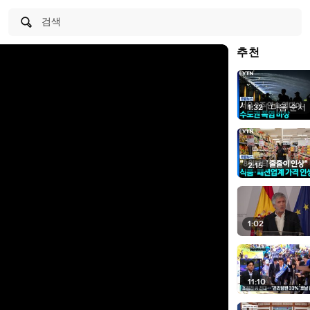
검색
추천
1:32
|
다음 순서
2:15
1:02
11:10