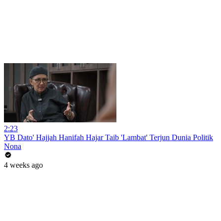
2:23
YB Dato' Hajjah Hanifah Hajar Taib 'Lambat' Terjun Dunia Politik
Nona
4 weeks ago