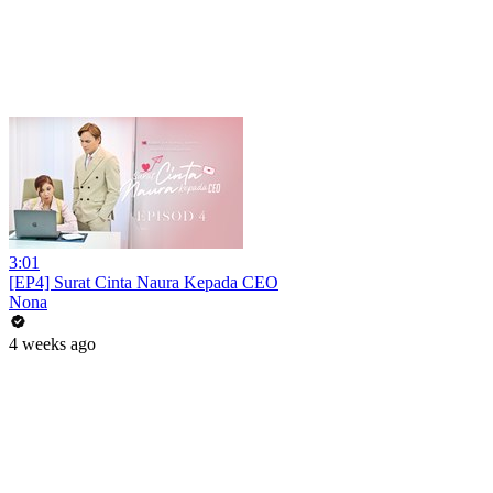
3:01
[EP4] Surat Cinta Naura Kepada CEO
Nona
4 weeks ago