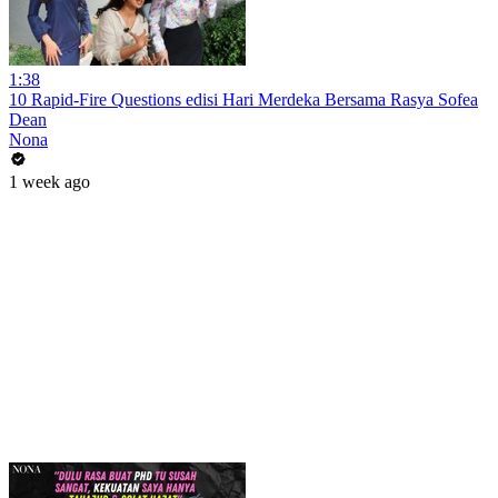
1:38
10 Rapid-Fire Questions edisi Hari Merdeka Bersama Rasya Sofea
Dean
Nona
1 week ago