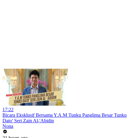
17:22
Bicara Eksklusif Bersama Y.A.M Tunku Panglima Besar Tunku
Dato' Seri Zain Al-'Abidin
Nona
21 hours ago