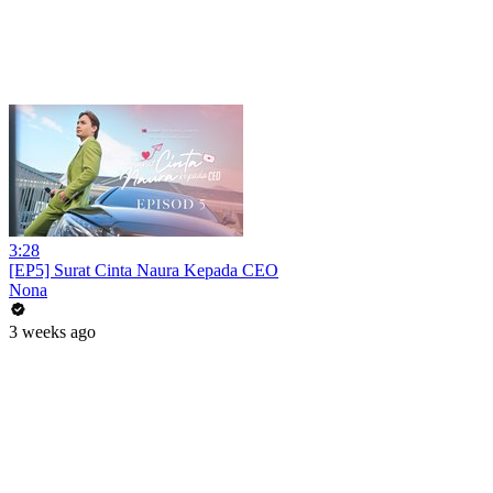
3:28
[EP5] Surat Cinta Naura Kepada CEO
Nona
3 weeks ago