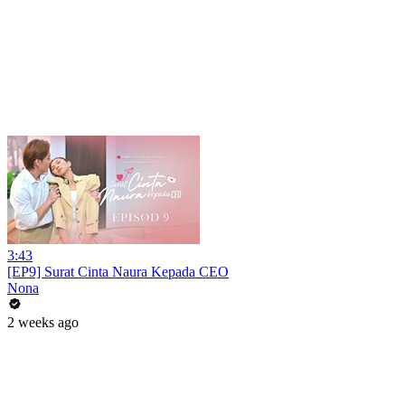
3:43
[EP9] Surat Cinta Naura Kepada CEO
Nona
2 weeks ago