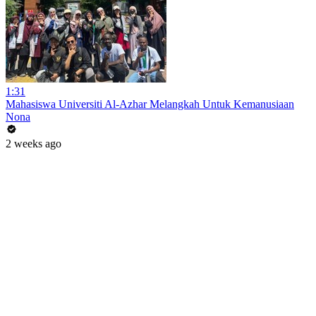
1:31
Mahasiswa Universiti Al-Azhar Melangkah Untuk Kemanusiaan
Nona
2 weeks ago