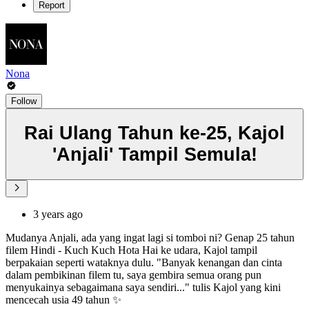
Report
Nona
Follow
Rai Ulang Tahun ke-25, Kajol
'Anjali' Tampil Semula!
3 years ago
Mudanya Anjali, ada yang ingat lagi si tomboi ni? Genap 25 tahun
filem Hindi - Kuch Kuch Hota Hai ke udara, Kajol tampil
berpakaian seperti wataknya dulu. "Banyak kenangan dan cinta
dalam pembikinan filem tu, saya gembira semua orang pun
menyukainya sebagaimana saya sendiri..." tulis Kajol yang kini
mencecah usia 49 tahun ✨