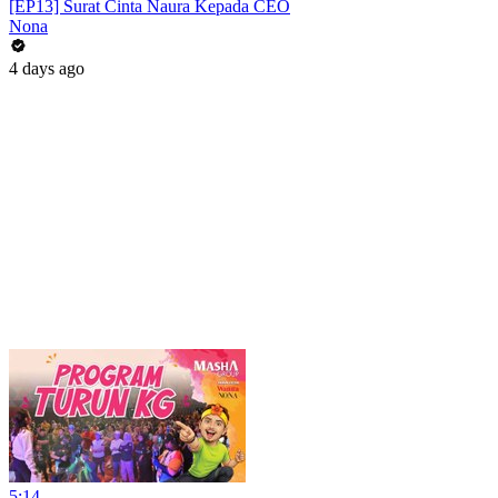
[EP13] Surat Cinta Naura Kepada CEO
Nona
4 days ago
5:14