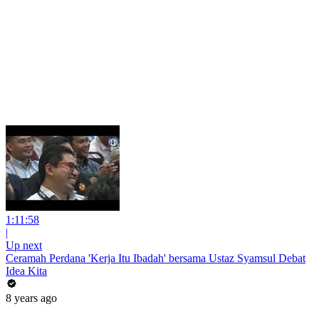
1:11:58
|
Up next
Ceramah Perdana 'Kerja Itu Ibadah' bersama Ustaz Syamsul Debat
Idea Kita
8 years ago