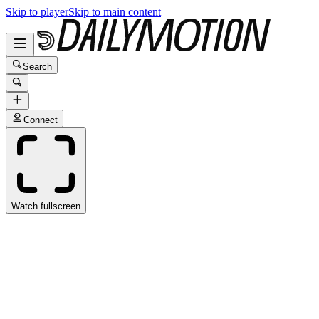
Skip to player
Skip to main content
Search
Connect
Watch fullscreen