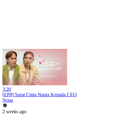
3:20
[EP8] Surat Cinta Naura Kepada CEO
Nona
2 weeks ago