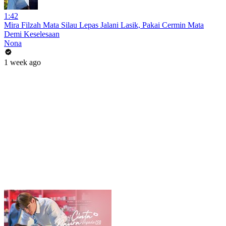
1:42
Mira Filzah Mata Silau Lepas Jalani Lasik, Pakai Cermin Mata
Demi Keselesaan
Nona
1 week ago