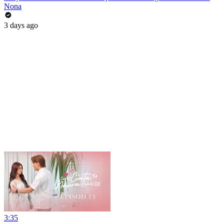
Nona
3 days ago
3:35