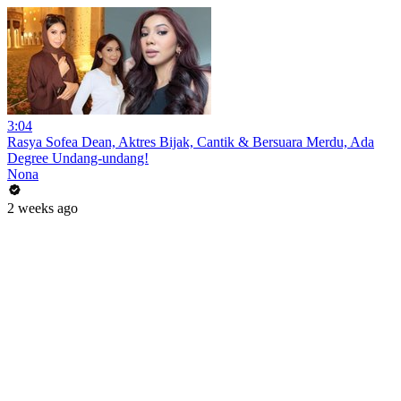
3:04
Rasya Sofea Dean, Aktres Bijak, Cantik & Bersuara Merdu, Ada
Degree Undang-undang!
Nona
2 weeks ago