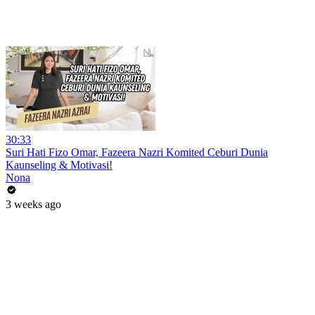
30:33
Suri Hati Fizo Omar, Fazeera Nazri Komited Ceburi Dunia
Kaunseling & Motivasi!
Nona
3 weeks ago