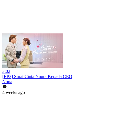
3:02
[EP3] Surat Cinta Naura Kepada CEO
Nona
4 weeks ago