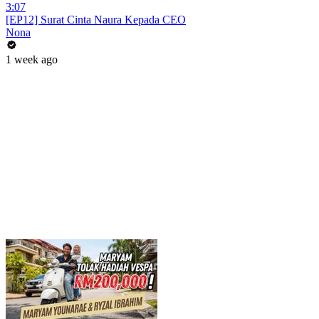
3:07
[EP12] Surat Cinta Naura Kepada CEO
Nona
1 week ago