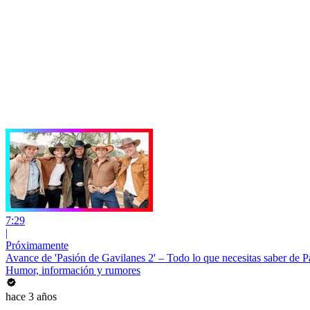
7:29
|
Próximamente
Avance de 'Pasión de Gavilanes 2' – Todo lo que necesitas saber de 
Humor, información y rumores
hace 3 años