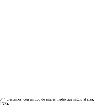
44 préstamos, con un tipo de interés medio que siguió al alza,
(INE).