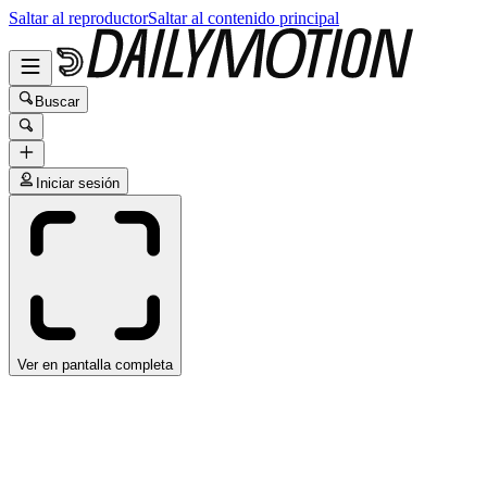
Saltar al reproductor
Saltar al contenido principal
Buscar
Iniciar sesión
Ver en pantalla completa