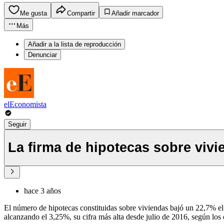
Me gusta
Compartir
Añadir marcador
Más
Añadir a la lista de reproducción
Denunciar
elEconomista
Seguir
La firma de hipotecas sobre viv
hace 3 años
El número de hipotecas constituidas sobre viviendas bajó un 22,7% el
alcanzando el 3,25%, su cifra más alta desde julio de 2016, según los 