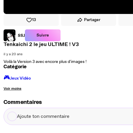
13
Partager
Suivre
SSJ
Tenkaichi 2 le jeu ULTIME ! V3
il y a 20 ans
Voilà la Version 3 avec encore plus d'images !
Catégorie
🎮️
Jeux Vidéo
Voir moins
Commentaires
Ajoute
ton
commentaire